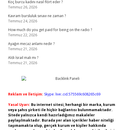
Koç burcu kadını nasıl flört eder ?
Temmuz 26, 2026
Kavram bursluluk sınavı ne zaman ?
Temmuz 24, 2026
How much do you get paid for being on the radio ?
Temmuz 22, 2026
Ayağın mecaz anlamı nedir ?
Temmuz 21, 2026
Aldi İsrail malı mı ?
Temmuz 21, 2026
Reklam ve İletişim:
Skype: live:.cid.575569c608265c69
Yasal Uyarı:
Bu internet sitesi, herhangi bir marka, kurum
veya şahıs şirketi ile hiçbir bağlantısı bulunmamaktadır.
Sitede yalnızca kendi hazırladığımız makaleler
paylaşılmaktadır. Burada yer alan içerikler haber niteliği
taşımamakta olup, gerçek kurum ve kişiler hakkında