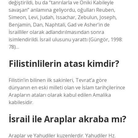
değiştirildi, bu da “tanrılarla ve Oniki Kabileyle
savaşan” anlamına geliyordu, oğulları Reuben,
Simeon, Levi, Judah, Issachar, Zebulun, Joseph,
Benjamin, Dan, Naphtali, Gad ve Asher’in de
İsrailliler olarak adlandırılmasından sonra
isimlendirildi. İsrail ulusunu yarattı (Güngör, 1998:
78)…
Filistinlilerin atası kimdir?
Filistin’in bilinen ilk sakinleri, Tevrat’a göre
dünyanın en eski milleti olan ve İslam tarihçilerince
Arapların ataları olarak kabul edilen Amalika
kabilesidir.
İsrail ile Araplar akraba mı?
Araplar ve Yahudiler kuzenlerdir. Yahudiler Hz.