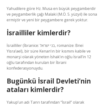
Yahudilere göre Hz. Musa en büyük peygamberdir
ve peygamberlik çağı Malaki (M.Ö. 5. yüzyıl) ile sona
ermiştir ve yeni bir peygambere gerek yoktur.
İsrailliler kimlerdir?
İsrailliler (İbranice: בני ישראל, romanize: Bnei
Yisra’ael), bir süre Kenan’ın bir kısmını kabile ve
monarşi olarak yöneten İshak’ın oğlu İsrail’in 12
oğlu tarafından kurulan bir İbrani
konfederasyonuydu.
Bugünkü İsrail Devleti’nin
ataları kimlerdir?
Yakup’un adı Tanrı tarafından “İsrail” olarak