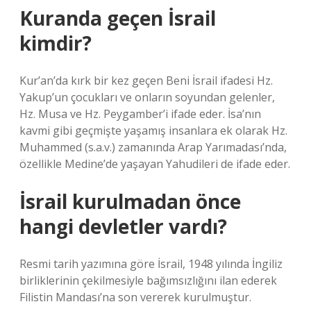
Kuranda geçen İsrail
kimdir?
Kur’an’da kırk bir kez geçen Beni İsrail ifadesi Hz.
Yakup’un çocukları ve onların soyundan gelenler,
Hz. Musa ve Hz. Peygamber’i ifade eder. İsa’nın
kavmi gibi geçmişte yaşamış insanlara ek olarak Hz.
Muhammed (s.a.v.) zamanında Arap Yarımadası’nda,
özellikle Medine’de yaşayan Yahudileri de ifade eder.
İsrail kurulmadan önce
hangi devletler vardı?
Resmi tarih yazımına göre İsrail, 1948 yılında İngiliz
birliklerinin çekilmesiyle bağımsızlığını ilan ederek
Filistin Mandası’na son vererek kurulmuştur.