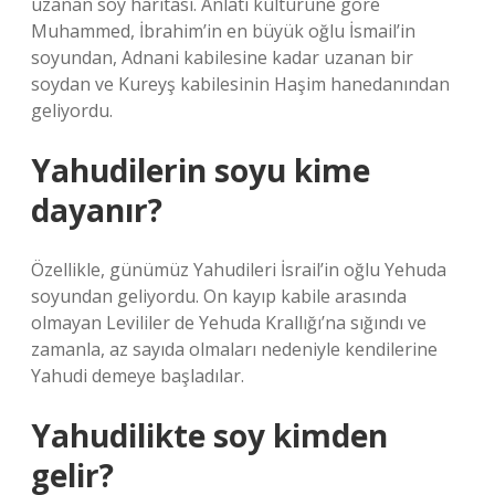
uzanan soy haritası. Anlatı kültürüne göre
Muhammed, İbrahim’in en büyük oğlu İsmail’in
soyundan, Adnani kabilesine kadar uzanan bir
soydan ve Kureyş kabilesinin Haşim hanedanından
geliyordu.
Yahudilerin soyu kime
dayanır?
Özellikle, günümüz Yahudileri İsrail’in oğlu Yehuda
soyundan geliyordu. On kayıp kabile arasında
olmayan Levililer de Yehuda Krallığı’na sığındı ve
zamanla, az sayıda olmaları nedeniyle kendilerine
Yahudi demeye başladılar.
Yahudilikte soy kimden
gelir?