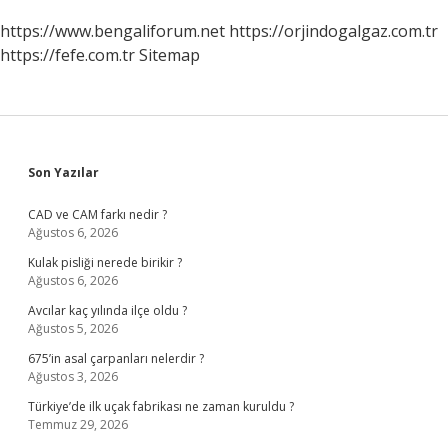
https://www.bengaliforum.net
https://orjindogalgaz.com.tr
https://fefe.com.tr
Sitemap
Sidebar
Son Yazılar
CAD ve CAM farkı nedir ?
Ağustos 6, 2026
Kulak pisliği nerede birikir ?
Ağustos 6, 2026
Avcılar kaç yılında ilçe oldu ?
Ağustos 5, 2026
675’in asal çarpanları nelerdir ?
Ağustos 3, 2026
Türkiye’de ilk uçak fabrikası ne zaman kuruldu ?
Temmuz 29, 2026