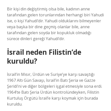
Bir kişi din değiştirmiş olsa bile, kadının anne
tarafından gelen torunlarından herhangi biri Yahudi
ise, o kişi Yahudi’dir. Yahudi olduklarını bilmeyenler
veya başka bir dine geçmiş olanlar bile, anne
tarafından gelen soyda bir kopukluk olmadığı
sürece dinleri gereği Yahudi’dir.
İsrail neden Filistin’de
kuruldu?
İsrail’in Mısır, Ürdün ve Suriye’ye karşı savaştığı
1967 Altı Gün Savaşı, İsrail’in Batı Şeria ve Gazze
Şeridi’ni ve diğer bölgeleri işgal etmesiyle sona erdi.
1964’te Batı Şeria Ürdün kontrolündeyken, Filistin
Kurtuluş Örgütü İsrail’e karşı koymak için burada
kuruldu.