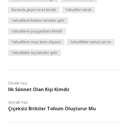
Kuranda geçen İsrail kimdir
Yahudiler nereli
Yahudilerin kökeni nereden gelir
Yahudilerin peygamberi kimdir
Yahudilerin soyu kime dayanır
Yahudilikte namaz var mı
Yahudilikte soy kimden gelir
Önceki Yazı
Ilk Sünnet Olan Kişi Kimdir
Sonraki Yazı
Çiçeksiz Bitkiler Tohum Oluşturur Mu