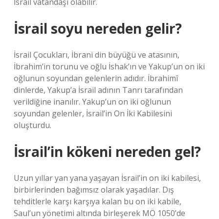
İsrail vatandaşı olabilir.
İsrail soyu nereden gelir?
İsrail Çocukları, İbrani din büyüğü ve atasının,
İbrahim’in torunu ve oğlu İshak’ın ve Yakup’un on iki
oğlunun soyundan gelenlerin adıdır. İbrahimî
dinlerde, Yakup’a İsrail adının Tanrı tarafından
verildiğine inanılır. Yakup’un on iki oğlunun
soyundan gelenler, İsrail’in On İki Kabilesini
oluşturdu.
İsrail’in kökeni nereden gel?
Uzun yıllar yan yana yaşayan İsrail’in on iki kabilesi,
birbirlerinden bağımsız olarak yaşadılar. Dış
tehditlerle karşı karşıya kalan bu on iki kabile,
Saul’un yönetimi altında birleşerek MÖ 1050’de