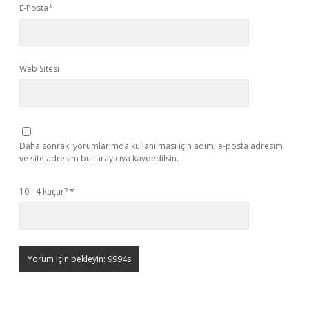
E-Posta*
Web Sitesi
Daha sonraki yorumlarımda kullanılması için adım, e-posta adresim
ve site adresim bu tarayıcıya kaydedilsin.
10 - 4 kaçtır?
*