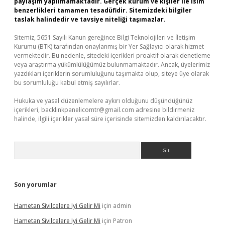
paylaşım yapılmamaktadır. Gerçek kurum ve kişiler ile isim
benzerlikleri tamamen tesadüfidir. Sitemizdeki bilgiler
taslak halindedir ve tavsiye niteliği taşımazlar.
Sitemiz, 5651 Sayılı Kanun gereğince Bilgi Teknolojileri ve İletişim
Kurumu (BTK) tarafından onaylanmış bir Yer Sağlayıcı olarak hizmet
vermektedir. Bu nedenle, sitedeki içerikleri proaktif olarak denetleme
veya araştırma yükümlülüğümüz bulunmamaktadır. Ancak, üyelerimiz
yazdıkları içeriklerin sorumluluğunu taşımakta olup, siteye üye olarak
bu sorumluluğu kabul etmiş sayılırlar.
Hukuka ve yasal düzenlemelere aykırı olduğunu düşündüğünüz
içerikleri,
backlinkpanelicomtr@gmail.com
adresine bildirmeniz
halinde, ilgili içerikler yasal süre içerisinde sitemizden kaldırılacaktır.
Arama
Son yorumlar
Hametan Sivilcelere Iyi Gelir Mi
için
admin
Hametan Sivilcelere Iyi Gelir Mi
için
Patron