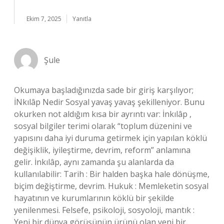
Ekim 7, 2025
Yanıtla
Şule
Okumaya başladığınızda sade bir giriş karşılıyor;
İNkılâp Nedir Sosyal yavaş yavaş şekilleniyor. Bunu
okurken not aldığım kısa bir ayrıntı var: İnkılâp ,
sosyal bilgiler terimi olarak “toplum düzenini ve
yapısını daha iyi duruma getirmek için yapılan köklü
değişiklik, iyileştirme, devrim, reform” anlamına
gelir. İnkılâp, aynı zamanda şu alanlarda da
kullanılabilir: Tarih : Bir halden başka hale dönüşme,
biçim değiştirme, devrim. Hukuk : Memleketin sosyal
hayatının ve kurumlarının köklü bir şekilde
yenilenmesi. Felsefe, psikoloji, sosyoloji, mantık :
Yeni bir dünya görüşünün ürünü olan yeni bir