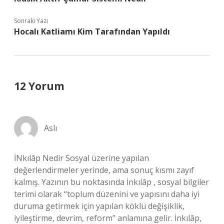
Sonraki Yazı
Hocalı Katliamı Kim Tarafından Yapıldı
12 Yorum
Aslı
İNkılâp Nedir Sosyal üzerine yapılan
değerlendirmeler yerinde, ama sonuç kısmı zayıf
kalmış. Yazının bu noktasında İnkılâp , sosyal bilgiler
terimi olarak “toplum düzenini ve yapısını daha iyi
duruma getirmek için yapılan köklü değişiklik,
iyileştirme, devrim, reform” anlamına gelir. İnkılâp,