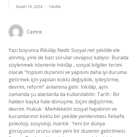
Kasım 10, 2024
Yanıtla
Cemre
Yazı boyunca İNkılâp Nedir Sosyal net şekilde ele
alınmış, yine de bazı sorular cevapsız kalıyor. Burada
söylenmek istenenle İnkılâp , sosyal bilgiler terimi
olarak “toplum düzenini ve yapısını daha iyi duruma
getirmek için yapılan köklü değişiklik, iyileştirme,
devrim, reform” anlamına gelir. İnkılâp, aynı
zamanda şu alanlarda da kullanılabilir: Tarih : Bir
halden başka hale dönüşme, biçim değiştirme,
devrim. Hukuk : Memleketin sosyal hayatının ve
kurumlarının köklü bir şekilde yenilenmesi. Felsefe,
psikoloji, sosyoloji, mantık : Yeni bir dünya
görüşünün ürünü olan yeni bir düzenin getirilmesi.