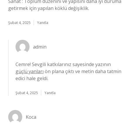
Sanat : Toplum düzenini ve yapısını daha iyi duruma
getirmek için yapılan köklü değişiklik.
Şubat 4, 2025
Yanıtla
admin
Cemre! Sevgili katkılarınız sayesinde yazının
güçlü yanları
ön plana çıktı ve metin daha tatmin
edici hale geldi.
Şubat 4, 2025
Yanıtla
Koca