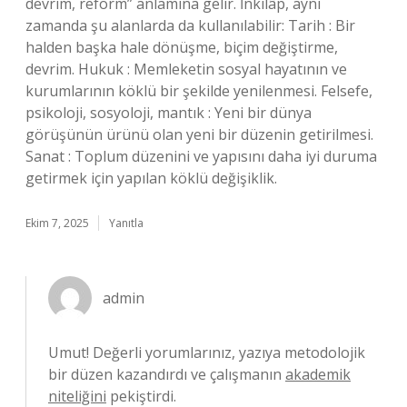
devrim, reform” anlamına gelir. İnkılâp, aynı
zamanda şu alanlarda da kullanılabilir: Tarih : Bir
halden başka hale dönüşme, biçim değiştirme,
devrim. Hukuk : Memleketin sosyal hayatının ve
kurumlarının köklü bir şekilde yenilenmesi. Felsefe,
psikoloji, sosyoloji, mantık : Yeni bir dünya
görüşünün ürünü olan yeni bir düzenin getirilmesi.
Sanat : Toplum düzenini ve yapısını daha iyi duruma
getirmek için yapılan köklü değişiklik.
Ekim 7, 2025
Yanıtla
admin
Umut! Değerli yorumlarınız, yazıya metodolojik
bir düzen kazandırdı ve çalışmanın
akademik
niteliğini
pekiştirdi.