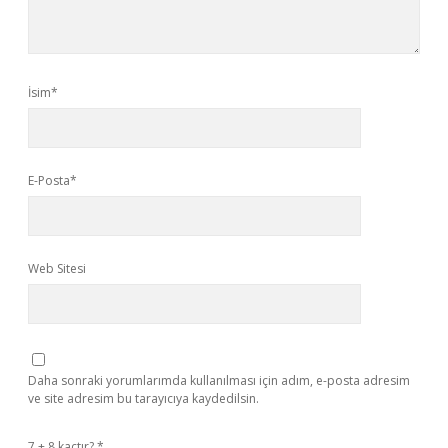
İsim*
E-Posta*
Web Sitesi
Daha sonraki yorumlarımda kullanılması için adım, e-posta adresim
ve site adresim bu tarayıcıya kaydedilsin.
7 + 8 kaçtır?
*