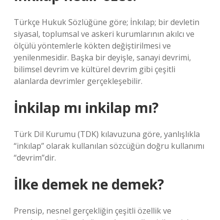
Türkçe Hukuk Sözlüğüne göre; İnkılap; bir devletin
siyasal, toplumsal ve askeri kurumlarının akılcı ve
ölçülü yöntemlerle kökten değiştirilmesi ve
yenilenmesidir. Başka bir deyişle, sanayi devrimi,
bilimsel devrim ve kültürel devrim gibi çeşitli
alanlarda devrimler gerçekleşebilir.
İnkilap mı inkilap mı?
Türk Dil Kurumu (TDK) kılavuzuna göre, yanlışlıkla
“inkılap” olarak kullanılan sözcüğün doğru kullanımı
“devrim”dir.
İlke demek ne demek?
Prensip, nesnel gerçekliğin çeşitli özellik ve