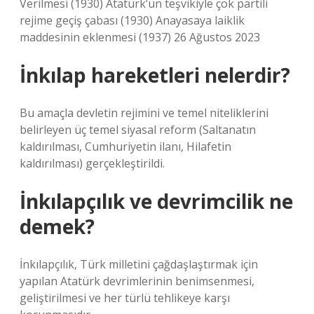
Verilmesi (1930) Atatürk’ün teşvikiyle çok partili
rejime geçiş çabası (1930) Anayasaya laiklik
maddesinin eklenmesi (1937) 26 Ağustos 2023
İnkılap hareketleri nelerdir?
Bu amaçla devletin rejimini ve temel niteliklerini
belirleyen üç temel siyasal reform (Saltanatın
kaldırılması, Cumhuriyetin ilanı, Hilafetin
kaldırılması) gerçekleştirildi.
İnkılapçılık ve devrimcilik ne
demek?
İnkılapçılık, Türk milletini çağdaşlaştırmak için
yapılan Atatürk devrimlerinin benimsenmesi,
geliştirilmesi ve her türlü tehlikeye karşı