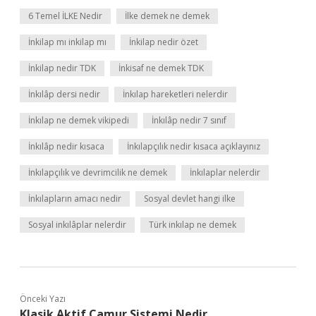
6 Temel İLKE Nedir
İlke demek ne demek
İnkilap mı inkilap mı
İnkilap nedir özet
İnkilap nedir TDK
İnkisaf ne demek TDK
İnkılâp dersi nedir
İnkılap hareketleri nelerdir
İnkılap ne demek vikipedi
İnkılâp nedir 7 sınıf
İnkılâp nedir kısaca
İnkılapçılık nedir kısaca açıklayınız
İnkılapçılık ve devrimcilik ne demek
İnkılaplar nelerdir
İnkılapların amacı nedir
Sosyal devlet hangi ilke
Sosyal inkılâplar nelerdir
Türk inkılap ne demek
Önceki Yazı
Klasik Aktif Çamur Sistemi Nedir