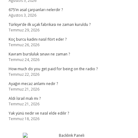
Ağustos 5, 2026
675’in asal çarpanları nelerdir ?
Ağustos 3, 2026
Türkiye’de ilk uçak fabrikası ne zaman kuruldu ?
Temmuz 29, 2026
Koç burcu kadını nasıl flört eder ?
Temmuz 26, 2026
Kavram bursluluk sınavı ne zaman ?
Temmuz 24, 2026
How much do you get paid for being on the radio ?
Temmuz 22, 2026
Ayağın mecaz anlamı nedir ?
Temmuz 21, 2026
Aldi İsrail malı mı ?
Temmuz 21, 2026
Yak yünü nedir ve nasıl elde edilir ?
Temmuz 18, 2026