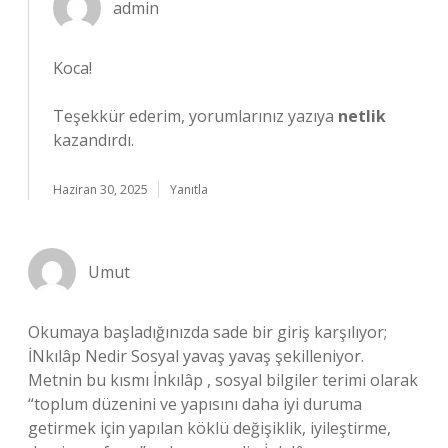
admin
Koca!
Teşekkür ederim, yorumlarınız yazıya
netlik
kazandırdı.
Haziran 30, 2025
Yanıtla
Umut
Okumaya başladığınızda sade bir giriş karşılıyor;
İNkılâp Nedir Sosyal yavaş yavaş şekilleniyor.
Metnin bu kısmı İnkılâp , sosyal bilgiler terimi olarak
“toplum düzenini ve yapısını daha iyi duruma
getirmek için yapılan köklü değişiklik, iyileştirme,