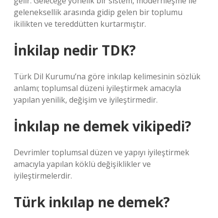
gelir. Geleceğe yönelik bir sistem, modernleşme ile
geleneksellik arasında gidip gelen bir toplumu
ikilikten ve tereddütten kurtarmıştır.
İnkilap nedir TDK?
Türk Dil Kurumu’na göre inkılap kelimesinin sözlük
anlamı; toplumsal düzeni iyileştirmek amacıyla
yapılan yenilik, değişim ve iyileştirmedir.
İnkılap ne demek vikipedi?
Devrimler toplumsal düzen ve yapıyı iyileştirmek
amacıyla yapılan köklü değişiklikler ve
iyileştirmelerdir.
Türk inkılap ne demek?