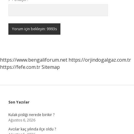
https://www.bengaliforum.net
https://orjindogalgaz.com.tr
https://fefe.com.tr
Sitemap
Sidebar
Son Yazılar
Kulak pisliği nerede birikir ?
Ağustos 6, 2026
Avcılar kaç yılında ilçe oldu ?