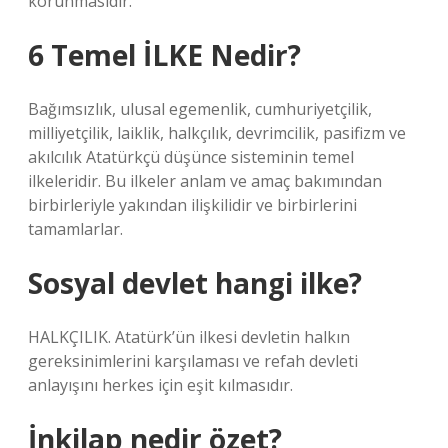
korunmasıdır.
6 Temel İLKE Nedir?
Bağımsızlık, ulusal egemenlik, cumhuriyetçilik,
milliyetçilik, laiklik, halkçılık, devrimcilik, pasifizm ve
akılcılık Atatürkçü düşünce sisteminin temel
ilkeleridir. Bu ilkeler anlam ve amaç bakımından
birbirleriyle yakından ilişkilidir ve birbirlerini
tamamlarlar.
Sosyal devlet hangi ilke?
HALKÇILIK. Atatürk’ün ilkesi devletin halkın
gereksinimlerini karşılaması ve refah devleti
anlayışını herkes için eşit kılmasıdır.
İnkilap nedir özet?