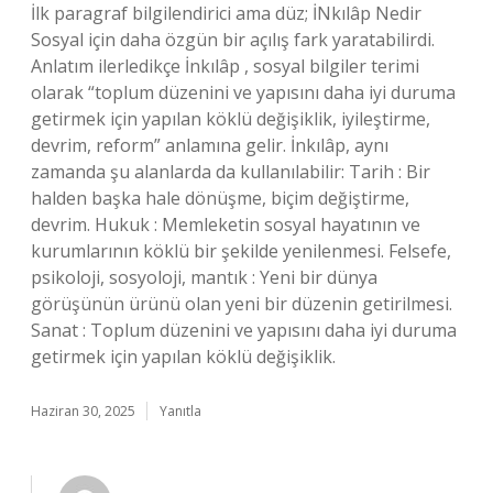
İlk paragraf bilgilendirici ama düz; İNkılâp Nedir
Sosyal için daha özgün bir açılış fark yaratabilirdi.
Anlatım ilerledikçe İnkılâp , sosyal bilgiler terimi
olarak “toplum düzenini ve yapısını daha iyi duruma
getirmek için yapılan köklü değişiklik, iyileştirme,
devrim, reform” anlamına gelir. İnkılâp, aynı
zamanda şu alanlarda da kullanılabilir: Tarih : Bir
halden başka hale dönüşme, biçim değiştirme,
devrim. Hukuk : Memleketin sosyal hayatının ve
kurumlarının köklü bir şekilde yenilenmesi. Felsefe,
psikoloji, sosyoloji, mantık : Yeni bir dünya
görüşünün ürünü olan yeni bir düzenin getirilmesi.
Sanat : Toplum düzenini ve yapısını daha iyi duruma
getirmek için yapılan köklü değişiklik.
Haziran 30, 2025
Yanıtla