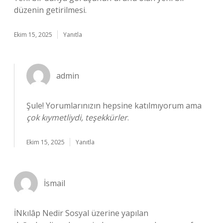
düzenin getirilmesi.
Ekim 15, 2025
Yanıtla
admin
Şule! Yorumlarınızın hepsine katılmıyorum ama
çok kıymetliydi, teşekkürler
.
Ekim 15, 2025
Yanıtla
İsmail
İNkılâp Nedir Sosyal üzerine yapılan