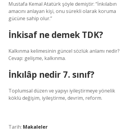
Mustafa Kemal Atatürk şöyle demiştir: “İnkılabın
amacını anlayan kişi, onu sürekli olarak koruma
gücüne sahip olur.”
İnkisaf ne demek TDK?
Kalkınma kelimesinin güncel sözlük anlamı nedir?
Cevap: gelişme, kalkınma.
İnkılâp nedir 7. sınıf?
Toplumsal düzen ve yapıyı iyileştirmeye yönelik
köklü değişim, iyileştirme, devrim, reform.
Tarih:
Makaleler