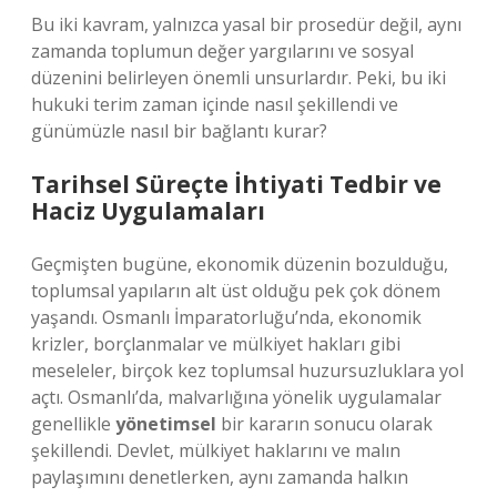
Bu iki kavram, yalnızca yasal bir prosedür değil, aynı
zamanda toplumun değer yargılarını ve sosyal
düzenini belirleyen önemli unsurlardır. Peki, bu iki
hukuki terim zaman içinde nasıl şekillendi ve
günümüzle nasıl bir bağlantı kurar?
Tarihsel Süreçte İhtiyati Tedbir ve
Haciz Uygulamaları
Geçmişten bugüne, ekonomik düzenin bozulduğu,
toplumsal yapıların alt üst olduğu pek çok dönem
yaşandı. Osmanlı İmparatorluğu’nda, ekonomik
krizler, borçlanmalar ve mülkiyet hakları gibi
meseleler, birçok kez toplumsal huzursuzluklara yol
açtı. Osmanlı’da, malvarlığına yönelik uygulamalar
genellikle
yönetimsel
bir kararın sonucu olarak
şekillendi. Devlet, mülkiyet haklarını ve malın
paylaşımını denetlerken, aynı zamanda halkın