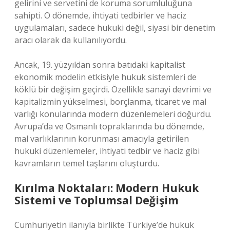
gelirini ve servetini de koruma sorumluluğuna
sahipti. O dönemde, ihtiyati tedbirler ve haciz
uygulamaları, sadece hukuki değil, siyasi bir denetim
aracı olarak da kullanılıyordu.
Ancak, 19. yüzyıldan sonra batıdaki kapitalist
ekonomik modelin etkisiyle hukuk sistemleri de
köklü bir değişim geçirdi. Özellikle sanayi devrimi ve
kapitalizmin yükselmesi, borçlanma, ticaret ve mal
varlığı konularında modern düzenlemeleri doğurdu.
Avrupa’da ve Osmanlı topraklarında bu dönemde,
mal varlıklarının korunması amacıyla getirilen
hukuki düzenlemeler, ihtiyati tedbir ve haciz gibi
kavramların temel taşlarını oluşturdu.
Kırılma Noktaları: Modern Hukuk
Sistemi ve Toplumsal Değişim
Cumhuriyetin ilanıyla birlikte Türkiye’de hukuk