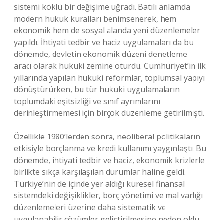
sistemi köklü bir değişime uğradı. Batılı anlamda
modern hukuk kuralları benimsenerek, hem
ekonomik hem de sosyal alanda yeni düzenlemeler
yapıldı. İhtiyati tedbir ve haciz uygulamaları da bu
dönemde, devletin ekonomik düzeni denetleme
aracı olarak hukuki zemine oturdu. Cumhuriyet’in ilk
yıllarında yapılan hukuki reformlar, toplumsal yapıyı
dönüştürürken, bu tür hukuki uygulamaların
toplumdaki eşitsizliği ve sınıf ayrımlarını
derinleştirmemesi için birçok düzenleme getirilmişti.
Özellikle 1980’lerden sonra, neoliberal politikaların
etkisiyle borçlanma ve kredi kullanımı yaygınlaştı. Bu
dönemde, ihtiyati tedbir ve haciz, ekonomik krizlerle
birlikte sıkça karşılaşılan durumlar haline geldi.
Türkiye’nin de içinde yer aldığı küresel finansal
sistemdeki değişiklikler, borç yönetimi ve mal varlığı
düzenlemeleri üzerine daha sistematik ve
uygulanabilir çözümler geliştirilmesine neden oldu.