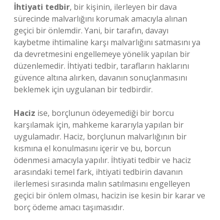
İhtiyati tedbir
, bir kişinin, ilerleyen bir dava
sürecinde malvarlığını korumak amacıyla alınan
geçici bir önlemdir. Yani, bir tarafın, davayı
kaybetme ihtimaline karşı malvarlığını satmasını ya
da devretmesini engellemeye yönelik yapılan bir
düzenlemedir. İhtiyati tedbir, tarafların haklarını
güvence altına alırken, davanın sonuçlanmasını
beklemek için uygulanan bir tedbirdir.
Haciz
ise, borçlunun ödeyemediği bir borcu
karşılamak için, mahkeme kararıyla yapılan bir
uygulamadır. Haciz, borçlunun malvarlığının bir
kısmına el konulmasını içerir ve bu, borcun
ödenmesi amacıyla yapılır. İhtiyati tedbir ve haciz
arasındaki temel fark, ihtiyati tedbirin davanın
ilerlemesi sırasında malın satılmasını engelleyen
geçici bir önlem olması, hacizin ise kesin bir karar ve
borç ödeme amacı taşımasıdır.