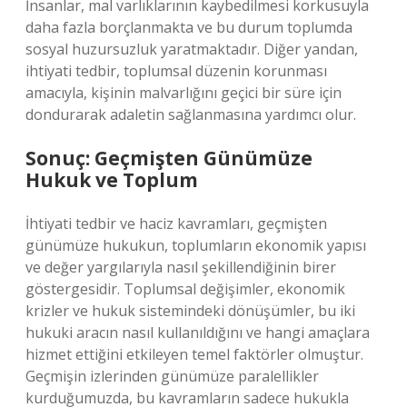
İnsanlar, mal varlıklarının kaybedilmesi korkusuyla
daha fazla borçlanmakta ve bu durum toplumda
sosyal huzursuzluk yaratmaktadır. Diğer yandan,
ihtiyati tedbir, toplumsal düzenin korunması
amacıyla, kişinin malvarlığını geçici bir süre için
dondurarak adaletin sağlanmasına yardımcı olur.
Sonuç: Geçmişten Günümüze
Hukuk ve Toplum
İhtiyati tedbir ve haciz kavramları, geçmişten
günümüze hukukun, toplumların ekonomik yapısı
ve değer yargılarıyla nasıl şekillendiğinin birer
göstergesidir. Toplumsal değişimler, ekonomik
krizler ve hukuk sistemindeki dönüşümler, bu iki
hukuki aracın nasıl kullanıldığını ve hangi amaçlara
hizmet ettiğini etkileyen temel faktörler olmuştur.
Geçmişin izlerinden günümüze paralellikler
kurduğumuzda, bu kavramların sadece hukukla