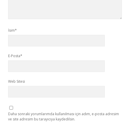
İsim*
E-Posta*
Web Sitesi
Daha sonraki yorumlarımda kullanılması için adım, e-posta adresim
ve site adresim bu tarayıcıya kaydedilsin.