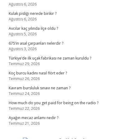
Ağustos 6, 2026
Kulak pisliği nerede birikir ?
Ağustos 6, 2026
Avcılar kaç yılında ilçe oldu ?
Ağustos 5, 2026
675’in asal çarpanları nelerdir ?
Ağustos 3, 2026
Türkiye’de ilk uçak fabrikası ne zaman kuruldu ?
Temmuz 29, 2026
Koç burcu kadını nasıl flört eder ?
Temmuz 26, 2026
Kavram bursluluk sınavı ne zaman ?
Temmuz 24, 2026
How much do you get paid for being on the radio ?
Temmuz 22, 2026
Ayağın mecaz anlamı nedir ?
Temmuz 21, 2026