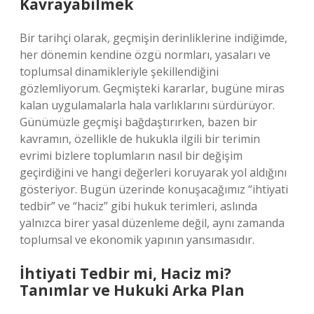
Kavrayabilmek
Bir tarihçi olarak, geçmişin derinliklerine indiğimde,
her dönemin kendine özgü normları, yasaları ve
toplumsal dinamikleriyle şekillendiğini
gözlemliyorum. Geçmişteki kararlar, bugüne miras
kalan uygulamalarla hala varlıklarını sürdürüyor.
Günümüzle geçmişi bağdaştırırken, bazen bir
kavramın, özellikle de hukukla ilgili bir terimin
evrimi bizlere toplumların nasıl bir değişim
geçirdiğini ve hangi değerleri koruyarak yol aldığını
gösteriyor. Bugün üzerinde konuşacağımız “ihtiyati
tedbir” ve “haciz” gibi hukuk terimleri, aslında
yalnızca birer yasal düzenleme değil, aynı zamanda
toplumsal ve ekonomik yapının yansımasıdır.
İhtiyati Tedbir mi, Haciz mi?
Tanımlar ve Hukuki Arka Plan