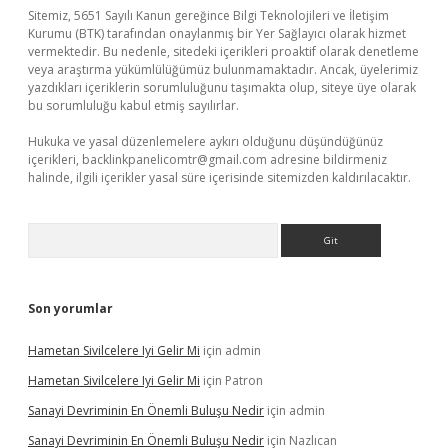
Sitemiz, 5651 Sayılı Kanun gereğince Bilgi Teknolojileri ve İletişim
Kurumu (BTK) tarafından onaylanmış bir Yer Sağlayıcı olarak hizmet
vermektedir. Bu nedenle, sitedeki içerikleri proaktif olarak denetleme
veya araştırma yükümlülüğümüz bulunmamaktadır. Ancak, üyelerimiz
yazdıkları içeriklerin sorumluluğunu taşımakta olup, siteye üye olarak
bu sorumluluğu kabul etmiş sayılırlar.
Hukuka ve yasal düzenlemelere aykırı olduğunu düşündüğünüz
içerikleri,
backlinkpanelicomtr@gmail.com
adresine bildirmeniz
halinde, ilgili içerikler yasal süre içerisinde sitemizden kaldırılacaktır.
Arama
Son yorumlar
Hametan Sivilcelere Iyi Gelir Mi
için
admin
Hametan Sivilcelere Iyi Gelir Mi
için
Patron
Sanayi Devriminin En Önemli Buluşu Nedir
için
admin
Sanayi Devriminin En Önemli Buluşu Nedir
için
Nazlıcan