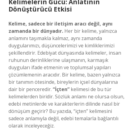
Kelimelerin Gücü: Anlatının
Dönüştürücü Etkisi
Kelime, sadece bir iletişim aracı değil, aynı
zamanda bir dünyadır.
Her bir kelime, yalnızca
anlamını taşımakla kalmaz, aynı zamanda
duygularımızı, düşüncelerimizi ve kimliklerimizi
şekillendirir. Edebiyat dünyasında kelimeler, insan
ruhunun derinliklerine ulaşmanın, karmaşık
duyguları ifade etmenin ve toplumsal yapıları
çözümlemenin aracıdır. Bir kelime, bazen yalnızca
bir tanımın ötesinde, bireylerin içsel dünyalarına
dair bir penceredir.
“İçten”
kelimesi de bu tür
kelimelerden biridir. Sözlük anlamı ne olursa olsun,
edebi metinlerde ve karakterlerin dilinde nasıl bir
dönüşüm geçirir? Bu yazıda, “içten” kelimesini
sadece anlamıyla değil, edebi temalarla bağlantılı
olarak inceleyeceğiz.