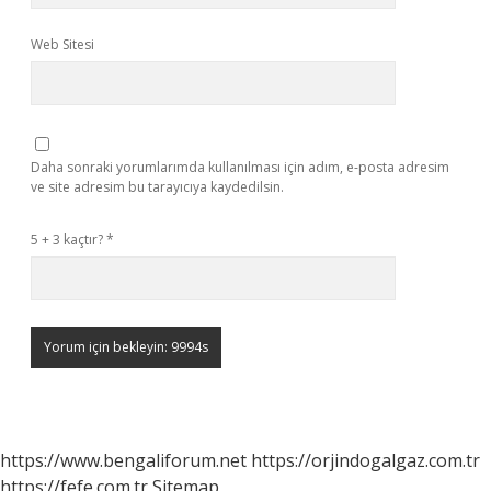
Web Sitesi
Daha sonraki yorumlarımda kullanılması için adım, e-posta adresim
ve site adresim bu tarayıcıya kaydedilsin.
5 + 3 kaçtır?
*
https://www.bengaliforum.net
https://orjindogalgaz.com.tr
https://fefe.com.tr
Sitemap