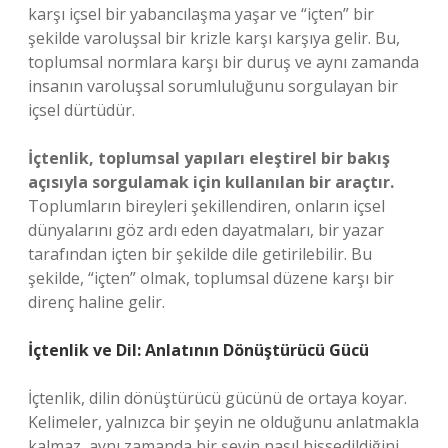
karşı içsel bir yabancılaşma yaşar ve “içten” bir
şekilde varoluşsal bir krizle karşı karşıya gelir. Bu,
toplumsal normlara karşı bir duruş ve aynı zamanda
insanın varoluşsal sorumluluğunu sorgulayan bir
içsel dürtüdür.
İçtenlik, toplumsal yapıları eleştirel bir bakış
açısıyla sorgulamak için kullanılan bir araçtır.
Toplumların bireyleri şekillendiren, onların içsel
dünyalarını göz ardı eden dayatmaları, bir yazar
tarafından içten bir şekilde dile getirilebilir. Bu
şekilde, “içten” olmak, toplumsal düzene karşı bir
direnç haline gelir.
İçtenlik ve Dil: Anlatının Dönüştürücü Gücü
İçtenlik, dilin dönüştürücü gücünü de ortaya koyar.
Kelimeler, yalnızca bir şeyin ne olduğunu anlatmakla
kalmaz, aynı zamanda bir şeyin nasıl hissedildiğini,