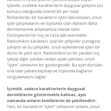
İçtenlik, özellikle karakterlerin duygusal gelişimi söz
konusu olduğunda önemli bir yer tutar.
Romanlarda, bir karakterin içten davranışları, onun
içsel çatışmalarını ve toplumla olan ilişkisini daha
derinlemesine anlamamıza olanak tanır.
Dostoyevski’nin Suç ve Ceza adlı eserindeki
Raskolnikov karakteri, içsel bir çelişkiler yumağına
sahiptir ve bu çelişkiler, onun eylemlerine içten bir
dürtü ile şekil verir. Raskolnikov’un bir yandan suç
işleyip diğer yandan vicdan azabı çekmesi, onun
“içten” olmasının bir göstergesidir. Bu içsel dürtüler,
ona olan yabancılaşmayı ve toplumla bağlarını
sorgulamasını sağlar.
İçtenlik, sadece karakterlerin duygusal
derinliklerini göstermekle kalmaz, aynı
zamanda onların kimliklerini de şekillendirir.
Yani, bir karakterin “içten” olmasının anlamı, onun