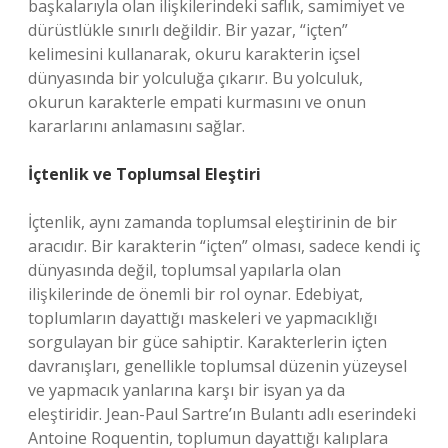
başkalarıyla olan ilişkilerindeki saflık, samimiyet ve
dürüstlükle sınırlı değildir. Bir yazar, “içten”
kelimesini kullanarak, okuru karakterin içsel
dünyasında bir yolculuğa çıkarır. Bu yolculuk,
okurun karakterle empati kurmasını ve onun
kararlarını anlamasını sağlar.
İçtenlik ve Toplumsal Eleştiri
İçtenlik, aynı zamanda toplumsal eleştirinin de bir
aracıdır. Bir karakterin “içten” olması, sadece kendi iç
dünyasında değil, toplumsal yapılarla olan
ilişkilerinde de önemli bir rol oynar. Edebiyat,
toplumların dayattığı maskeleri ve yapmacıklığı
sorgulayan bir güce sahiptir. Karakterlerin içten
davranışları, genellikle toplumsal düzenin yüzeysel
ve yapmacık yanlarına karşı bir isyan ya da
eleştiridir. Jean-Paul Sartre’ın Bulantı adlı eserindeki
Antoine Roquentin, toplumun dayattığı kalıplara