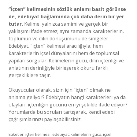
“İçten” kelimesinin sözlük anlamı basit görünse
de, edebiyat bağlamında çok daha derin bir yer
tutar.
Kelime, yalnızca samimi ve gerçek bir
yaklaşımı ifade etmez; aynı zamanda karakterlerin,
toplumun ve dilin dönüşümünü de simgeler.
Edebiyat, “içten” kelimesi aracılığıyla, hem
karakterlerin içsel dünyalarını hem de toplumsal
yapıları sorgular. Kelimelerin gücü, dilin içtenliği ve
anlatının derinliğiyle birleşerek okuru farklı
gerçekliklere taşır.
Okuyucular olarak, sizin için “içten” olmak ne
anlama geliyor? Edebiyatın hangi karakterleri ya da
olayları, içtenliğin gücünü en iyi şekilde ifade ediyor?
Yorumlarda bu soruları tartışarak, kendi edebi
çağrışımlarınızı paylaşabilirsiniz.
Etiketler: içten kelimesi, edebiyat, kelimelerin gücü, içsel