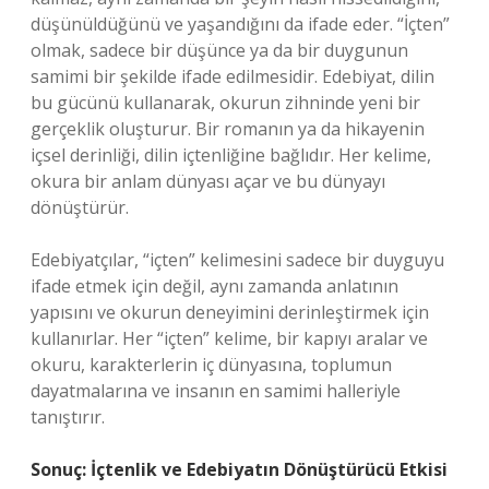
düşünüldüğünü ve yaşandığını da ifade eder. “İçten”
olmak, sadece bir düşünce ya da bir duygunun
samimi bir şekilde ifade edilmesidir. Edebiyat, dilin
bu gücünü kullanarak, okurun zihninde yeni bir
gerçeklik oluşturur. Bir romanın ya da hikayenin
içsel derinliği, dilin içtenliğine bağlıdır. Her kelime,
okura bir anlam dünyası açar ve bu dünyayı
dönüştürür.
Edebiyatçılar, “içten” kelimesini sadece bir duyguyu
ifade etmek için değil, aynı zamanda anlatının
yapısını ve okurun deneyimini derinleştirmek için
kullanırlar. Her “içten” kelime, bir kapıyı aralar ve
okuru, karakterlerin iç dünyasına, toplumun
dayatmalarına ve insanın en samimi halleriyle
tanıştırır.
Sonuç: İçtenlik ve Edebiyatın Dönüştürücü Etkisi