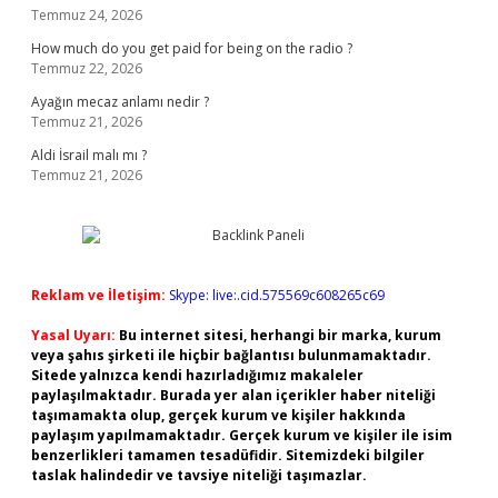
Temmuz 24, 2026
How much do you get paid for being on the radio ?
Temmuz 22, 2026
Ayağın mecaz anlamı nedir ?
Temmuz 21, 2026
Aldi İsrail malı mı ?
Temmuz 21, 2026
Reklam ve İletişim:
Skype: live:.cid.575569c608265c69
Yasal Uyarı:
Bu internet sitesi, herhangi bir marka, kurum
veya şahıs şirketi ile hiçbir bağlantısı bulunmamaktadır.
Sitede yalnızca kendi hazırladığımız makaleler
paylaşılmaktadır. Burada yer alan içerikler haber niteliği
taşımamakta olup, gerçek kurum ve kişiler hakkında
paylaşım yapılmamaktadır. Gerçek kurum ve kişiler ile isim
benzerlikleri tamamen tesadüfidir. Sitemizdeki bilgiler
taslak halindedir ve tavsiye niteliği taşımazlar.