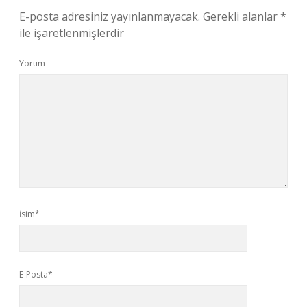
E-posta adresiniz yayınlanmayacak.
Gerekli alanlar
*
ile işaretlenmişlerdir
Yorum
İsim*
E-Posta*