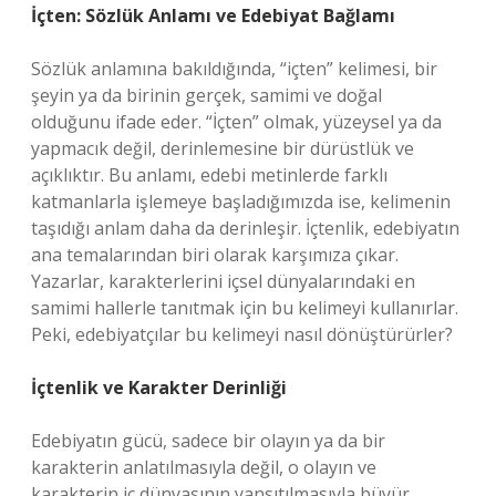
İçten: Sözlük Anlamı ve Edebiyat Bağlamı
Sözlük anlamına bakıldığında, “içten” kelimesi, bir
şeyin ya da birinin gerçek, samimi ve doğal
olduğunu ifade eder. “İçten” olmak, yüzeysel ya da
yapmacık değil, derinlemesine bir dürüstlük ve
açıklıktır. Bu anlamı, edebi metinlerde farklı
katmanlarla işlemeye başladığımızda ise, kelimenin
taşıdığı anlam daha da derinleşir. İçtenlik, edebiyatın
ana temalarından biri olarak karşımıza çıkar.
Yazarlar, karakterlerini içsel dünyalarındaki en
samimi hallerle tanıtmak için bu kelimeyi kullanırlar.
Peki, edebiyatçılar bu kelimeyi nasıl dönüştürürler?
İçtenlik ve Karakter Derinliği
Edebiyatın gücü, sadece bir olayın ya da bir
karakterin anlatılmasıyla değil, o olayın ve
karakterin iç dünyasının yansıtılmasıyla büyür.