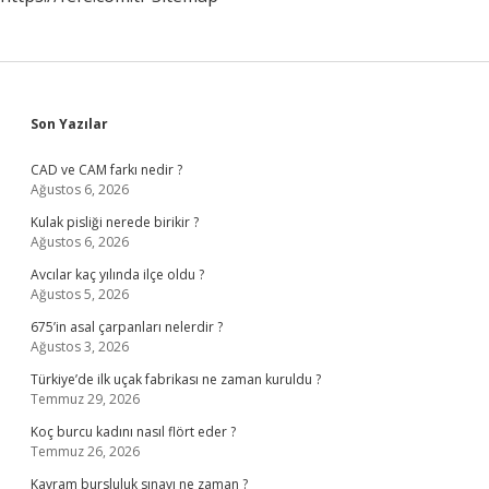
Sidebar
Son Yazılar
CAD ve CAM farkı nedir ?
Ağustos 6, 2026
Kulak pisliği nerede birikir ?
Ağustos 6, 2026
Avcılar kaç yılında ilçe oldu ?
Ağustos 5, 2026
675’in asal çarpanları nelerdir ?
Ağustos 3, 2026
Türkiye’de ilk uçak fabrikası ne zaman kuruldu ?
Temmuz 29, 2026
Koç burcu kadını nasıl flört eder ?
Temmuz 26, 2026
Kavram bursluluk sınavı ne zaman ?