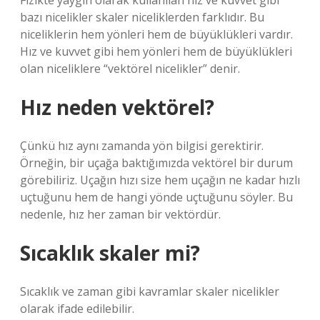
Fizikte yaygın olarak kullanılan hız ve kuvvet gibi
bazı nicelikler skaler niceliklerden farklıdır. Bu
niceliklerin hem yönleri hem de büyüklükleri vardır.
Hız ve kuvvet gibi hem yönleri hem de büyüklükleri
olan niceliklere “vektörel nicelikler” denir.
Hız neden vektörel?
Çünkü hız aynı zamanda yön bilgisi gerektirir.
Örneğin, bir uçağa baktığımızda vektörel bir durum
görebiliriz. Uçağın hızı size hem uçağın ne kadar hızlı
uçtuğunu hem de hangi yönde uçtuğunu söyler. Bu
nedenle, hız her zaman bir vektördür.
Sıcaklık skaler mi?
Sıcaklık ve zaman gibi kavramlar skaler nicelikler
olarak ifade edilebilir.