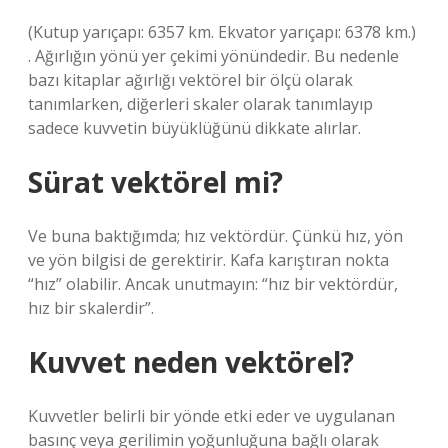
(Kutup yarıçapı: 6357 km. Ekvator yarıçapı: 6378 km.)
. Ağırlığın yönü yer çekimi yönündedir. Bu nedenle
bazı kitaplar ağırlığı vektörel bir ölçü olarak
tanımlarken, diğerleri skaler olarak tanımlayıp
sadece kuvvetin büyüklüğünü dikkate alırlar.
Sürat vektörel mi?
Ve buna baktığımda; hız vektördür. Çünkü hız, yön
ve yön bilgisi de gerektirir. Kafa karıştıran nokta
“hız” olabilir. Ancak unutmayın: “hız bir vektördür,
hız bir skalerdir”.
Kuvvet neden vektörel?
Kuvvetler belirli bir yönde etki eder ve uygulanan
basınç veya gerilimin yoğunluğuna bağlı olarak