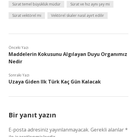
Sürat temel büyüklük müdür
Sürat ve hız aynı şey mi
Sürat vektörel mi
Vektörel skaler nasıl ayırt edilir
Önceki Yazı
Maddelerin Kokusunu Algılayan Duyu Organımız
Nedir
Sonraki Yazı
Uzaya Giden Ilk Türk Kaç Gün Kalacak
Bir yanıt yazın
E-posta adresiniz yayınlanmayacak.
Gerekli alanlar
*