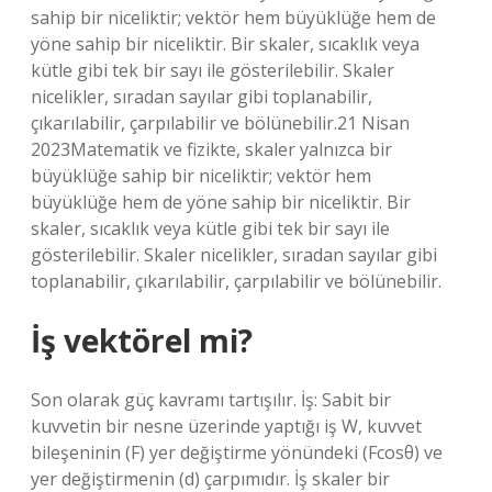
sahip bir niceliktir; vektör hem büyüklüğe hem de
yöne sahip bir niceliktir. Bir skaler, sıcaklık veya
kütle gibi tek bir sayı ile gösterilebilir. Skaler
nicelikler, sıradan sayılar gibi toplanabilir,
çıkarılabilir, çarpılabilir ve bölünebilir.21 Nisan
2023Matematik ve fizikte, skaler yalnızca bir
büyüklüğe sahip bir niceliktir; vektör hem
büyüklüğe hem de yöne sahip bir niceliktir. Bir
skaler, sıcaklık veya kütle gibi tek bir sayı ile
gösterilebilir. Skaler nicelikler, sıradan sayılar gibi
toplanabilir, çıkarılabilir, çarpılabilir ve bölünebilir.
İş vektörel mi?
Son olarak güç kavramı tartışılır. İş: Sabit bir
kuvvetin bir nesne üzerinde yaptığı iş W, kuvvet
bileşeninin (F) yer değiştirme yönündeki (Fcosθ) ve
yer değiştirmenin (d) çarpımıdır. İş skaler bir