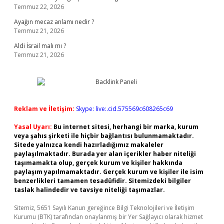
Temmuz 22, 2026
Ayağın mecaz anlamı nedir ?
Temmuz 21, 2026
Aldi İsrail malı mı ?
Temmuz 21, 2026
Reklam ve İletişim:
Skype: live:.cid.575569c608265c69
Yasal Uyarı:
Bu internet sitesi, herhangi bir marka, kurum
veya şahıs şirketi ile hiçbir bağlantısı bulunmamaktadır.
Sitede yalnızca kendi hazırladığımız makaleler
paylaşılmaktadır. Burada yer alan içerikler haber niteliği
taşımamakta olup, gerçek kurum ve kişiler hakkında
paylaşım yapılmamaktadır. Gerçek kurum ve kişiler ile isim
benzerlikleri tamamen tesadüfidir. Sitemizdeki bilgiler
taslak halindedir ve tavsiye niteliği taşımazlar.
Sitemiz, 5651 Sayılı Kanun gereğince Bilgi Teknolojileri ve İletişim
Kurumu (BTK) tarafından onaylanmış bir Yer Sağlayıcı olarak hizmet