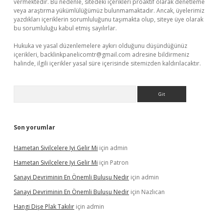
vermektedir. Bu nedenle, sitedeki içerikleri proaktif olarak denetleme
veya araştırma yükümlülüğümüz bulunmamaktadır. Ancak, üyelerimiz
yazdıkları içeriklerin sorumluluğunu taşımakta olup, siteye üye olarak
bu sorumluluğu kabul etmiş sayılırlar.
Hukuka ve yasal düzenlemelere aykırı olduğunu düşündüğünüz
içerikleri,
backlinkpanelicomtr@gmail.com
adresine bildirmeniz
halinde, ilgili içerikler yasal süre içerisinde sitemizden kaldırılacaktır.
Arama
Son yorumlar
Hametan Sivilcelere Iyi Gelir Mi
için
admin
Hametan Sivilcelere Iyi Gelir Mi
için
Patron
Sanayi Devriminin En Önemli Buluşu Nedir
için
admin
Sanayi Devriminin En Önemli Buluşu Nedir
için
Nazlıcan
Hangi Dişe Plak Takılır
için
admin