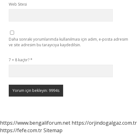
Web Sitesi
Daha sonraki yorumlarımda kullanılması için adım, e-posta adresim
ve site adresim bu tarayıcıya kaydedilsin.
7 + 8 kaçtır?
*
https://www.bengaliforum.net
https://orjindogalgaz.com.tr
https://fefe.com.tr
Sitemap