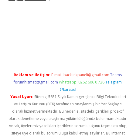
no giriş
https://www.betexper.xyz/
Reklam ve İletişim:
E-mail:
backlinkpaneli@gmail.com
Teams:
forumhizmeti@gmail.com
Whatsapp: 0262 606 0 726
Telegram:
@karabul
Yasal Uyarı:
Sitemiz, 5651 Sayılı Kanun gereğince Bilgi Teknolojileri
ve İletişim Kurumu (BTK) tarafından onaylanmış bir Yer Sağlayıcı
olarak hizmet vermektedir. Bu nedenle, sitedeki içerikleri proaktif
olarak denetleme veya araştırma yükümlülüğümüz bulunmamaktadır.
Ancak, üyelerimiz yazdıkları içeriklerin sorumluluğunu taşımakta olup,
siteye üye olarak bu sorumluluğu kabul etmiş sayılırlar. Bu internet