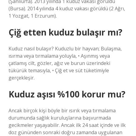
(Şanlıurfa). 2013 yılında 1 kuduz vakası görüldü
(Bursa). 2014 yılında 4 kuduz vakası görüldü (2 Ağrı,
1 Yozgat, 1 Erzurum).
Çiğ etten kuduz bulaşır mı?
Kuduz nasıl bulaşır? Kuduzlu bir hayvan; Bulaşma,
ısırma veya tırmalama yoluyla, • ​​Aşınmış veya
çatlamış cilt, gözler, ağız ve burun üzerindeki
tükürük temasıyla, • ​​Çiğ et ve süt tüketimiyle
gerçekleşir.
Kuduz aşısı %100 korur mu?
Ancak birçok kişi böyle bir ısırık veya tırmalama
durumunda sağlık kuruluşlarına başvurmada
gecikmeler yaşayabilir. Ancak ilk 24 saat içinde ve ilk
doz gününden sonraki doğru zamanda uygulanan