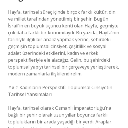
Hayfa, tarihsel süreç içinde birçok farklı kültür, din
ve millet tarafından yönetilmiş bir şehir. Bugün
İsrail’in en büyük üçüncü kenti olan Hayfa, geçmişte
çok daha farklı bir konumdaydı. Bu yazıda, Hayfa’nın
tarihiyle ilgili bir analiz yapmak yerine, şehirdeki
geçmişin toplumsal cinsiyet, çeşitlilik ve sosyal
adalet üzerindeki etkilerini, kadın ve erkek
perspektifleriyle ele alacağız. Gelin, bu şehirdeki
toplumsal yapıyı tarihsel bir çerçeveye yerleştirerek,
modern zamanlarla ilişkilendirelim.
### Kadınların Perspektifi: Toplumsal Cinsiyetin
Tarihsel Yansımaları
Hayfa, tarihsel olarak Osmanlı İmparatorluğu’na
bağlı bir şehir olarak uzun yıllar boyunca farklı
toplulukların bir arada yaşadığı bir yerdi. Araplar,