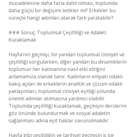
mücadelesine daha fazla dahil olması, toplumda
daha güçlü bir değişimi tetikler mi? Erkekler bu
süreçte hangi adımları atarak fark yaratabilir?
### Sonuç: Toplumsal Çeşitliliği ve Adaleti
Kucaklamak
Hayfa’nın geçmişi, bir yandan toplumsal cinsiyet ve
çeşitliliği sorgularken, diğer yandan bu dinamiklerin
toplumun her katmanına nasıl etki ettiğini
anlamamıza olanak tanır. Kadınların empati odaklı
bakış açıları ile erkeklerin analitik ve çözüm odaklı
yaklaşımları, toplumsal cinsiyet eşitliği yolunda
önemli adımlar atılmasına yardımcı olabilir.
Toplumda çeşitliliği kucaklamak, geçmişin derslerini
göz önünde bulundurmak ve sosyal adaletin
sağlanması adına eşit haklar savunulmalıdır.
Hayfa gibi çeşitliliğin ve tarihsel geçmişin iç içe