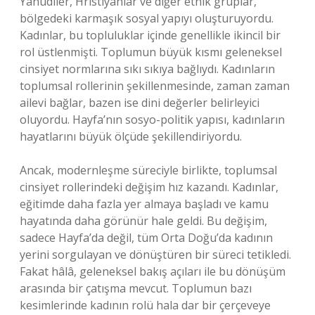
Yahudiler, Hristiyanlar ve diğer etnik gruplar,
bölgedeki karmaşık sosyal yapıyı oluşturuyordu.
Kadınlar, bu topluluklar içinde genellikle ikincil bir
rol üstlenmişti. Toplumun büyük kısmı geleneksel
cinsiyet normlarına sıkı sıkıya bağlıydı. Kadınların
toplumsal rollerinin şekillenmesinde, zaman zaman
ailevi bağlar, bazen ise dini değerler belirleyici
oluyordu. Hayfa’nın sosyo-politik yapısı, kadınların
hayatlarını büyük ölçüde şekillendiriyordu.
Ancak, modernleşme süreciyle birlikte, toplumsal
cinsiyet rollerindeki değişim hız kazandı. Kadınlar,
eğitimde daha fazla yer almaya başladı ve kamu
hayatında daha görünür hale geldi. Bu değişim,
sadece Hayfa’da değil, tüm Orta Doğu’da kadının
yerini sorgulayan ve dönüştüren bir süreci tetikledi.
Fakat hâlâ, geleneksel bakış açıları ile bu dönüşüm
arasında bir çatışma mevcut. Toplumun bazı
kesimlerinde kadının rolü hala dar bir çerçeveye