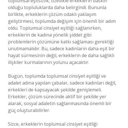
toplumsal eşitsizlik, özellikle erkeklerin baskın
olduğu topluluklarda daha belirgindi. Bununla
birlikte, erkeklerin çözüm odaklı yaklaşım
geliştirmesi, toplumda değişim için önemli bir adım
oldu. Toplumsal cinsiyet eşitliği sağlanırken,
erkeklerin de kadına yönelik şiddet gibi
problemlerin çözümüne katkı sağlaması gerektiği
unutmamalıdır. Bu, sadece kadınların daha eşit bir
hayat sürmesinin değil, erkeklerin de daha sağlıklı
ilişkiler kurmalarının yolunu açacaktır.
Bugün, toplumda toplumsal cinsiyet eşitliği ve
adalet adına yapılan çabalar, sadece kadınları değil,
erkekleri de kapsayacak şekilde genişlemeli.
Erkekler, çözüm sürecinde aktif bir şekilde yer
alarak, sosyal adaletin sağlanmasında önemli bir
güç oluşturabilirler.
Sizce, erkeklerin toplumsal cinsiyet eşitliği