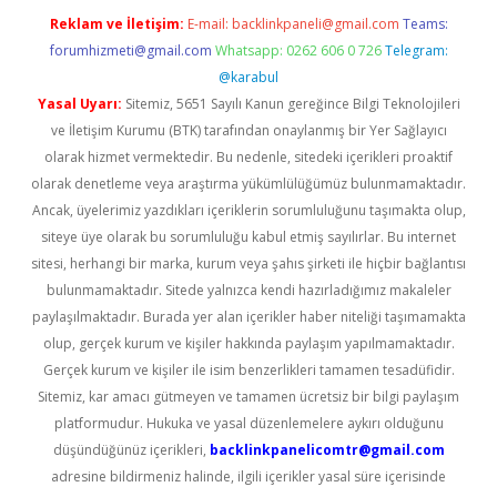
Reklam ve İletişim:
E-mail:
backlinkpaneli@gmail.com
Teams:
forumhizmeti@gmail.com
Whatsapp: 0262 606 0 726
Telegram:
@karabul
Yasal Uyarı:
Sitemiz, 5651 Sayılı Kanun gereğince Bilgi Teknolojileri
ve İletişim Kurumu (BTK) tarafından onaylanmış bir Yer Sağlayıcı
olarak hizmet vermektedir. Bu nedenle, sitedeki içerikleri proaktif
olarak denetleme veya araştırma yükümlülüğümüz bulunmamaktadır.
Ancak, üyelerimiz yazdıkları içeriklerin sorumluluğunu taşımakta olup,
siteye üye olarak bu sorumluluğu kabul etmiş sayılırlar. Bu internet
sitesi, herhangi bir marka, kurum veya şahıs şirketi ile hiçbir bağlantısı
bulunmamaktadır. Sitede yalnızca kendi hazırladığımız makaleler
paylaşılmaktadır. Burada yer alan içerikler haber niteliği taşımamakta
olup, gerçek kurum ve kişiler hakkında paylaşım yapılmamaktadır.
Gerçek kurum ve kişiler ile isim benzerlikleri tamamen tesadüfidir.
Sitemiz, kar amacı gütmeyen ve tamamen ücretsiz bir bilgi paylaşım
platformudur. Hukuka ve yasal düzenlemelere aykırı olduğunu
düşündüğünüz içerikleri,
backlinkpanelicomtr@gmail.com
adresine bildirmeniz halinde, ilgili içerikler yasal süre içerisinde