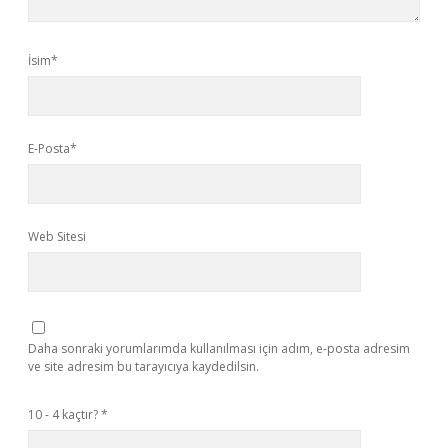
İsim*
E-Posta*
Web Sitesi
Daha sonraki yorumlarımda kullanılması için adım, e-posta adresim
ve site adresim bu tarayıcıya kaydedilsin.
10 - 4 kaçtır?
*