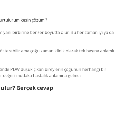
kurtulurum kesin çözüm ?
ani birbirine benzer boyutta olur. Bu her zaman iyi ya da
 gösterebilir ama çoğu zaman klinik olarak tek başına anlamlı
setinde PDW düşük çıkan bireylerin çoğunun herhangi bir
r değeri mutlaka hastalık anlamına gelmez.
zulur? Gerçek cevap