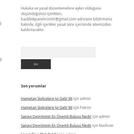
Hukuka ve yasal düzenlemelere aykırı olduğunu
düşündüğünüz içerikleri,
backlinkpanelicomtr@gmail.com
adresine bildirmeniz
i
halinde, ilgili içerikler yasal süre içerisinde sitemizden
kaldırılacaktır.
Arama
e
Son yorumlar
Hametan Sivilcelere Iyi Gelir Mi
için
admin
Hametan Sivilcelere Iyi Gelir Mi
için
Patron
Sanayi Devriminin En Önemli Buluşu Nedir
için
admin
Sanayi Devriminin En Önemli Buluşu Nedir
için
Nazlıcan