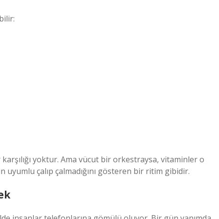
ilir:
arşılığı yoktur. Ama vücut bir orkestraysa, vitaminler o
 uyumlu çalıp çalmadığını gösteren bir ritim gibidir.
ek
lde insanlar telefonlarına gömülü oluyor. Bir gün yanımda