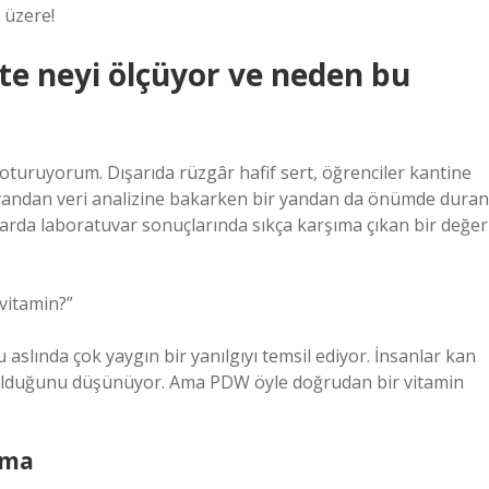
 üzere!
e neyi ölçüyor ve neden bu
 oturuyorum. Dışarıda rüzgâr hafif sert, öğrenciler kantine
r yandan veri analizine bakarken bir yandan da önümde duran
arda laboratuvar sonuçlarında sıkça karşıma çıkan bir değer
vitamin?”
slında çok yaygın bir yanılgıyı temsil ediyor. İnsanlar kan
ili olduğunu düşünüyor. Ama PDW öyle doğrudan bir vitamin
ama