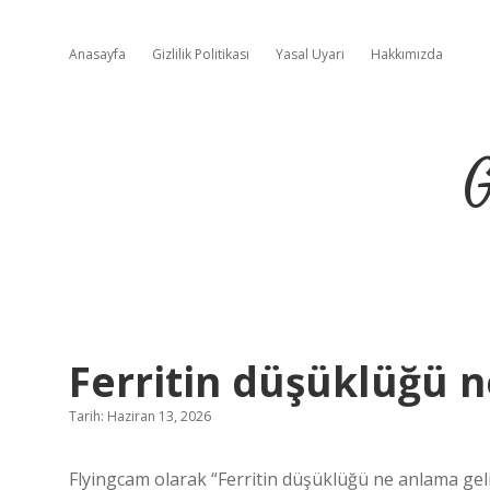
Anasayfa
Gizlilik Politikası
Yasal Uyarı
Hakkımızda
G
Ferritin düşüklüğü n
Tarih: Haziran 13, 2026
Flyingcam olarak “Ferritin düşüklüğü ne anlama geli