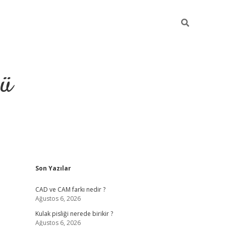
ğü
Sidebar
Son Yazılar
ilbet
vdcasino yeni giriş
vdcasino g
CAD ve CAM farkı nedir ?
Ağustos 6, 2026
Kulak pisliği nerede birikir ?
Ağustos 6, 2026