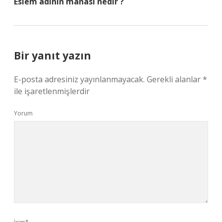
Eslem adının manası nedir ?
Bir yanıt yazın
E-posta adresiniz yayınlanmayacak.
Gerekli alanlar
*
ile işaretlenmişlerdir
Yorum