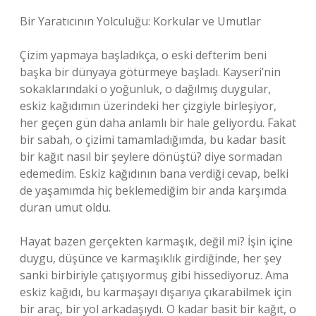
Bir Yaratıcının Yolculuğu: Korkular ve Umutlar
Çizim yapmaya başladıkça, o eski defterim beni
başka bir dünyaya götürmeye başladı. Kayseri’nin
sokaklarındaki o yoğunluk, o dağılmış duygular,
eskiz kağıdımın üzerindeki her çizgiyle birleşiyor,
her geçen gün daha anlamlı bir hale geliyordu. Fakat
bir sabah, o çizimi tamamladığımda, bu kadar basit
bir kağıt nasıl bir şeylere dönüştü? diye sormadan
edemedim. Eskiz kağıdının bana verdiği cevap, belki
de yaşamımda hiç beklemediğim bir anda karşımda
duran umut oldu.
Hayat bazen gerçekten karmaşık, değil mi? İşin içine
duygu, düşünce ve karmaşıklık girdiğinde, her şey
sanki birbiriyle çatışıyormuş gibi hissediyoruz. Ama
eskiz kağıdı, bu karmaşayı dışarıya çıkarabilmek için
bir araç, bir yol arkadaşıydı. O kadar basit bir kağıt, o