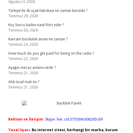
Ağustos 3, 2026
Türkiye’de ilk uçak fabrikası ne zaman kuruldu ?
Temmuz 29, 2026
Koç burcu kadını nasıl flört eder ?
Temmuz 26, 2026
Kavram bursluluk sınavı ne zaman ?
Temmuz 24, 2026
How much do you get paid for being on the radio ?
Temmuz 22, 2026
Ayağın mecaz anlamı nedir ?
Temmuz 21, 2026
Aldi İsrail malı mı ?
Temmuz 21, 2026
Reklam ve İletişim:
Skype: live:.cid.575569c608265c69
Yasal Uyarı:
Bu internet sitesi, herhangi bir marka, kurum