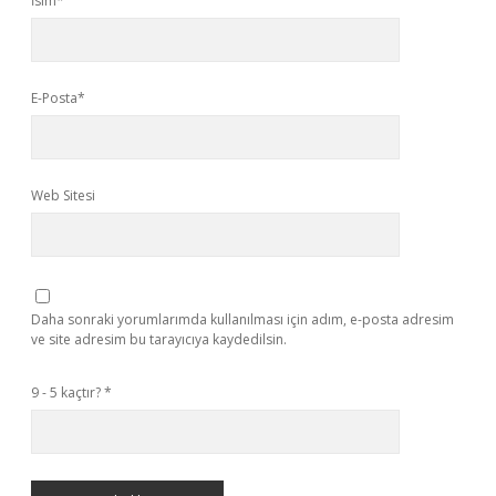
İsim*
E-Posta*
Web Sitesi
Daha sonraki yorumlarımda kullanılması için adım, e-posta adresim
ve site adresim bu tarayıcıya kaydedilsin.
9 - 5 kaçtır?
*