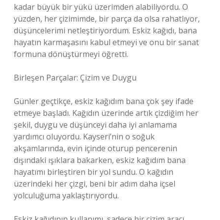
kadar büyük bir yükü üzerimden alabiliyordu. O
yüzden, her çizimimde, bir parça da olsa rahatlıyor,
düşüncelerimi netleştiriyordum. Eskiz kağıdı, bana
hayatın karmaşasını kabul etmeyi ve onu bir sanat
formuna dönüştürmeyi öğretti.
Birleşen Parçalar: Çizim ve Duygu
Günler geçtikçe, eskiz kağıdım bana çok şey ifade
etmeye başladı. Kağıdın üzerinde artık çizdiğim her
şekil, duygu ve düşünceyi daha iyi anlamama
yardımcı oluyordu. Kayseri’nin o soğuk
akşamlarında, evin içinde oturup pencerenin
dışındaki ışıklara bakarken, eskiz kağıdım bana
hayatımı birleştiren bir yol sundu. O kağıdın
üzerindeki her çizgi, beni bir adım daha içsel
yolculuğuma yaklaştırıyordu.
Eskiz kağıdının kullanımı, sadece bir çizim aracı