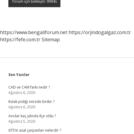
https://www.bengaliforum.net
https://orjindogalgaz.com.tr
https://fefe.com.tr
Sitemap
Sidebar
Son Yazılar
CAD ve CAM farkı nedir ?
Ağustos 6, 2026
Kulak pisliği nerede birikir ?
Ağustos 6, 2026
Avcılar kaç yılında ilçe oldu ?
Ağustos 5, 2026
675’in asal çarpanları nelerdir ?