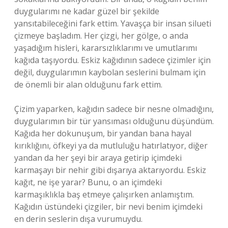
duygularımı ne kadar güzel bir şekilde
yansıtabileceğini fark ettim. Yavaşça bir insan silueti
çizmeye başladım. Her çizgi, her gölge, o anda
yaşadığım hisleri, kararsızlıklarımı ve umutlarımı
kağıda taşıyordu. Eskiz kağıdının sadece çizimler için
değil, duygularımın kaybolan seslerini bulmam için
de önemli bir alan olduğunu fark ettim.
Çizim yaparken, kağıdın sadece bir nesne olmadığını,
duygularımın bir tür yansıması olduğunu düşündüm.
Kağıda her dokunuşum, bir yandan bana hayal
kırıklığını, öfkeyi ya da mutluluğu hatırlatıyor, diğer
yandan da her şeyi bir araya getirip içimdeki
karmaşayı bir nehir gibi dışarıya aktarıyordu. Eskiz
kağıt, ne işe yarar? Bunu, o an içimdeki
karmaşıklıkla baş etmeye çalışırken anlamıştım.
Kağıdın üstündeki çizgiler, bir nevi benim içimdeki
en derin seslerin dışa vurumuydu.