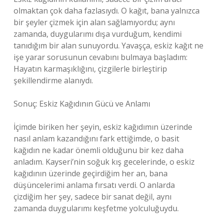
olmaktan çok daha fazlasıydı. O kağıt, bana yalnızca
bir şeyler çizmek için alan sağlamıyordu; aynı
zamanda, duygularımı dışa vurduğum, kendimi
tanıdığım bir alan sunuyordu. Yavaşça, eskiz kağıt ne
işe yarar sorusunun cevabını bulmaya başladım:
Hayatın karmaşıklığını, çizgilerle birleştirip
şekillendirme alanıydı.
Sonuç: Eskiz Kağıdının Gücü ve Anlamı
İçimde biriken her şeyin, eskiz kağıdımın üzerinde
nasıl anlam kazandığını fark ettiğimde, o basit
kağıdın ne kadar önemli olduğunu bir kez daha
anladım. Kayseri’nin soğuk kış gecelerinde, o eskiz
kağıdının üzerinde geçirdiğim her an, bana
düşüncelerimi anlama fırsatı verdi. O anlarda
çizdiğim her şey, sadece bir sanat değil, aynı
zamanda duygularımı keşfetme yolculuğuydu.