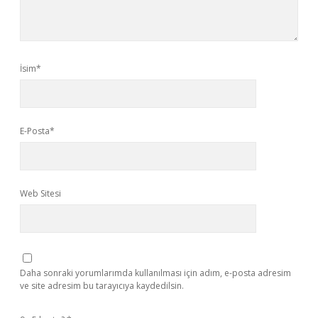
İsim*
E-Posta*
Web Sitesi
Daha sonraki yorumlarımda kullanılması için adım, e-posta adresim
ve site adresim bu tarayıcıya kaydedilsin.