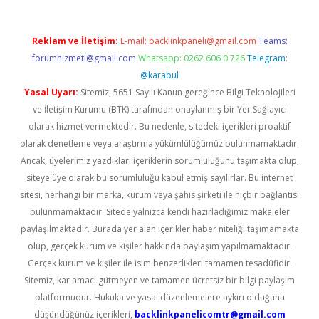
Reklam ve İletişim:
E-mail:
backlinkpaneli@gmail.com
Teams:
forumhizmeti@gmail.com
Whatsapp: 0262 606 0 726
Telegram:
@karabul
Yasal Uyarı:
Sitemiz, 5651 Sayılı Kanun gereğince Bilgi Teknolojileri
ve İletişim Kurumu (BTK) tarafından onaylanmış bir Yer Sağlayıcı
olarak hizmet vermektedir. Bu nedenle, sitedeki içerikleri proaktif
olarak denetleme veya araştırma yükümlülüğümüz bulunmamaktadır.
Ancak, üyelerimiz yazdıkları içeriklerin sorumluluğunu taşımakta olup,
siteye üye olarak bu sorumluluğu kabul etmiş sayılırlar. Bu internet
sitesi, herhangi bir marka, kurum veya şahıs şirketi ile hiçbir bağlantısı
bulunmamaktadır. Sitede yalnızca kendi hazırladığımız makaleler
paylaşılmaktadır. Burada yer alan içerikler haber niteliği taşımamakta
olup, gerçek kurum ve kişiler hakkında paylaşım yapılmamaktadır.
Gerçek kurum ve kişiler ile isim benzerlikleri tamamen tesadüfidir.
Sitemiz, kar amacı gütmeyen ve tamamen ücretsiz bir bilgi paylaşım
platformudur. Hukuka ve yasal düzenlemelere aykırı olduğunu
düşündüğünüz içerikleri,
backlinkpanelicomtr@gmail.com