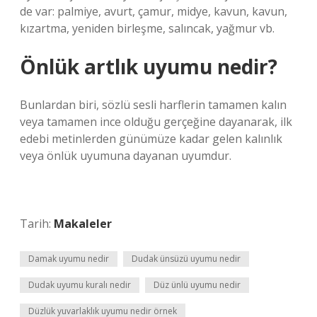
de var: palmiye, avurt, çamur, midye, kavun, kavun,
kızartma, yeniden birleşme, salıncak, yağmur vb.
Önlük artlık uyumu nedir?
Bunlardan biri, sözlü sesli harflerin tamamen kalın
veya tamamen ince olduğu gerçeğine dayanarak, ilk
edebi metinlerden günümüze kadar gelen kalınlık
veya önlük uyumuna dayanan uyumdur.
Tarih:
Makaleler
Damak uyumu nedir
Dudak ünsüzü uyumu nedir
Dudak uyumu kuralı nedir
Düz ünlü uyumu nedir
Düzlük yuvarlaklık uyumu nedir örnek