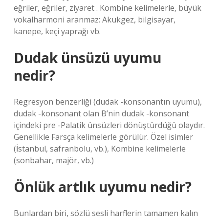
eğriler, eğriler, ziyaret . Kombine kelimelerle, büyük
vokalharmoni aranmaz: Akukgez, bilgisayar,
kanepe, keçi yaprağı vb.
Dudak ünsüzü uyumu
nedir?
Regresyon benzerliği (dudak -konsonantın uyumu),
dudak -konsonant olan B’nin dudak -konsonant
içindeki pre -Palatik ünsüzleri dönüştürdüğü olaydır.
Genellikle Farsça kelimelerle görülür. Özel isimler
(İstanbul, safranbolu, vb.), Kombine kelimelerle
(sonbahar, majör, vb.)
Önlük artlık uyumu nedir?
Bunlardan biri, sözlü sesli harflerin tamamen kalın