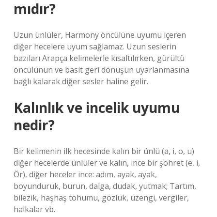
mıdır?
Uzun ünlüler, Harmony öncülüne uyumu içeren
diğer hecelere uyum sağlamaz. Uzun seslerin
bazıları Arapça kelimelerle kısaltılırken, gürültü
öncülünün ve basit geri dönüşün uyarlanmasına
bağlı kalarak diğer sesler haline gelir.
Kalınlık ve incelik uyumu
nedir?
Bir kelimenin ilk hecesinde kalın bir ünlü (a, i, o, u)
diğer hecelerde ünlüler ve kalın, ince bir şöhret (e, i,
Ör), diğer heceler ince: adım, ayak, ayak,
boyunduruk, burun, dalga, dudak, yutmak; Tartım,
bilezik, haşhaş tohumu, gözlük, üzengi, vergiler,
halkalar vb.