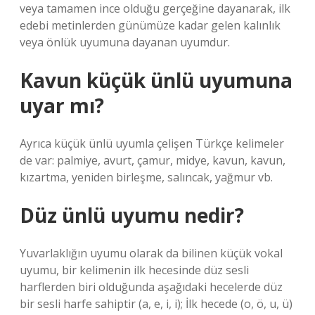
veya tamamen ince olduğu gerçeğine dayanarak, ilk
edebi metinlerden günümüze kadar gelen kalınlık
veya önlük uyumuna dayanan uyumdur.
Kavun küçük ünlü uyumuna
uyar mı?
Ayrıca küçük ünlü uyumla çelişen Türkçe kelimeler
de var: palmiye, avurt, çamur, midye, kavun, kavun,
kızartma, yeniden birleşme, salıncak, yağmur vb.
Düz ünlü uyumu nedir?
Yuvarlaklığın uyumu olarak da bilinen küçük vokal
uyumu, bir kelimenin ilk hecesinde düz sesli
harflerden biri olduğunda aşağıdaki hecelerde düz
bir sesli harfe sahiptir (a, e, i, i); İlk hecede (o, ö, u, ü)