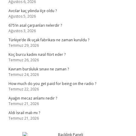
Ağustos 6, 2026
Avcılar kaç yılında ilçe oldu ?
Ağustos 5, 2026
675’in asal çarpanları nelerdir ?
Ağustos 3, 2026
Türkiye’de ilk uçak fabrikası ne zaman kuruldu ?
Temmuz 29, 2026
Koç burcu kadını nasıl flört eder ?
Temmuz 26, 2026
Kavram bursluluk sınavı ne zaman ?
Temmuz 24, 2026
How much do you get paid for being on the radio ?
Temmuz 22, 2026
Ayağın mecaz anlamı nedir ?
Temmuz 21, 2026
Aldi İsrail malı mı ?
Temmuz 21, 2026