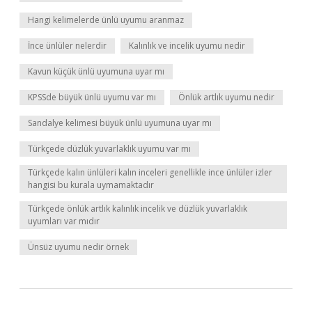
Hangi kelimelerde ünlü uyumu aranmaz
İnce ünlüler nelerdir
Kalınlık ve incelik uyumu nedir
Kavun küçük ünlü uyumuna uyar mı
KPSSde büyük ünlü uyumu var mı
Önlük artlık uyumu nedir
Sandalye kelimesi büyük ünlü uyumuna uyar mı
Türkçede düzlük yuvarlaklık uyumu var mı
Türkçede kalın ünlüleri kalın inceleri genellikle ince ünlüler izler
hangisi bu kurala uymamaktadır
Türkçede önlük artlık kalınlık incelik ve düzlük yuvarlaklık
uyumları var mıdır
Ünsüz uyumu nedir örnek