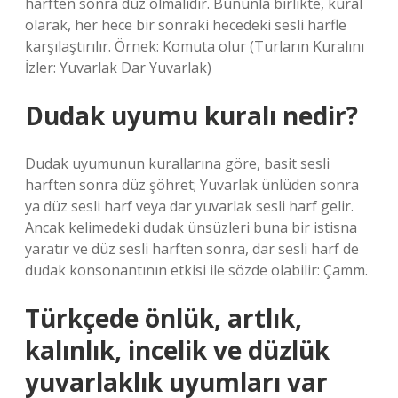
harften sonra düz olmalıdır. Bununla birlikte, kural
olarak, her hece bir sonraki hecedeki sesli harfle
karşılaştırılır. Örnek: Komuta olur (Turların Kuralını
İzler: Yuvarlak Dar Yuvarlak)
Dudak uyumu kuralı nedir?
Dudak uyumunun kurallarına göre, basit sesli
harften sonra düz şöhret; Yuvarlak ünlüden sonra
ya düz sesli harf veya dar yuvarlak sesli harf gelir.
Ancak kelimedeki dudak ünsüzleri buna bir istisna
yaratır ve düz sesli harften sonra, dar sesli harf de
dudak konsonantının etkisi ile sözde olabilir: Çamm.
Türkçede önlük, artlık,
kalınlık, incelik ve düzlük
yuvarlaklık uyumları var