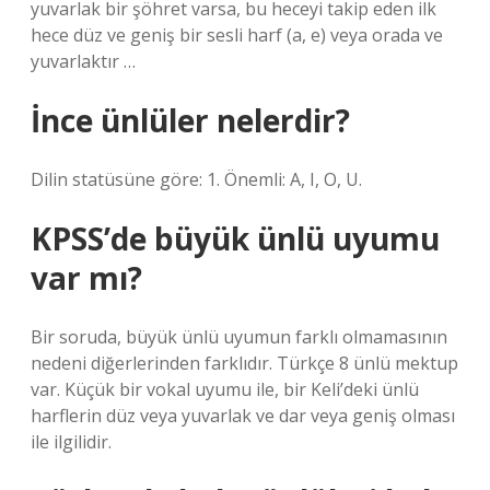
yuvarlak bir şöhret varsa, bu heceyi takip eden ilk
hece düz ve geniş bir sesli harf (a, e) veya orada ve
yuvarlaktır …
İnce ünlüler nelerdir?
Dilin statüsüne göre: 1. Önemli: A, I, O, U.
KPSS’de büyük ünlü uyumu
var mı?
Bir soruda, büyük ünlü uyumun farklı olmamasının
nedeni diğerlerinden farklıdır. Türkçe 8 ünlü mektup
var. Küçük bir vokal uyumu ile, bir Keli’deki ünlü
harflerin düz veya yuvarlak ve dar veya geniş olması
ile ilgilidir.