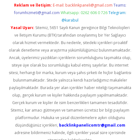
Reklam ve İletişim:
E-mail:
backlinkpaneli@gmail.com
Teams:
forumhizmeti@gmail.com
Whatsapp: 0262 606 0 726
Telegram:
@karabul
Yasal Uyarı:
Sitemiz, 5651 Sayılı Kanun gereğince Bilgi Teknolojileri
ve İletişim Kurumu (BTK) tarafından onaylanmış bir Yer Sağlayıcı
olarak hizmet vermektedir. Bu nedenle, sitedeki içerikleri proaktif
olarak denetleme veya araştırma yükümlülüğümüz bulunmamaktadır.
Ancak, üyelerimiz yazdıkları içeriklerin sorumluluğunu taşımakta olup,
siteye üye olarak bu sorumluluğu kabul etmiş sayılırlar. Bu internet
sitesi, herhangi bir marka, kurum veya şahıs şirketi ile hiçbir bağlantısı
bulunmamaktadır. Sitede yalnızca kendi hazırladığımız makaleler
paylaşılmaktadır. Burada yer alan içerikler haber niteliği taşımamakta
olup, gerçek kurum ve kişiler hakkında paylaşım yapılmamaktadır.
Gerçek kurum ve kişiler ile isim benzerlikleri tamamen tesadüfidir.
Sitemiz, kar amacı gütmeyen ve tamamen ücretsiz bir bilgi paylaşım
platformudur. Hukuka ve yasal düzenlemelere aykırı olduğunu
düşündüğünüz içerikleri,
backlinkpanelicomtr@gmail.com
adresine bildirmeniz halinde, ilgili içerikler yasal süre içerisinde