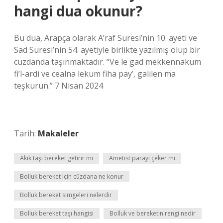
hangi dua okunur?
Bu dua, Arapça olarak A’raf Suresi’nin 10. ayeti ve
Sad Suresi’nin 54. ayetiyle birlikte yazılmış olup bir
cüzdanda taşınmaktadır. “Ve le gad mekkennakum
fi’l-ardi ve cealna lekum fiha pay’, galilen ma
teşkurun.” 7 Nisan 2024
Tarih:
Makaleler
Akik taşı bereket getirir mi
Ametist parayı çeker mi
Bolluk bereket için cüzdana ne konur
Bolluk bereket simgeleri nelerdir
Bolluk bereket taşı hangisi
Bolluk ve bereketin rengi nedir