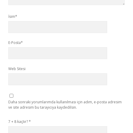
İsim*
E-Posta*
Web Sitesi
Daha sonraki yorumlarımda kullanılması için adım, e-posta adresim
ve site adresim bu tarayıcıya kaydedilsin.
7 + 8 kaçtır?
*