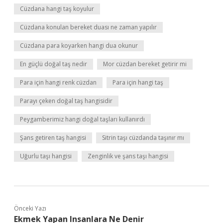
Cüzdana hangi taş koyulur
Cüzdana konulan bereket duası ne zaman yapılır
Cüzdana para koyarken hangi dua okunur
En güçlü doğal taş nedir
Mor cüzdan bereket getirir mi
Para için hangi renk cüzdan
Para için hangi taş
Parayı çeken doğal taş hangisidir
Peygamberimiz hangi doğal taşları kullanırdı
Şans getiren taş hangisi
Sitrin taşı cüzdanda taşınır mı
Uğurlu taşı hangisi
Zenginlik ve şans taşı hangisi
Önceki Yazı
Ekmek Yapan Insanlara Ne Denir