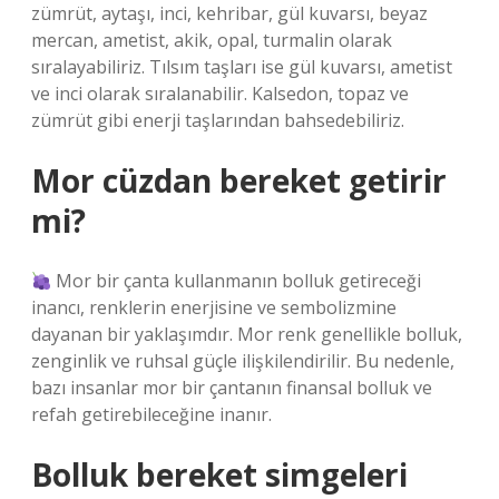
zümrüt, aytaşı, inci, kehribar, gül kuvarsı, beyaz
mercan, ametist, akik, opal, turmalin olarak
sıralayabiliriz. Tılsım taşları ise gül kuvarsı, ametist
ve inci olarak sıralanabilir. Kalsedon, topaz ve
zümrüt gibi enerji taşlarından bahsedebiliriz.
Mor cüzdan bereket getirir
mi?
Mor bir çanta kullanmanın bolluk getireceği
inancı, renklerin enerjisine ve sembolizmine
dayanan bir yaklaşımdır. Mor renk genellikle bolluk,
zenginlik ve ruhsal güçle ilişkilendirilir. Bu nedenle,
bazı insanlar mor bir çantanın finansal bolluk ve
refah getirebileceğine inanır.
Bolluk bereket simgeleri