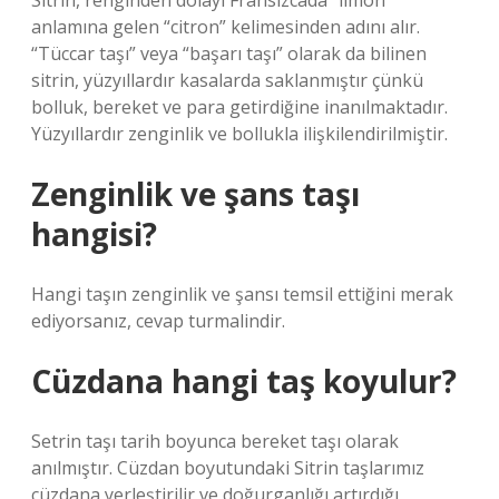
Sitrin, renginden dolayı Fransızcada “limon”
anlamına gelen “citron” kelimesinden adını alır.
“Tüccar taşı” veya “başarı taşı” olarak da bilinen
sitrin, yüzyıllardır kasalarda saklanmıştır çünkü
bolluk, bereket ve para getirdiğine inanılmaktadır.
Yüzyıllardır zenginlik ve bollukla ilişkilendirilmiştir.
Zenginlik ve şans taşı
hangisi?
Hangi taşın zenginlik ve şansı temsil ettiğini merak
ediyorsanız, cevap turmalindir.
Cüzdana hangi taş koyulur?
Setrin taşı tarih boyunca bereket taşı olarak
anılmıştır. Cüzdan boyutundaki Sitrin taşlarımız
cüzdana yerleştirilir ve doğurganlığı artırdığı