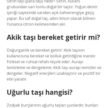
Sitrin taşı (para taşı) nedir? Sitrin, kuvars
grubundan sarı tonlu doğal bir taştır. Yoğun demir
içeriği sayesinde sarıdan açık kahverengiye geçiş
yapar. Bu saf doğal taş, adını limon olarak bilinen
Yunanca citron kelimesinden alır.
Akik taşı bereket getirir mi?
Doğurganlık ve bereket getirir: Akik taşının
kullanıcısına bereket ve bolluk getirdiğine inanılır.
Fiziksel ve ruhsal refahı teşvik eder. Aurayı
temizleme ve dengeleme: Akik taşı aurayı temizler ve
dengeler. Negatif enerjileri uzaklaştırır ve pozitif bir
etki yaratır.
Uğurlu taşı hangisi?
Zodyak burçlarının uğurlu taşları şunlardır; bunları