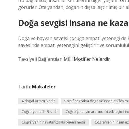
Bu bağlamda, insanlar kendilerini diğer yaşam form
görürler. Öte yandan, doğanın dışsallaştırılmış bir al
Doğa sevgisi insana ne kaza
Doğa ve hayvan sevgisi çocuğa empati yeteneği de k
sayesinde empati yeteneğini geliştirir ve sorumlulu
Tavsiyeli Bağlantılar:
Milli Motifler Nelerdir
Tarih:
Makaleler
4 doğal ortam Nedir
9 sınıf coğrafya doğa ve insan etkileşimi
Coğrafya nedir 9 sınıf
Coğrafya neyin arasındaki etkileşimi in
Coğrafyanın hayatımızdaki önemi nedir
Coğrafyanın insan üze