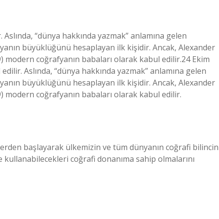
r. Aslında, “dünya hakkında yazmak” anlamına gelen
dünyanın büyüklüğünü hesaplayan ilk kişidir. Ancak, Alexander
) modern coğrafyanın babaları olarak kabul edilir.24 Ekim
edilir. Aslında, “dünya hakkında yazmak” anlamına gelen
dünyanın büyüklüğünü hesaplayan ilk kişidir. Ancak, Alexander
) modern coğrafyanın babaları olarak kabul edilir.
erden başlayarak ülkemizin ve tüm dünyanın coğrafi bilincin
e kullanabilecekleri coğrafi donanıma sahip olmalarını