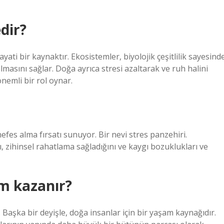
dir?
ati bir kaynaktır. Ekosistemler, biyolojik çeşitlilik sayesind
almasını sağlar. Doğa ayrıca stresi azaltarak ve ruh halini
önemli bir rol oynar.
 alma fırsatı sunuyor. Bir nevi stres panzehiri.
ı, zihinsel rahatlama sağladığını ve kaygı bozuklukları ve
am kazanır?
1. Başka bir deyişle, doğa insanlar için bir yaşam kaynağıdır.