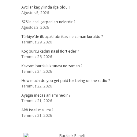
Avcılar kaç yılında ilçe oldu ?
Ağustos 5, 2026
675’in asal çarpanları nelerdir ?
Ağustos 3, 2026
Türkiye’de ilk uçak fabrikası ne zaman kuruldu ?
Temmuz 29, 2026
Koç burcu kadını nasıl flört eder ?
Temmuz 26, 2026
Kavram bursluluk sınavı ne zaman ?
Temmuz 24, 2026
How much do you get paid for being on the radio ?
Temmuz 22, 2026
Ayağın mecaz anlamı nedir ?
Temmuz 21, 2026
Aldi İsrail malı mı ?
Temmuz 21, 2026