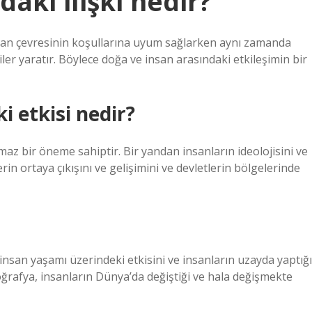
aki ilişki nedir?
İnsan çevresinin koşullarına uyum sağlarken aynı zamanda
iler yaratır. Böylece doğa ve insan arasındaki etkileşimin bir
i etkisi nedir?
az bir öneme sahiptir. Bir yandan insanların ideolojisini ve
in ortaya çıkışını ve gelişimini ve devletlerin bölgelerinde
 insan yaşamı üzerindeki etkisini ve insanların uzayda yaptığı
 coğrafya, insanların Dünya’da değiştiği ve hala değişmekte