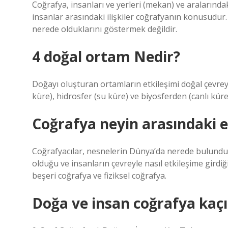
Coğrafya, insanları ve yerleri (mekan) ve aralarındaki 
insanlar arasındaki ilişkiler coğrafyanın konusudur
nerede olduklarını göstermek değildir.
4 doğal ortam Nedir?
Doğayı oluşturan ortamların etkileşimi doğal çevreyi
küre), hidrosfer (su küre) ve biyosferden (canlı küre
Coğrafya neyin arasındaki et
Coğrafyacılar, nesnelerin Dünya’da nerede bulunduğu
olduğu ve insanların çevreyle nasıl etkileşime girdiğ
beşeri coğrafya ve fiziksel coğrafya.
Doğa ve insan coğrafya kaçın