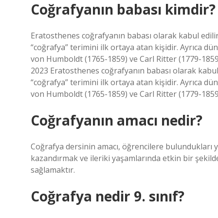
Coğrafyanın babası kimdir?
Eratosthenes coğrafyanın babası olarak kabul edili
“coğrafya” terimini ilk ortaya atan kişidir. Ayrıca 
von Humboldt (1765-1859) ve Carl Ritter (1779-1859
2023 Eratosthenes coğrafyanın babası olarak kabul 
“coğrafya” terimini ilk ortaya atan kişidir. Ayrıca 
von Humboldt (1765-1859) ve Carl Ritter (1779-1859
Coğrafyanın amacı nedir?
Coğrafya dersinin amacı, öğrencilere bulundukları y
kazandırmak ve ileriki yaşamlarında etkin bir şekild
sağlamaktır.
Coğrafya nedir 9. sınıf?