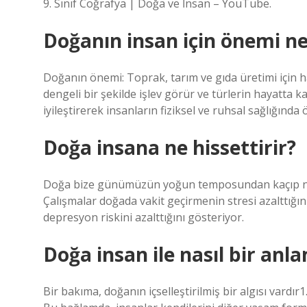
9. Sınıf Coğrafya | Doğa ve İnsan – YouTube.
Doğanın insan için önemi ne
Doğanın önemi: Toprak, tarım ve gıda üretimi için hay
dengeli bir şekilde işlev görür ve türlerin hayatta k
iyileştirerek insanların fiziksel ve ruhsal sağlığında 
Doğa insana ne hissettirir?
Doğa bize günümüzün yoğun temposundan kaçıp nefes
Çalışmalar doğada vakit geçirmenin stresi azalttığın
depresyon riskini azalttığını gösteriyor.
Doğa insan ile nasıl bir anl
Bir bakıma, doğanın içselleştirilmiş bir algısı vardır