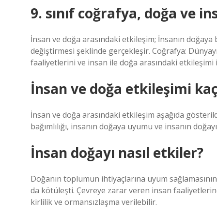
9. sınıf coğrafya, doğa ve in
İnsan ve doğa arasındaki etkileşim; İnsanın doğaya
değiştirmesi şeklinde gerçekleşir. Coğrafya: Dünyayı,
faaliyetlerini ve insan ile doğa arasındaki etkileşimi 
İnsan ve doğa etkileşimi kaç
İnsan ve doğa arasındaki etkileşim aşağıda gösterild
bağımlılığı, insanın doğaya uyumu ve insanın doğayı 
İnsan doğayı nasıl etkiler?
Doğanın toplumun ihtiyaçlarına uyum sağlamasının y
da kötüleşti. Çevreye zarar veren insan faaliyetlerin
kirlilik ve ormansızlaşma verilebilir.