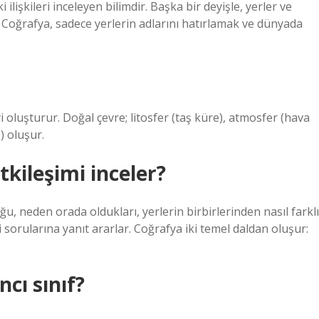
ilişkileri inceleyen bilimdir. Başka bir deyişle, yerler ve
. Coğrafya, sadece yerlerin adlarını hatırlamak ve dünyada
 oluşturur. Doğal çevre; litosfer (taş küre), atmosfer (hava
) oluşur.
kileşimi inceler?
, neden orada oldukları, yerlerin birbirlerinden nasıl farklı
i sorularına yanıt ararlar. Coğrafya iki temel daldan oluşur:
cı sınıf?