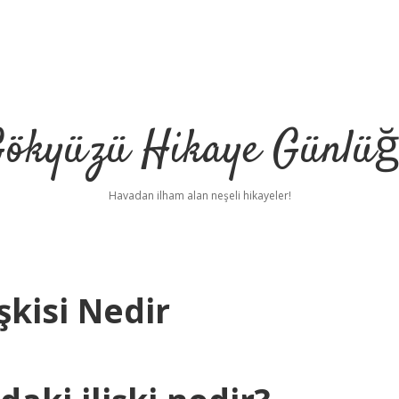
ökyüzü Hikaye Günlü
Havadan ilham alan neşeli hikayeler!
şkisi Nedir