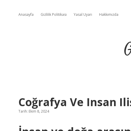
Anasayfa
Gizlilik Politikası
Yasal Uyarı
Hakkımızda
G
Coğrafya Ve Insan Ili
Tarih: Ekim 8, 2024