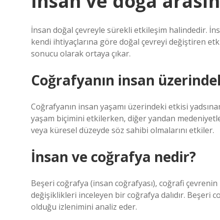
İnsan ve doğa arasınd
İnsan doğal çevreyle sürekli etkileşim halindedir. 
kendi ihtiyaçlarına göre doğal çevreyi değiştiren etk
sonucu olarak ortaya çıkar.
Coğrafyanın insan üzerindek
Coğrafyanın insan yaşamı üzerindeki etkisi yadsınam
yaşam biçimini etkilerken, diğer yandan medeniyetler
veya küresel düzeyde söz sahibi olmalarını etkiler.
İnsan ve coğrafya nedir?
Beşeri coğrafya (insan coğrafyası), coğrafi çevrenin
değişiklikleri inceleyen bir coğrafya dalıdır. Beşeri
olduğu izlenimini analiz eder.