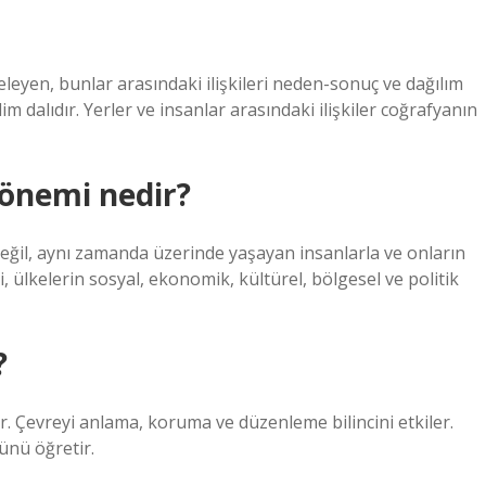
eleyen, bunlar arasındaki ilişkileri neden-sonuç ve dağılım
im dalıdır. Yerler ve insanlar arasındaki ilişkiler coğrafyanın
önemi nedir?
 değil, aynı zamanda üzerinde yaşayan insanlarla ve onların
lgi, ülkelerin sosyal, ekonomik, kültürel, bölgesel ve politik
?
er. Çevreyi anlama, koruma ve düzenleme bilincini etkiler.
ünü öğretir.