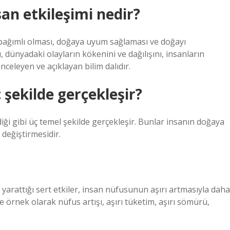
san etkileşimi nedir?
 bağımlı olması, doğaya uyum sağlaması ve doğayı
 dünyadaki olayların kökenini ve dağılışını, insanların
inceleyen ve açıklayan bilim dalıdır.
 şekilde gerçekleşir?
iği gibi üç temel şekilde gerçekleşir. Bunlar insanın doğaya
değiştirmesidir.
arattığı sert etkiler, insan nüfusunun aşırı artmasıyla daha
e örnek olarak nüfus artışı, aşırı tüketim, aşırı sömürü,