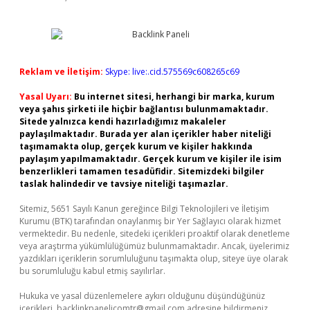
Reklam ve İletişim:
Skype: live:.cid.575569c608265c69
Yasal Uyarı:
Bu internet sitesi, herhangi bir marka, kurum
veya şahıs şirketi ile hiçbir bağlantısı bulunmamaktadır.
Sitede yalnızca kendi hazırladığımız makaleler
paylaşılmaktadır. Burada yer alan içerikler haber niteliği
taşımamakta olup, gerçek kurum ve kişiler hakkında
paylaşım yapılmamaktadır. Gerçek kurum ve kişiler ile isim
benzerlikleri tamamen tesadüfidir. Sitemizdeki bilgiler
taslak halindedir ve tavsiye niteliği taşımazlar.
Sitemiz, 5651 Sayılı Kanun gereğince Bilgi Teknolojileri ve İletişim
Kurumu (BTK) tarafından onaylanmış bir Yer Sağlayıcı olarak hizmet
vermektedir. Bu nedenle, sitedeki içerikleri proaktif olarak denetleme
veya araştırma yükümlülüğümüz bulunmamaktadır. Ancak, üyelerimiz
yazdıkları içeriklerin sorumluluğunu taşımakta olup, siteye üye olarak
bu sorumluluğu kabul etmiş sayılırlar.
Hukuka ve yasal düzenlemelere aykırı olduğunu düşündüğünüz
içerikleri,
backlinkpanelicomtr@gmail.com
adresine bildirmeniz