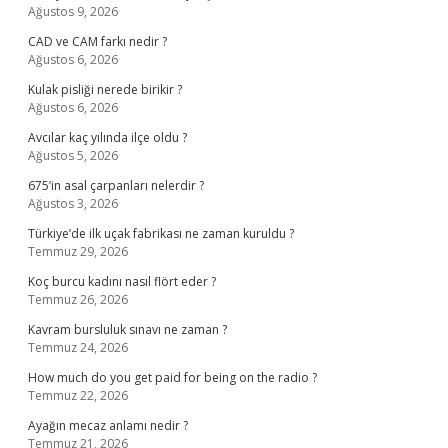
Ağustos 9, 2026
CAD ve CAM farkı nedir ?
Ağustos 6, 2026
Kulak pisliği nerede birikir ?
Ağustos 6, 2026
Avcılar kaç yılında ilçe oldu ?
Ağustos 5, 2026
675’in asal çarpanları nelerdir ?
Ağustos 3, 2026
Türkiye’de ilk uçak fabrikası ne zaman kuruldu ?
Temmuz 29, 2026
Koç burcu kadını nasıl flört eder ?
Temmuz 26, 2026
Kavram bursluluk sınavı ne zaman ?
Temmuz 24, 2026
How much do you get paid for being on the radio ?
Temmuz 22, 2026
Ayağın mecaz anlamı nedir ?
Temmuz 21, 2026