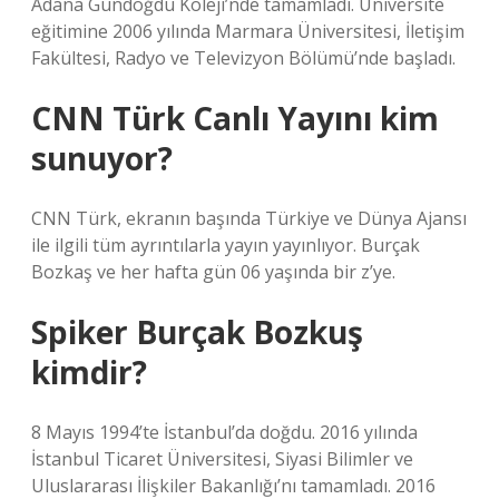
Adana Gündoğdu Koleji’nde tamamladı. Üniversite
eğitimine 2006 yılında Marmara Üniversitesi, İletişim
Fakültesi, Radyo ve Televizyon Bölümü’nde başladı.
CNN Türk Canlı Yayını kim
sunuyor?
CNN Türk, ekranın başında Türkiye ve Dünya Ajansı
ile ilgili tüm ayrıntılarla yayın yayınlıyor. Burçak
Bozkaş ve her hafta gün 06 yaşında bir z’ye.
Spiker Burçak Bozkuş
kimdir?
8 Mayıs 1994’te İstanbul’da doğdu. 2016 yılında
İstanbul Ticaret Üniversitesi, Siyasi Bilimler ve
Uluslararası İlişkiler Bakanlığı’nı tamamladı. 2016