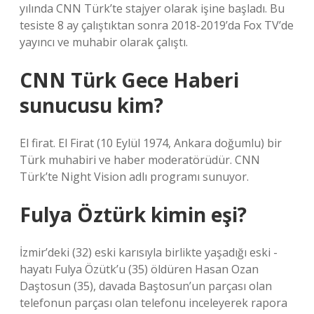
yılında CNN Türk’te stajyer olarak işine başladı. Bu
tesiste 8 ay çalıştıktan sonra 2018-2019’da Fox TV’de
yayıncı ve muhabir olarak çalıştı.
CNN Türk Gece Haberi
sunucusu kim?
El firat. El Firat (10 Eylül 1974, Ankara doğumlu) bir
Türk muhabiri ve haber moderatörüdür. CNN
Türk’te Night Vision adlı programı sunuyor.
Fulya Öztürk kimin eşi?
İzmir’deki (32) eski karısıyla birlikte yaşadığı eski -
hayatı Fulya Özütk’u (35) öldüren Hasan Ozan
Daştosun (35), davada Baştosun’un parçası olan
telefonun parçası olan telefonu inceleyerek rapora