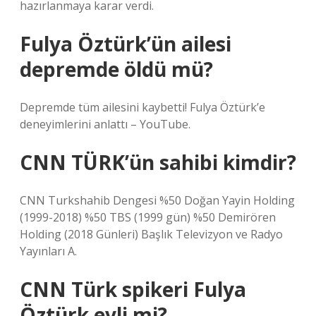
hazırlanmaya karar verdi.
Fulya Öztürk’ün ailesi
depremde öldü mü?
Depremde tüm ailesini kaybetti! Fulya Öztürk’e
deneyimlerini anlattı – YouTube.
CNN TÜRK’ün sahibi kimdir?
CNN Turkshahib Dengesi %50 Doğan Yayin Holding
(1999-2018) %50 TBS (1999 gün) %50 Demirören
Holding (2018 Günleri) Başlık Televizyon ve Radyo
Yayınları A.
CNN Türk spikeri Fulya
Öztürk evli mi?