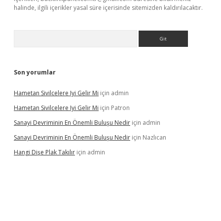
halinde, ilgili içerikler yasal süre içerisinde sitemizden kaldırılacaktır.
Arama
Son yorumlar
Hametan Sivilcelere Iyi Gelir Mi
için
admin
Hametan Sivilcelere Iyi Gelir Mi
için
Patron
Sanayi Devriminin En Önemli Buluşu Nedir
için
admin
Sanayi Devriminin En Önemli Buluşu Nedir
için
Nazlıcan
Hangi Dişe Plak Takılır
için
admin