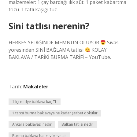
malzemeler: 1 çay bardağı ılık süt. 1 paket kabartma
tozu. 1 tatlı kaşığı tuz.
Sini tatlısı nerenin?
HERKES YEDİĞİNDE MEMNUN OLUYOR
Sivas
yöresinden SINİ BAĞLAMA tatlısı
KOLAY
BAKLAVA / TARİKİ BURMA TARİFİ – YouTube.
Tarih:
Makaleler
1 kg midye baklava kaç TL
1 tepsi burma baklavaya ne kadar şerbet dökülür
Ankara baklavası nedir
Balkan tatlısı nedir
Burma baklava hangi yöreye ait