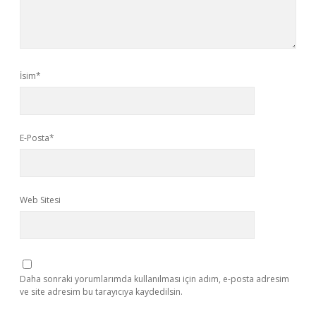
İsim*
E-Posta*
Web Sitesi
Daha sonraki yorumlarımda kullanılması için adım, e-posta adresim
ve site adresim bu tarayıcıya kaydedilsin.