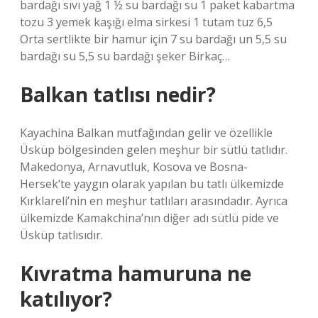
bardağı sıvı yağ 1 ½ su bardağı su 1 paket kabartma
tozu 3 yemek kaşığı elma sirkesi 1 tutam tuz 6,5
Orta sertlikte bir hamur için 7 su bardağı un 5,5 su
bardağı su 5,5 su bardağı şeker Birkaç…
Balkan tatlısı nedir?
Kayachina Balkan mutfağından gelir ve özellikle
Üsküp bölgesinden gelen meşhur bir sütlü tatlıdır.
Makedonya, Arnavutluk, Kosova ve Bosna-
Hersek’te yaygın olarak yapılan bu tatlı ülkemizde
Kırklareli’nin en meşhur tatlıları arasındadır. Ayrıca
ülkemizde Kamakchina’nın diğer adı sütlü pide ve
Üsküp tatlısıdır.
Kıvratma hamuruna ne
katılıyor?