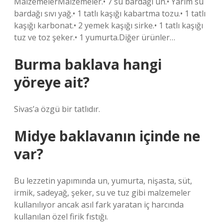
MalzemelerMalzemeler.• 7 su bardağı un.• Yarım su
bardağı sıvı yağ.• 1 tatlı kaşığı kabartma tozu.• 1 tatlı
kaşığı karbonat.• 2 yemek kaşığı sirke.• 1 tatlı kaşığı
tuz ve toz şeker.• 1 yumurta.Diğer ürünler…
Burma baklava hangi
yöreye ait?
Sivas’a özgü bir tatlıdır.
Midye baklavanın içinde ne
var?
Bu lezzetin yapımında un, yumurta, nişasta, süt,
irmik, sadeyağ, şeker, su ve tuz gibi malzemeler
kullanılıyor ancak asıl fark yaratan iç harcında
kullanılan özel firik fıstığı.