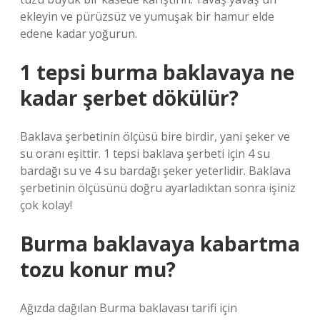
ekleyin ve pürüzsüz ve yumuşak bir hamur elde
edene kadar yoğurun.
1 tepsi burma baklavaya ne
kadar şerbet dökülür?
Baklava şerbetinin ölçüsü bire birdir, yani şeker ve
su oranı eşittir. 1 tepsi baklava şerbeti için 4 su
bardağı su ve 4 su bardağı şeker yeterlidir. Baklava
şerbetinin ölçüsünü doğru ayarladıktan sonra işiniz
çok kolay!
Burma baklavaya kabartma
tozu konur mu?
Ağızda dağılan Burma baklavası tarifi için