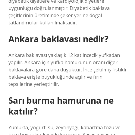
diyabetik diyetlere ve kardiyolojik diyetlere
uygunluğu doğrulanmıştır. Diyabetik baklava
çeşitlerinin üretiminde şeker yerine doğal
tatlandırıcılar kullanılmaktadır.
Ankara baklavası nedir?
Ankara baklavası yaklaşık 12 kat incecik yufkadan
yapılır. Ankara için yufka hamurunun oranı diğer
baklavalara göre daha düşüktür. İnce çekilmiş fıstıklı
baklava erişte büyüklüğünde açılır ve fırın
tepsilerine yerleştirilir.
Sarı burma hamuruna ne
katılır?
Yumurta, yoğurt, su, zeytinyağı, kabartma tozu ve
tuzu büyük bir kasede karıştırın. Yavaş yavaş un