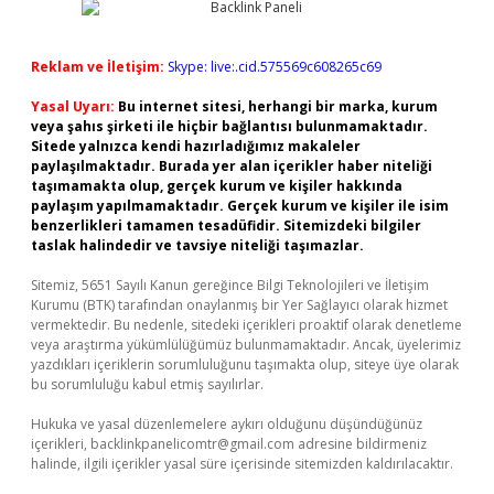
Reklam ve İletişim:
Skype: live:.cid.575569c608265c69
Yasal Uyarı:
Bu internet sitesi, herhangi bir marka, kurum
veya şahıs şirketi ile hiçbir bağlantısı bulunmamaktadır.
Sitede yalnızca kendi hazırladığımız makaleler
paylaşılmaktadır. Burada yer alan içerikler haber niteliği
taşımamakta olup, gerçek kurum ve kişiler hakkında
paylaşım yapılmamaktadır. Gerçek kurum ve kişiler ile isim
benzerlikleri tamamen tesadüfidir. Sitemizdeki bilgiler
taslak halindedir ve tavsiye niteliği taşımazlar.
Sitemiz, 5651 Sayılı Kanun gereğince Bilgi Teknolojileri ve İletişim
Kurumu (BTK) tarafından onaylanmış bir Yer Sağlayıcı olarak hizmet
vermektedir. Bu nedenle, sitedeki içerikleri proaktif olarak denetleme
veya araştırma yükümlülüğümüz bulunmamaktadır. Ancak, üyelerimiz
yazdıkları içeriklerin sorumluluğunu taşımakta olup, siteye üye olarak
bu sorumluluğu kabul etmiş sayılırlar.
Hukuka ve yasal düzenlemelere aykırı olduğunu düşündüğünüz
içerikleri,
backlinkpanelicomtr@gmail.com
adresine bildirmeniz
halinde, ilgili içerikler yasal süre içerisinde sitemizden kaldırılacaktır.