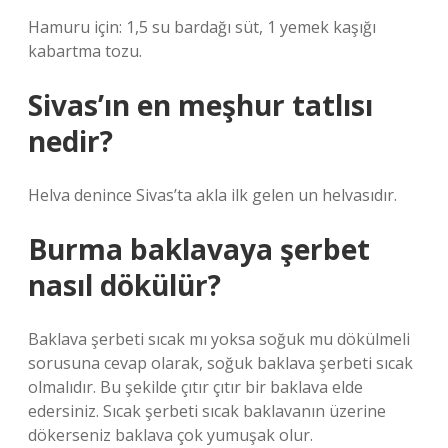
Hamuru için: 1,5 su bardağı süt, 1 yemek kaşığı
kabartma tozu.
Sivas’ın en meşhur tatlısı
nedir?
Helva denince Sivas’ta akla ilk gelen un helvasıdır.
Burma baklavaya şerbet
nasıl dökülür?
Baklava şerbeti sıcak mı yoksa soğuk mu dökülmeli
sorusuna cevap olarak, soğuk baklava şerbeti sıcak
olmalıdır. Bu şekilde çıtır çıtır bir baklava elde
edersiniz. Sıcak şerbeti sıcak baklavanın üzerine
dökerseniz baklava çok yumuşak olur.