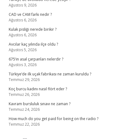
Ağustos 9, 2026
CAD ve CAM farkı nedir ?
Ağustos 6, 2026
Kulak pisliği nerede birikir ?
Ağustos 6, 2026
Avcılar kaç yılında ilçe oldu ?
Ağustos 5, 2026
675’in asal çarpanları nelerdir ?
Ağustos 3, 2026
Türkiye’de ilk uçak fabrikası ne zaman kuruldu ?
Temmuz 29, 2026
Koç burcu kadını nasıl flört eder ?
Temmuz 26, 2026
Kavram bursluluk sınavı ne zaman ?
Temmuz 24, 2026
How much do you get paid for being on the radio ?
Temmuz 22, 2026