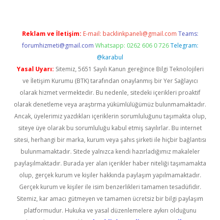
Reklam ve İletişim:
E-mail:
backlinkpaneli@gmail.com
Teams:
forumhizmeti@gmail.com
Whatsapp: 0262 606 0 726
Telegram:
@karabul
Yasal Uyarı:
Sitemiz, 5651 Sayılı Kanun gereğince Bilgi Teknolojileri
ve İletişim Kurumu (BTK) tarafından onaylanmış bir Yer Sağlayıcı
olarak hizmet vermektedir. Bu nedenle, sitedeki içerikleri proaktif
olarak denetleme veya araştırma yükümlülüğümüz bulunmamaktadır.
Ancak, üyelerimiz yazdıkları içeriklerin sorumluluğunu taşımakta olup,
siteye üye olarak bu sorumluluğu kabul etmiş sayılırlar. Bu internet
sitesi, herhangi bir marka, kurum veya şahıs şirketi ile hiçbir bağlantısı
bulunmamaktadır. Sitede yalnızca kendi hazırladığımız makaleler
paylaşılmaktadır. Burada yer alan içerikler haber niteliği taşımamakta
olup, gerçek kurum ve kişiler hakkında paylaşım yapılmamaktadır.
Gerçek kurum ve kişiler ile isim benzerlikleri tamamen tesadüfidir.
Sitemiz, kar amacı gütmeyen ve tamamen ücretsiz bir bilgi paylaşım
platformudur. Hukuka ve yasal düzenlemelere aykırı olduğunu