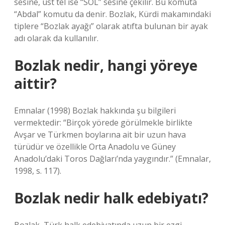
sesine, üst tel ise “SOL” sesine çekilir. Bu komuta
“Abdal” komutu da denir. Bozlak, Kürdi makamındaki
tiplere “Bozlak ayağı” olarak atıfta bulunan bir ayak
adı olarak da kullanılır.
Bozlak nedir, hangi yöreye
aittir?
Emnalar (1998) Bozlak hakkında şu bilgileri
vermektedir: “Birçok yörede görülmekle birlikte
Avşar ve Türkmen boylarına ait bir uzun hava
türüdür ve özellikle Orta Anadolu ve Güney
Anadolu’daki Toros Dağları’nda yaygındır.” (Emnalar,
1998, s. 117).
Bozlak nedir halk edebiyatı?