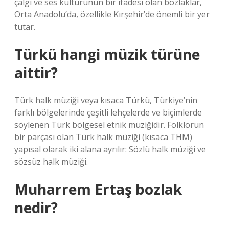
çalgı ve ses kültürünün bir ifadesi olan bozlaklar,
Orta Anadolu’da, özellikle Kırşehir’de önemli bir yer
tutar.
Türkü hangi müzik türüne
aittir?
Türk halk müziği veya kısaca Türkü, Türkiye’nin
farklı bölgelerinde çeşitli lehçelerde ve biçimlerde
söylenen Türk bölgesel etnik müziğidir. Folklorun
bir parçası olan Türk halk müziği (kısaca THM)
yapısal olarak iki alana ayrılır: Sözlü halk müziği ve
sözsüz halk müziği.
Muharrem Ertaş bozlak
nedir?