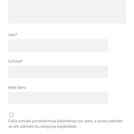
İsim*
E-Posta*
Web Sitesi
Daha sonraki yorumlarımda kullanılması için adım, e-posta adresim
ve site adresim bu tarayıcıya kaydedilsin.