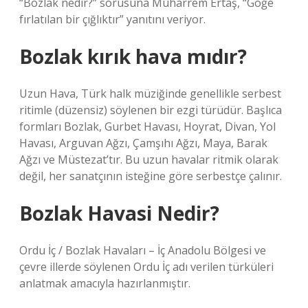
“Bozlak nedir?” sorusuna Muharrem Ertaş, “Göğe
fırlatılan bir çığlıktır” yanıtını veriyor.
Bozlak kırık hava mıdır?
Uzun Hava, Türk halk müziğinde genellikle serbest
ritimle (düzensiz) söylenen bir ezgi türüdür. Başlıca
formları Bozlak, Gurbet Havası, Hoyrat, Divan, Yol
Havası, Arguvan Ağzı, Çamşıhı Ağzı, Maya, Barak
Ağzı ve Müstezat’tır. Bu uzun havalar ritmik olarak
değil, her sanatçının isteğine göre serbestçe çalınır.
Bozlak Havasi Nedir?
Ordu İç / Bozlak Havaları – İç Anadolu Bölgesi ve
çevre illerde söylenen Ordu İç adı verilen türküleri
anlatmak amacıyla hazırlanmıştır.