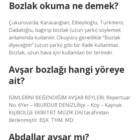
Bozlak okuma ne demek?
Çukurova’da; Karacaoğlan, Elbeylioğlu, Türkmeni,
Dadaloğlu, bağırıp bozlak (uzun şarkı) söylemek
anlamında kullanılır. Okuyucu genellikle “Bozlak
diyeceğim” (uzun şarkı) gibi bir ifade kullanmaz.
Bozlak, uzun hava için kullanılan bir terimdir.
Avşar bozlağı hangi yöreye
ait?
İSİMLERİNİ BEĞENDİĞİM AVŞAR BEYLERİ, Repertuar
No. 6Yer – İlBURDUR DENİZLİİlçe – Köy – Kaynak
KişiBÖLGE EKİBİTRT MÜZİK DAİ tarafından
derlenmiştir. BŞK. THM. MD
Abdallar avşar mı?