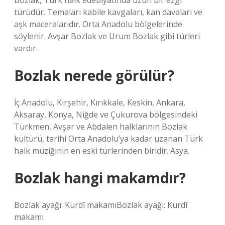
Bozlak, Türk halk edebiyatında uzun bir ezgi
türüdür. Temaları kabile kavgaları, kan davaları ve
aşk maceralarıdır. Orta Anadolu bölgelerinde
söylenir. Avşar Bozlak ve Urum Bozlak gibi türleri
vardır.
Bozlak nerede görülür?
İç Anadolu, Kırşehir, Kırıkkale, Keskin, Ankara,
Aksaray, Konya, Niğde ve Çukurova bölgesindeki
Türkmen, Avşar ve Abdalen halklarının Bozlak
kültürü, tarihi Orta Anadolu’ya kadar uzanan Türk
halk müziğinin en eski türlerinden biridir. Asya.
Bozlak hangi makamdır?
Bozlak ayağı: Kurdî makamıBozlak ayağı: Kurdî
makamı