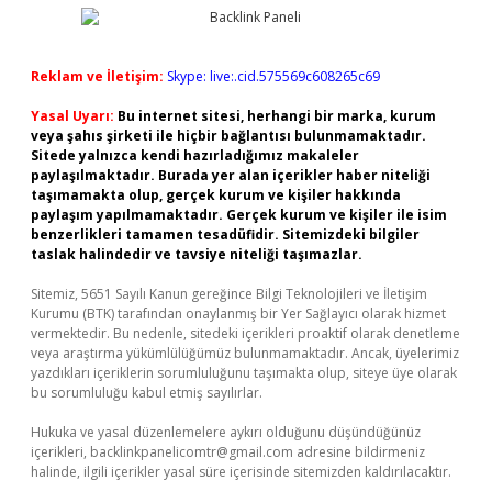
Reklam ve İletişim:
Skype: live:.cid.575569c608265c69
Yasal Uyarı:
Bu internet sitesi, herhangi bir marka, kurum
veya şahıs şirketi ile hiçbir bağlantısı bulunmamaktadır.
Sitede yalnızca kendi hazırladığımız makaleler
paylaşılmaktadır. Burada yer alan içerikler haber niteliği
taşımamakta olup, gerçek kurum ve kişiler hakkında
paylaşım yapılmamaktadır. Gerçek kurum ve kişiler ile isim
benzerlikleri tamamen tesadüfidir. Sitemizdeki bilgiler
taslak halindedir ve tavsiye niteliği taşımazlar.
Sitemiz, 5651 Sayılı Kanun gereğince Bilgi Teknolojileri ve İletişim
Kurumu (BTK) tarafından onaylanmış bir Yer Sağlayıcı olarak hizmet
vermektedir. Bu nedenle, sitedeki içerikleri proaktif olarak denetleme
veya araştırma yükümlülüğümüz bulunmamaktadır. Ancak, üyelerimiz
yazdıkları içeriklerin sorumluluğunu taşımakta olup, siteye üye olarak
bu sorumluluğu kabul etmiş sayılırlar.
Hukuka ve yasal düzenlemelere aykırı olduğunu düşündüğünüz
içerikleri,
backlinkpanelicomtr@gmail.com
adresine bildirmeniz
halinde, ilgili içerikler yasal süre içerisinde sitemizden kaldırılacaktır.