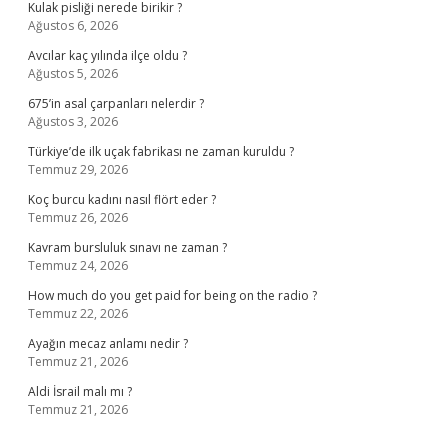
Kulak pisliği nerede birikir ?
Ağustos 6, 2026
Avcılar kaç yılında ilçe oldu ?
Ağustos 5, 2026
675’in asal çarpanları nelerdir ?
Ağustos 3, 2026
Türkiye’de ilk uçak fabrikası ne zaman kuruldu ?
Temmuz 29, 2026
Koç burcu kadını nasıl flört eder ?
Temmuz 26, 2026
Kavram bursluluk sınavı ne zaman ?
Temmuz 24, 2026
How much do you get paid for being on the radio ?
Temmuz 22, 2026
Ayağın mecaz anlamı nedir ?
Temmuz 21, 2026
Aldi İsrail malı mı ?
Temmuz 21, 2026