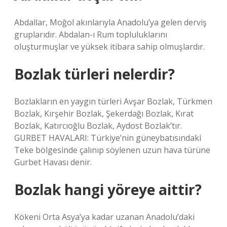
Abdallar, Moğol akınlarıyla Anadolu’ya gelen derviş
gruplarıdır. Abdalan-ı Rum topluluklarını
oluşturmuşlar ve yüksek itibara sahip olmuşlardır.
Bozlak türleri nelerdir?
Bozlakların en yaygın türleri Avşar Bozlak, Türkmen
Bozlak, Kırşehir Bozlak, Şekerdağı Bozlak, Kırat
Bozlak, Katırcıoğlu Bozlak, Aydost Bozlak’tır.
GURBET HAVALARI: Türkiye’nin güneybatısındaki
Teke bölgesinde çalınıp söylenen uzun hava türüne
Gurbet Havası denir.
Bozlak hangi yöreye aittir?
Kökeni Orta Asya’ya kadar uzanan Anadolu’daki