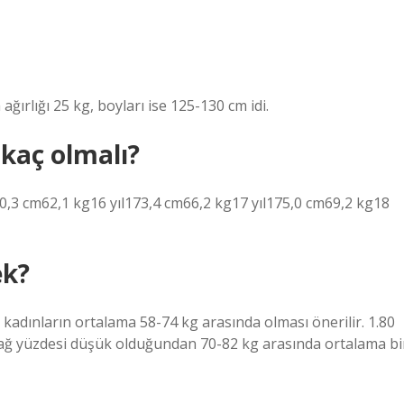
ğırlığı 25 kg, boyları ise 125-130 cm idi.
 kaç olmalı?
0,3 cm62,1 kg16 yıl173,4 cm66,2 kg17 yıl175,0 cm69,2 kg18
ek?
kadınların ortalama 58-74 kg arasında olması önerilir. 1.80
yağ yüzdesi düşük olduğundan 70-82 kg arasında ortalama bi