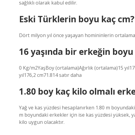
sağlıklı olarak kabul edilir.
Eski Türklerin boyu kaç cm?
Dört milyon yıl önce yaşayan homininlerin ortalama a
16 yaşında bir erkeğin boyu
0 Kg/m2YaşBoy (ortalama)Ağırlık (ortalama)15 yıl17
yıl176,2 cm71.814 satır daha
1.80 boy kaç kilo olmalı erk
Yağ ve kas yüzdesi hesaplanırken 1.80 m boyundaki 
m boyundaki erkekler için ise kas yüzdesi yüksek, 
kilo uygun olacaktır.