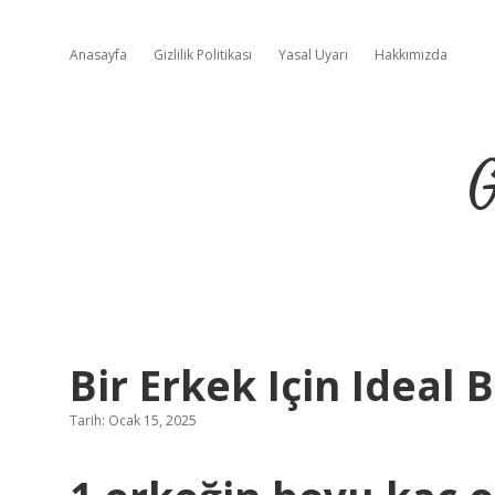
Anasayfa
Gizlilik Politikası
Yasal Uyarı
Hakkımızda
G
Bir Erkek Için Ideal 
Tarih: Ocak 15, 2025