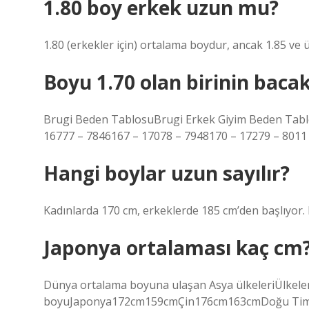
1.80 boy erkek uzun mu?
1.80 (erkekler için) ortalama boydur, ancak 1.85 ve 
Boyu 1.70 olan birinin baca
Brugi Beden TablosuBrugi Erkek Giyim Beden 
16777 – 7846167 – 17078 – 7948170 – 17279 – 8011 
Hangi boylar uzun sayılır?
Kadınlarda 170 cm, erkeklerde 185 cm’den başlıyor. E
Japonya ortalaması kaç cm
Dünya ortalama boyuna ulaşan Asya ülkeleriÜlkel
boyuJaponya172cm159cmÇin176cm163cmDoğu Timo