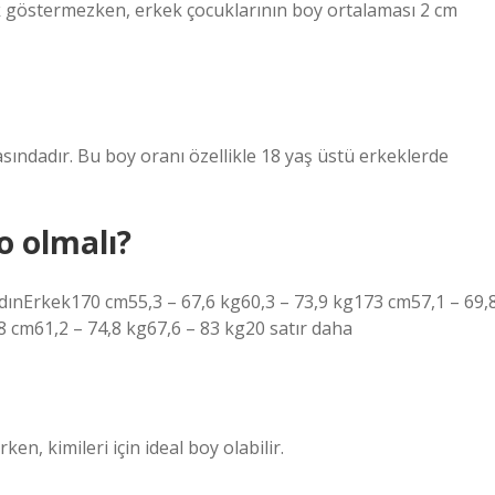
ik göstermezken, erkek çocuklarının boy ortalaması 2 cm
asındadır. Bu boy oranı özellikle 18 yaş üstü erkeklerde
o olmalı?
dınErkek170 cm55,3 – 67,6 kg60,3 – 73,9 kg173 cm57,1 – 69,
8 cm61,2 – 74,8 kg67,6 – 83 kg20 satır daha
en, kimileri için ideal boy olabilir.