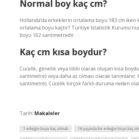
Normal boy kaç cm?
Hollanda’da erkeklerin ortalama boyu 183 cm iken k
ortalama boyu kaçtır? Türkiye İstatistik Kurumu’nu
boyu 162 santimetredir.
Kaç cm kısa boydur?
Cücelik, genetik veya tıbbi olarak oluşan kısa boydur
santimetre) veya daha az olması olarak tanımlanır. Kı
santimetre). Cücelik birçok farklı duruma neden olabi
Tarih:
Makaleler
1 erkeğin boyu kaç olmalı
16 yaşında bir erkeğin boyu kaç ol