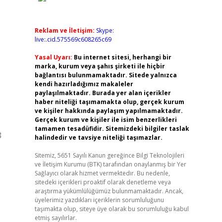
Reklam ve İletişim:
Skype:
live:.cid.575569c608265c69
Yasal Uyarı:
Bu internet sitesi, herhangi bir
marka, kurum veya şahıs şirketi ile hiçbir
bağlantısı bulunmamaktadır. Sitede yalnızca
kendi hazırladığımız makaleler
paylaşılmaktadır. Burada yer alan içerikler
haber niteliği taşımamakta olup, gerçek kurum
ve kişiler hakkında paylaşım yapılmamaktadır.
Gerçek kurum ve kişiler ile isim benzerlikleri
tamamen tesadüfidir. Sitemizdeki bilgiler taslak
8
halindedir ve tavsiye niteliği taşımazlar.
Sitemiz, 5651 Sayılı Kanun gereğince Bilgi Teknolojileri
ve İletişim Kurumu (BTK) tarafından onaylanmış bir Yer
Sağlayıcı olarak hizmet vermektedir. Bu nedenle,
sitedeki içerikleri proaktif olarak denetleme veya
araştırma yükümlülüğümüz bulunmamaktadır. Ancak,
üyelerimiz yazdıkları içeriklerin sorumluluğunu
taşımakta olup, siteye üye olarak bu sorumluluğu kabul
etmiş sayılırlar.