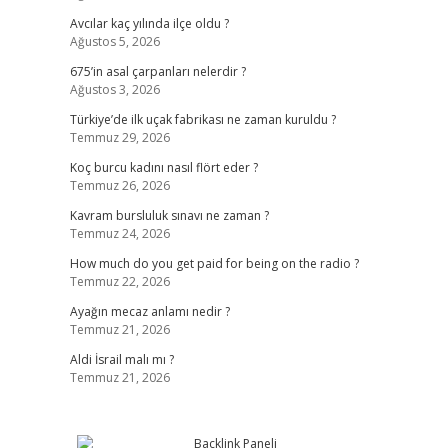
Avcılar kaç yılında ilçe oldu ?
Ağustos 5, 2026
675’in asal çarpanları nelerdir ?
Ağustos 3, 2026
Türkiye’de ilk uçak fabrikası ne zaman kuruldu ?
Temmuz 29, 2026
Koç burcu kadını nasıl flört eder ?
Temmuz 26, 2026
Kavram bursluluk sınavı ne zaman ?
Temmuz 24, 2026
How much do you get paid for being on the radio ?
Temmuz 22, 2026
Ayağın mecaz anlamı nedir ?
Temmuz 21, 2026
Aldi İsrail malı mı ?
Temmuz 21, 2026