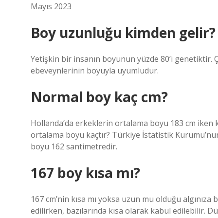
Mayıs 2023
Boy uzunluğu kimden gelir?
Yetişkin bir insanın boyunun yüzde 80’i genetiktir. Ç
ebeveynlerinin boyuyla uyumludur.
Normal boy kaç cm?
Hollanda’da erkeklerin ortalama boyu 183 cm iken k
ortalama boyu kaçtır? Türkiye İstatistik Kurumu’nu
boyu 162 santimetredir.
167 boy kısa mı?
167 cm’nin kısa mı yoksa uzun mu olduğu algınıza b
edilirken, bazılarında kısa olarak kabul edilebilir. 