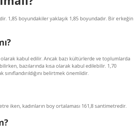
lmalı?
ir. 1,85 boyundakiler yaklaşık 1,85 boyundadır. Bir erkeğin
mı?
olarak kabul edilir. Ancak bazı kültürlerde ve toplumlarda
lirken, bazılarında kısa olarak kabul edilebilir. 1,70
sınıflandırıldığını belirtmek önemlidir.
tre iken, kadınların boy ortalaması 161,8 santimetredir.
m?