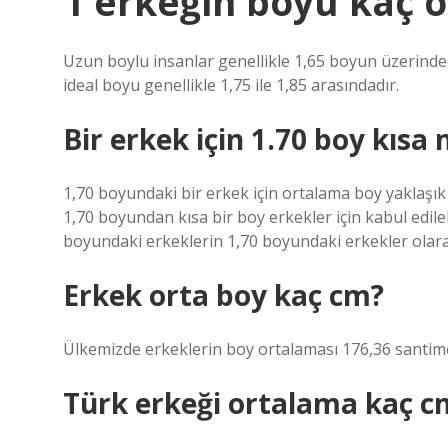
1 erkeğin boyu kaç o
Uzun boylu insanlar genellikle 1,65 boyun üzerinded
ideal boyu genellikle 1,75 ile 1,85 arasındadır.
Bir erkek için 1.70 boy kısa 
1,70 boyundaki bir erkek için ortalama boy yaklaşık 
1,70 boyundan kısa bir boy erkekler için kabul edilebi
boyundaki erkeklerin 1,70 boyundaki erkekler olarak 
Erkek orta boy kaç cm?
Ülkemizde erkeklerin boy ortalaması 176,36 santime
Türk erkeği ortalama kaç c