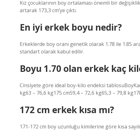
Kız çocuklarının boy ortalaması önemli bir değişikl
artarak 173,3 cm’ye çıktı.
En iyi erkek boyu nedir?
Erkeklerde boy oranı genetik olarak 1.78 ile 1.85 ar
standart olarak kabul edilir.
Boyu 1.70 olan erkek kaç kil
Cinsiyete göre ideal boy-kilo endeksi tablosuBoyKa
kg63 – 76,6 kg175 cm59,4 – 72,6 kg65,3 – 79,8 kg17
172 cm erkek kısa mı?
171-172 cm boy uzunluğu kimilerine göre kısa sayılırk