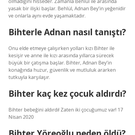
olmadığını hisseder. Zamanla Behlül ile arasında
yasak bir ilişki başlar. Behlül, Adnan Bey’in yeğenidir
ve onlarla aynı evde yaşamaktadır.
Bihterle Adnan nasıl tanıştı?
Onu elde etmeye çalışırken yolları kızı Bihter ile
kesişir ve anne ile kızı arasında yıllarca sürecek
büyük bir çatışma başlar. Bihter, Adnan Bey’in
konağında huzur, güvenlik ve mutluluk ararken
tutkuyla karşılaşır.
Bihter kaç kez çocuk aldırdı?
Bihter bebeğini aldırdı! Zaten iki çocuğumuz var! 17
Nisan 2020
Bihter Yöreoğlu neden öldü?