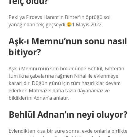
felç oldu?
Peki ya Firdevs Hanım’ın Bihter’in öptüğü sol
yanağından felç geçseydi
1 Mayıs 2022
Aşk-ı Memnu’nun sonu nasıl
bitiyor?
Aşk-ı Memnu’nun son bölümünde Behlül, Bihter’in
tüm ikna çabalarına rağmen Nihal ile evlenmeye
kararlıdır. Düğün günü için tüm hazırlıklar devam
ederken Matmazel daha fazla dayanamaz ve
bildiklerini Adnan’a anlatır.
Behlül Adnan’ın neyi oluyor?
Evlendikten kısa bir süre sonra, evde onlarla birlikte