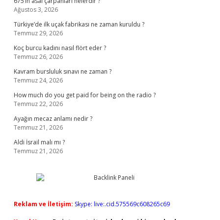
675’in asal çarpanları nelerdir ?
Ağustos 3, 2026
Türkiye’de ilk uçak fabrikası ne zaman kuruldu ?
Temmuz 29, 2026
Koç burcu kadını nasıl flört eder ?
Temmuz 26, 2026
Kavram bursluluk sınavı ne zaman ?
Temmuz 24, 2026
How much do you get paid for being on the radio ?
Temmuz 22, 2026
Ayağın mecaz anlamı nedir ?
Temmuz 21, 2026
Aldi İsrail malı mı ?
Temmuz 21, 2026
Reklam ve İletişim:
Skype: live:.cid.575569c608265c69