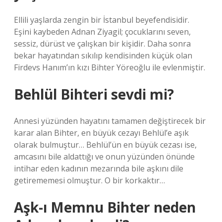
Ellili yaşlarda zengin bir İstanbul beyefendisidir.
Eşini kaybeden Adnan Ziyagil; çocuklarını seven,
sessiz, dürüst ve çalışkan bir kişidir. Daha sonra
bekar hayatından sıkılıp kendisinden küçük olan
Firdevs Hanım’ın kızı Bihter Yöreoğlu ile evlenmiştir.
Behlül Bihteri sevdi mi?
Annesi yüzünden hayatını tamamen değiştirecek bir
karar alan Bihter, en büyük cezayı Behlül’e aşık
olarak bulmuştur… Behlül’ün en büyük cezası ise,
amcasını bile aldattığı ve onun yüzünden önünde
intihar eden kadının mezarında bile aşkını dile
getirememesi olmuştur. O bir korkaktır…
Aşk-ı Memnu Bihter neden