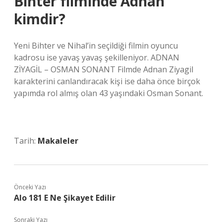
Bihter filminde Adnan
kimdir?
Yeni Bihter ve Nihal’in seçildiği filmin oyuncu
kadrosu ise yavaş yavaş şekilleniyor. ADNAN
ZİYAGİL – OSMAN SONANT Filmde Adnan Ziyagil
karakterini canlandıracak kişi ise daha önce birçok
yapımda rol almış olan 43 yaşındaki Osman Sonant.
Tarih:
Makaleler
Önceki Yazı
Alo 181 E Ne Şikayet Edilir
Sonraki Yazı