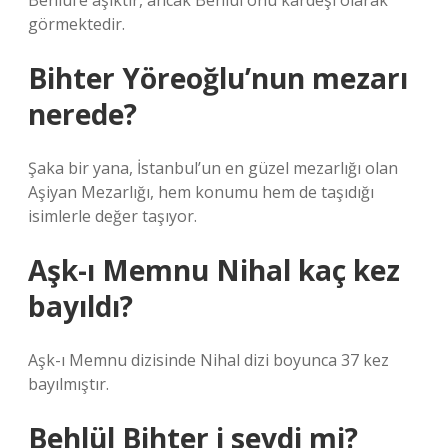
Behlül’e aşıktır, ancak Behlül onu kardeşi olarak
görmektedir.
Bihter Yöreoğlu’nun mezarı
nerede?
Şaka bir yana, İstanbul’un en güzel mezarlığı olan
Aşiyan Mezarlığı, hem konumu hem de taşıdığı
isimlerle değer taşıyor.
Aşk-ı Memnu Nihal kaç kez
bayıldı?
Aşk-ı Memnu dizisinde Nihal dizi boyunca 37 kez
bayılmıştır.
Behlül Bihter i sevdi mi?