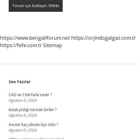
https://www.bengaliforum.net
https://orjindogalgaz.com.tr
https://fefe.com.tr
Sitemap
Sidebar
Son Yazılar
CAD ve CAM farkı nedir ?
Ağustos 6, 2026
Kulak pisliği nerede birikir ?
Ağustos 6, 2026
Avcılar kaç yılında ilçe oldu ?
Ağustos 5, 2026