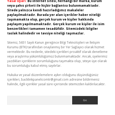
Yasal Uyarı:
Bu internet sitesi, herhangi bir marka, kurum
veya şahıs şirketi ile hiçbir bağlantısı bulunmamaktadır.
Sitede yalnızca kendi hazırladığımız makaleler
paylaşılmaktadır. Burada yer alan içerikler haber niteliği
taşımamakta olup, gerçek kurum ve kişiler hakkında
paylaşım yapılmamaktadır. Gerçek kurum ve kişiler ile isim
benzerlikleri tamamen tesadüfidir. Sitemizdeki bilgiler
taslak halindedir ve tavsiye niteliği taşımazlar.
Sitemiz, 5651 Sayılı Kanun gereğince Bilgi Teknolojileri ve İletişim
Kurumu (BTK) tarafından onaylanmış bir Yer Sağlayıcı olarak hizmet
vermektedir. Bu nedenle, sitedeki içerikleri proaktif olarak denetleme
veya araştırma yükümlülüğümüz bulunmamaktadır. Ancak, üyelerimiz
yazdıkları içeriklerin sorumluluğunu taşımakta olup, siteye üye olarak
bu sorumluluğu kabul etmiş sayılırlar.
Hukuka ve yasal düzenlemelere aykırı olduğunu düşündüğünüz
içerikleri,
backlinkpanelicomtr@gmail.com
adresine bildirmeniz
halinde, ilgili içerikler yasal süre içerisinde sitemizden kaldırılacaktır.
Arama