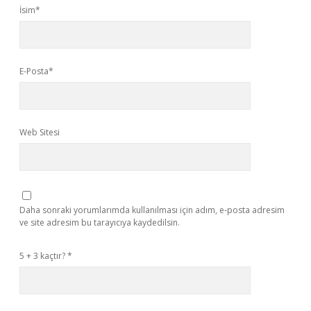
İsim*
E-Posta*
Web Sitesi
Daha sonraki yorumlarımda kullanılması için adım, e-posta adresim
ve site adresim bu tarayıcıya kaydedilsin.
5 + 3 kaçtır?
*