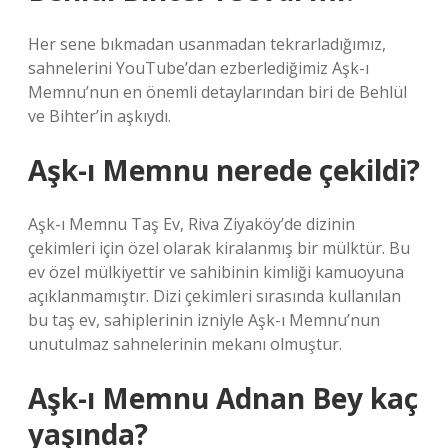
Her sene bıkmadan usanmadan tekrarladığımız,
sahnelerini YouTube’dan ezberlediğimiz Aşk-ı
Memnu’nun en önemli detaylarından biri de Behlül
ve Bihter’in aşkıydı.
Aşk-ı Memnu nerede çekildi?
Aşk-ı Memnu Taş Ev, Riva Ziyaköy’de dizinin
çekimleri için özel olarak kiralanmış bir mülktür. Bu
ev özel mülkiyettir ve sahibinin kimliği kamuoyuna
açıklanmamıştır. Dizi çekimleri sırasında kullanılan
bu taş ev, sahiplerinin izniyle Aşk-ı Memnu’nun
unutulmaz sahnelerinin mekanı olmuştur.
Aşk-ı Memnu Adnan Bey kaç
yaşında?