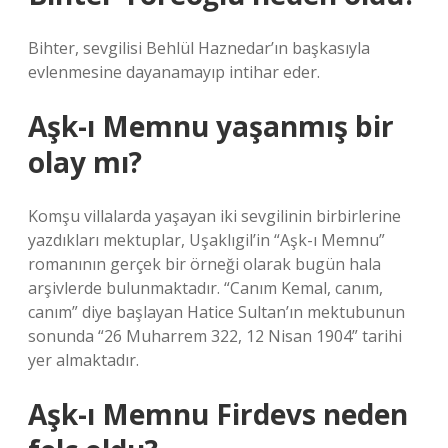
Bihter, sevgilisi Behlül Haznedar’ın başkasıyla
evlenmesine dayanamayıp intihar eder.
Aşk-ı Memnu yaşanmış bir
olay mı?
Komşu villalarda yaşayan iki sevgilinin birbirlerine
yazdıkları mektuplar, Uşaklıgil’in “Aşk-ı Memnu”
romanının gerçek bir örneği olarak bugün hala
arşivlerde bulunmaktadır. “Canım Kemal, canım,
canım” diye başlayan Hatice Sultan’ın mektubunun
sonunda “26 Muharrem 322, 12 Nisan 1904” tarihi
yer almaktadır.
Aşk-ı Memnu Firdevs neden