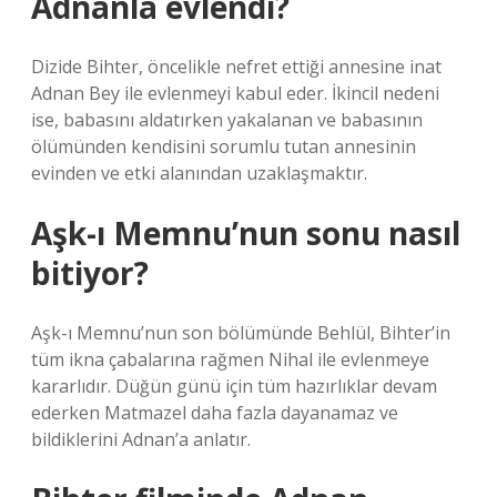
Adnanla evlendi?
Dizide Bihter, öncelikle nefret ettiği annesine inat
Adnan Bey ile evlenmeyi kabul eder. İkincil nedeni
ise, babasını aldatırken yakalanan ve babasının
ölümünden kendisini sorumlu tutan annesinin
evinden ve etki alanından uzaklaşmaktır.
Aşk-ı Memnu’nun sonu nasıl
bitiyor?
Aşk-ı Memnu’nun son bölümünde Behlül, Bihter’in
tüm ikna çabalarına rağmen Nihal ile evlenmeye
kararlıdır. Düğün günü için tüm hazırlıklar devam
ederken Matmazel daha fazla dayanamaz ve
bildiklerini Adnan’a anlatır.