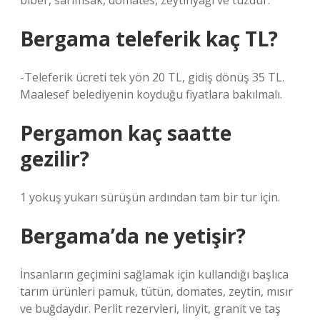
biber, sarımsak, domates, zeytinyağı ve tuzdur.
Bergama teleferik kaç TL?
-Teleferik ücreti tek yön 20 TL, gidiş dönüş 35 TL.
Maalesef belediyenin koyduğu fiyatlara bakılmalı.
Pergamon kaç saatte
gezilir?
1 yokuş yukarı sürüşün ardından tam bir tur için.
Bergama’da ne yetişir?
İnsanların geçimini sağlamak için kullandığı başlıca
tarım ürünleri pamuk, tütün, domates, zeytin, mısır
ve buğdaydır. Perlit rezervleri, linyit, granit ve taş