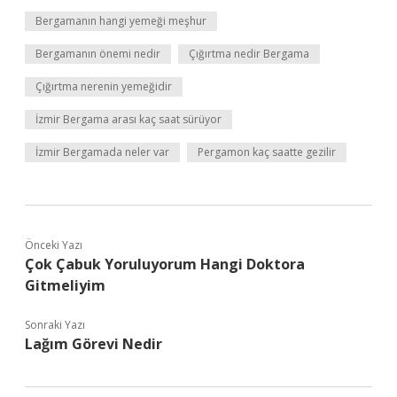
Bergamanın hangi yemeği meşhur
Bergamanın önemi nedir
Çığırtma nedir Bergama
Çığırtma nerenin yemeğidir
İzmir Bergama arası kaç saat sürüyor
İzmir Bergamada neler var
Pergamon kaç saatte gezilir
Önceki Yazı
Çok Çabuk Yoruluyorum Hangi Doktora
Gitmeliyim
Sonraki Yazı
Lağım Görevi Nedir