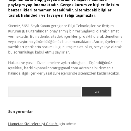
paylaşım yapılmamaktadır. Gerçek kurum ve kişiler ile isim
benzerlikleri tamamen tesadüfidir. Sitemizdeki bilgiler
taslak halindedir ve tavsiye niteliği taşımazlar.
Sitemiz, 5651 Sayılı Kanun gereğince Bilgi Teknolojileri ve İletişim
Kurumu (BTK) tarafından onaylanmış bir Yer Sağlayıcı olarak hizmet
vermektedir. Bu nedenle, sitedeki içerikleri proaktif olarak denetleme
veya araştırma yükümlülüğümüz bulunmamaktadır. Ancak, üyelerimiz
yazdıkları içeriklerin sorumluluğunu taşımakta olup, siteye üye olarak
bu sorumluluğu kabul etmiş sayılırlar.
Hukuka ve yasal düzenlemelere aykırı olduğunu düşündüğünüz
içerikleri,
backlinkpanelicomtr@gmail.com
adresine bildirmeniz
halinde, ilgili içerikler yasal süre içerisinde sitemizden kaldırılacaktır.
Arama
Son yorumlar
Hametan Sivilcelere Iyi Gelir Mi
için
admin