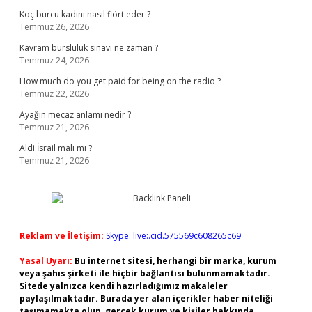
Koç burcu kadını nasıl flört eder ?
Temmuz 26, 2026
Kavram bursluluk sınavı ne zaman ?
Temmuz 24, 2026
How much do you get paid for being on the radio ?
Temmuz 22, 2026
Ayağın mecaz anlamı nedir ?
Temmuz 21, 2026
Aldi İsrail malı mı ?
Temmuz 21, 2026
Reklam ve İletişim:
Skype: live:.cid.575569c608265c69
Yasal Uyarı:
Bu internet sitesi, herhangi bir marka, kurum
veya şahıs şirketi ile hiçbir bağlantısı bulunmamaktadır.
Sitede yalnızca kendi hazırladığımız makaleler
paylaşılmaktadır. Burada yer alan içerikler haber niteliği
taşımamakta olup, gerçek kurum ve kişiler hakkında