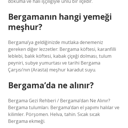
dokuma ve halı işçiliğiyle ünlü bir ilçedir.
Bergamanın hangi yemeği
meşhur?
Bergama’ya geldiğinizde mutlaka denemeniz
gereken diğer lezzetler: Bergama köftesi, karanfilli
leblebi, balık köftesi, kabak çiçeği dolması, tulum
peyniri, subye yumurtası ve tarihi Bergama
Çarşısı’nın (Arasta) meşhur karadut suyu.
Bergama’da ne alınır?
Bergama Gezi Rehberi / Bergama’dan Ne Alınır?
Bergama tulumları. Bergama’dan el yapımı halılar ve
kilimler. Pörşomen. Helva, tahin. Sıcak sıcak
Bergama ekmeği.