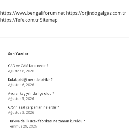
https://www.bengaliforum.net
https://orjindogalgaz.com.tr
https://fefe.com.tr
Sitemap
Sidebar
Son Yazılar
CAD ve CAM farkı nedir ?
Ağustos 6, 2026
Kulak pisliği nerede birikir ?
Ağustos 6, 2026
Avcılar kaç yılında ilçe oldu ?
Ağustos 5, 2026
675’in asal çarpanları nelerdir ?
Ağustos 3, 2026
Türkiye’de ilk uçak fabrikası ne zaman kuruldu ?
Temmuz 29, 2026