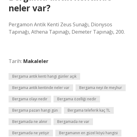
neler var?
Pergamon Antik Kenti Zeus Sunağı, Dionysos
Tapınağı, Athena Tapınağı, Demeter Tapınağı, 200.
Tarih:
Makaleler
Bergama antik kenti hangi günler açık
Bergama antik kentinde neler var
Bergama neyi ile meşhur
Bergama olayı nedir
Bergama özelliği nedir
Bergama pazarı hangi gün
Bergama teleferik kaç TL
Bergamada ne alınır
Bergamada ne var
Bergamada ne yetişir
Bergamanın en güzel köyü hangisi