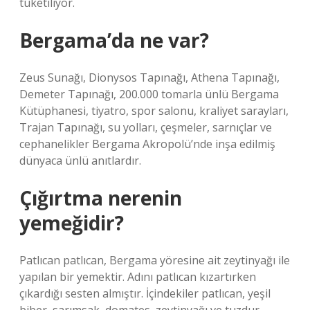
tüketiliyor.
Bergama’da ne var?
Zeus Sunağı, Dionysos Tapınağı, Athena Tapınağı,
Demeter Tapınağı, 200.000 tomarla ünlü Bergama
Kütüphanesi, tiyatro, spor salonu, kraliyet sarayları,
Trajan Tapınağı, su yolları, çeşmeler, sarnıçlar ve
cephanelikler Bergama Akropolü’nde inşa edilmiş
dünyaca ünlü anıtlardır.
Çığırtma nerenin
yemeğidir?
Patlıcan patlıcan, Bergama yöresine ait zeytinyağı ile
yapılan bir yemektir. Adını patlıcan kızartırken
çıkardığı sesten almıştır. İçindekiler patlıcan, yeşil