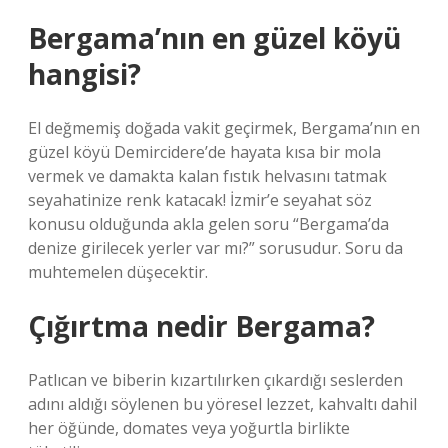
Bergama’nın en güzel köyü
hangisi?
El değmemiş doğada vakit geçirmek, Bergama’nın en
güzel köyü Demircidere’de hayata kısa bir mola
vermek ve damakta kalan fıstık helvasını tatmak
seyahatinize renk katacak! İzmir’e seyahat söz
konusu olduğunda akla gelen soru “Bergama’da
denize girilecek yerler var mı?” sorusudur. Soru da
muhtemelen düşecektir.
Çığırtma nedir Bergama?
Patlıcan ve biberin kızartılırken çıkardığı seslerden
adını aldığı söylenen bu yöresel lezzet, kahvaltı dahil
her öğünde, domates veya yoğurtla birlikte