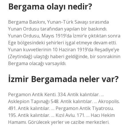
Bergama olayı nedir?
Bergama Baskını, Yunan-Türk Savaşı sırasında
Yunan Ordusu tarafından yapılan bir baskındı.
Yunan Ordusu, Mayıs 1919’da İzmir’e çıktıktan sonra
Ege bölgesindeki şehirleri işgal etmeye devam etti.
Yunan kuvvetlerinin 10 Haziran 1919’da Reşadiye’ye
(Zeytindağ) ulaştığı haberi geldiğinde, bir sonrakinin
Bergama olacağı varsayıldı.
İzmir Bergamada neler var?
Pergamon Antik Kenti. 334. Antik kalıntılar. …
Asklepion Tapınağı 548. Antik kalıntılar. … Akropolis.
491. Antik kalıntılar. … Pergamon Antik Tiyatrosu.
195. Antik kalıntılar. … Kızıl Avlu. 171. … Hacı Hekim
Hamamı. Görülecek yerler ve cazibe merkezleri.