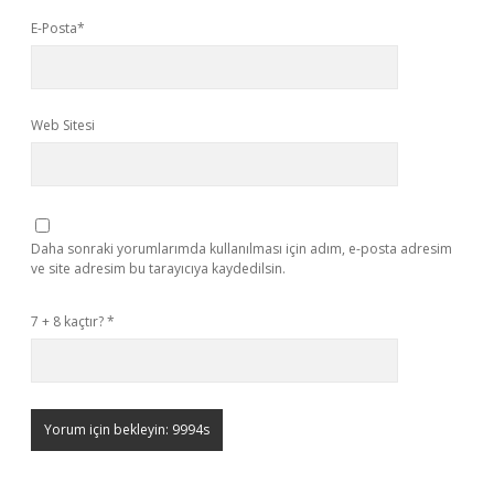
E-Posta*
Web Sitesi
Daha sonraki yorumlarımda kullanılması için adım, e-posta adresim
ve site adresim bu tarayıcıya kaydedilsin.
7 + 8 kaçtır?
*