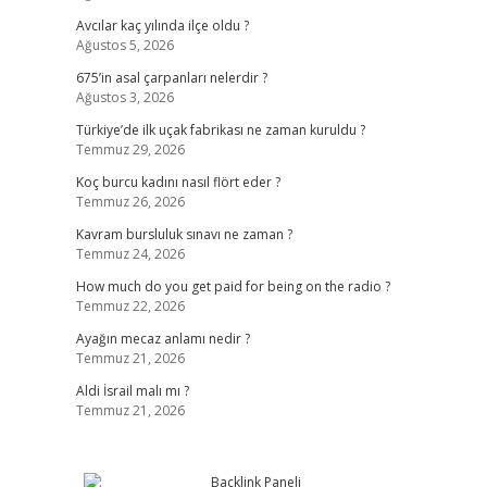
Avcılar kaç yılında ilçe oldu ?
Ağustos 5, 2026
675’in asal çarpanları nelerdir ?
Ağustos 3, 2026
Türkiye’de ilk uçak fabrikası ne zaman kuruldu ?
Temmuz 29, 2026
Koç burcu kadını nasıl flört eder ?
Temmuz 26, 2026
Kavram bursluluk sınavı ne zaman ?
Temmuz 24, 2026
How much do you get paid for being on the radio ?
Temmuz 22, 2026
Ayağın mecaz anlamı nedir ?
Temmuz 21, 2026
Aldi İsrail malı mı ?
Temmuz 21, 2026