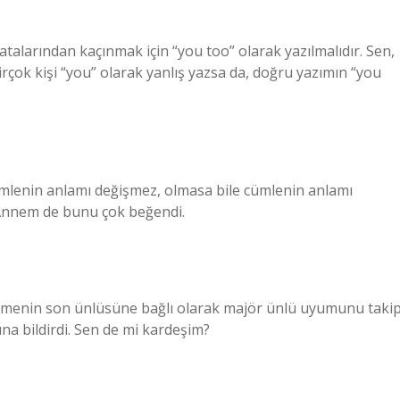
atalarından kaçınmak için “you too” olarak yazılmalıdır. Sen,
rçok kişi “you” olarak yanlış yazsa da, doğru yazımın “you
e cümlenin anlamı değişmez, olmasa bile cümlenin anlamı
Annem de bunu çok beğendi.
kelimenin son ünlüsüne bağlı olarak majör ünlü uyumunu taki
na bildirdi. Sen de mi kardeşim?