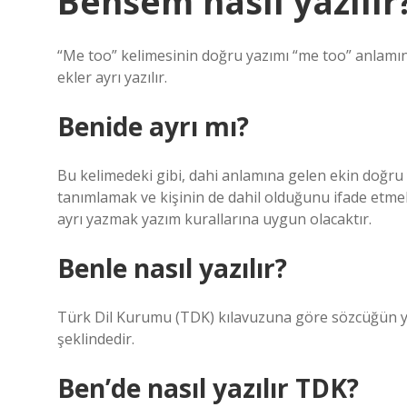
Bensem nasıl yazılır
“Me too” kelimesinin doğru yazımı “me too” anlamına
ekler ayrı yazılır.
Benide ayrı mı?
Bu kelimedeki gibi, dahi anlamına gelen ekin doğru ya
tanımlamak ve kişinin de dahil olduğunu ifade etmek
ayrı yazmak yazım kurallarına uygun olacaktır.
Benle nasıl yazılır?
Türk Dil Kurumu (TDK) kılavuzuna göre sözcüğün yanl
şeklindedir.
Ben’de nasıl yazılır TDK?