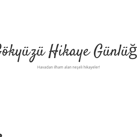
ökyüzü Hikaye Günlü
Havadan ilham alan neşeli hikayeler!