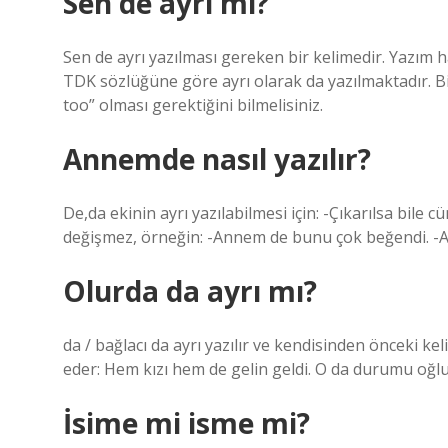
Sen de ayrı mı?
Sen de ayrı yazılması gereken bir kelimedir. Yazım h
TDK sözlüğüne göre ayrı olarak da yazılmaktadır. Bi
too” olması gerektiğini bilmelisiniz.
Annemde nasıl yazılır?
De,da ekinin ayrı yazılabilmesi için: -Çıkarılsa bil
değişmez, örneğin: -Annem de bunu çok beğendi. -
Olurda da ayrı mı?
da / bağlacı da ayrı yazılır ve kendisinden önceki 
eder: Hem kızı hem de gelin geldi. O da durumu oğlu
İsime mi isme mi?