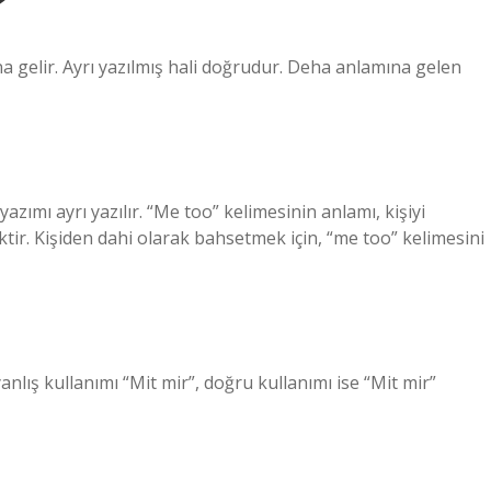
?
 gelir. Ayrı yazılmış hali doğrudur. Deha anlamına gelen
zımı ayrı yazılır. “Me too” kelimesinin anlamı, kişiyi
tir. Kişiden dahi olarak bahsetmek için, “me too” kelimesini
ış kullanımı “Mit mir”, doğru kullanımı ise “Mit mir”