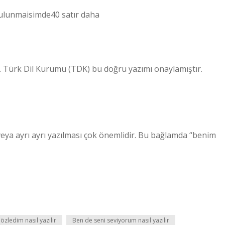
ulunmaisimde40 satır daha
r. Türk Dil Kurumu (TDK) bu doğru yazımı onaylamıştır.
eya ayrı ayrı yazılması çok önemlidir. Bu bağlamda “benim
özledim nasıl yazılır
Ben de seni seviyorum nasıl yazılır