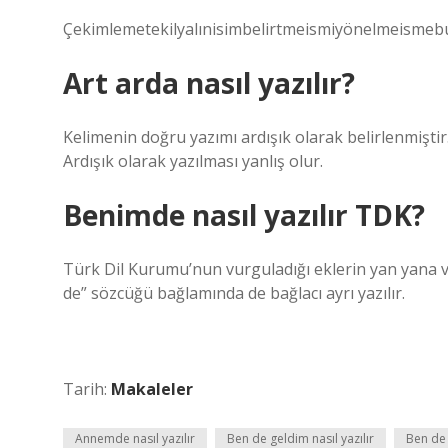
Çekimlemetekilyalınisimbelirtmeismiyönelmeismeb
Art arda nasıl yazılır?
Kelimenin doğru yazımı ardışık olarak belirlenmişti
Ardışık olarak yazılması yanlış olur.
Benimde nasıl yazılır TDK?
Türk Dil Kurumu’nun vurguladığı eklerin yan yana v
de” sözcüğü bağlamında de bağlacı ayrı yazılır.
Tarih:
Makaleler
Annemde nasıl yazılır
Ben de geldim nasıl yazılır
Ben de 