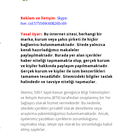
Reklam ve İletişim:
Skype:
live:.cid.575569c608265c69
Yasal Uyarı:
Bu internet sitesi, herhangi bir
marka, kurum veya şahıs şirketi ile hiçbir
,
bağlantısı bulunmamaktadır. Sitede yalnızca
kendi hazırladığımız makaleler
paylaşılmaktadır. Burada yer alan içerikler
haber niteliği taşımamakta olup, gerçek kurum
ve kişiler hakkında paylaşım yapılmamaktadır.
Gerçek kurum ve kişiler ile isim benzerlikleri
tamamen tesadüfidir. Sitemizdeki bilgiler taslak
halindedir ve tavsiye niteliği taşımazlar.
Sitemiz, 5651 Sayılı Kanun gereğince Bilgi Teknolojileri
ve İletişim Kurumu (BTK) tarafından onaylanmış bir Yer
Sağlayıcı olarak hizmet vermektedir. Bu nedenle,
sitedeki içerikleri proaktif olarak denetleme veya
araştırma yükümlülüğümüz bulunmamaktadır. Ancak,
üyelerimiz yazdıkları içeriklerin sorumluluğunu
taşımakta olup, siteye üye olarak bu sorumluluğu kabul
.
etmiş sayılırlar.