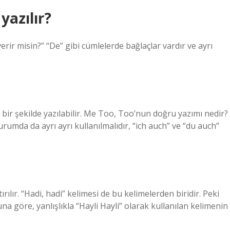
yazılır?
rir misin?” “De” gibi cümlelerde bağlaçlar vardır ve ayrı
bir şekilde yazılabilir. Me Too, Too’nun doğru yazımı nedir?
urumda da ayrı ayrı kullanılmalıdır, “ich auch” ve “du auch”
ırılır. “Hadi, hadi” kelimesi de bu kelimelerden biridir. Peki
 göre, yanlışlıkla “Hayli Hayli” olarak kullanılan kelimenin