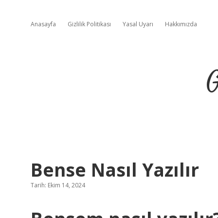
Anasayfa
Gizlilik Politikası
Yasal Uyarı
Hakkımızda
G
Bense Nasıl Yazılır
Tarih: Ekim 14, 2024