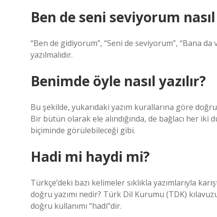
Ben de seni seviyorum nasıl 
“Ben de gidiyorum”, “Seni de seviyorum”, “Bana da ve
yazılmalıdır.
Benimde öyle nasıl yazılır?
Bu şekilde, yukarıdaki yazım kurallarına göre doğru 
Bir bütün olarak ele alındığında, de bağlacı her iki d
biçiminde görülebileceği gibi.
Hadi mi haydi mi?
Türkçe’deki bazı kelimeler sıklıkla yazımlarıyla karışt
doğru yazımı nedir? Türk Dil Kurumu (TDK) kılavuzuna
doğru kullanımı “hadi”dir.