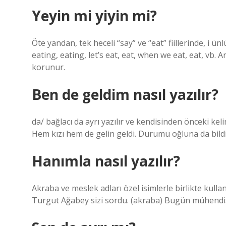
Yeyin mi yiyin mi?
Öte yandan, tek heceli “say” ve “eat” fiillerinde, i ünlü
eating, eating, let’s eat, eat, when we eat, eat, vb. 
korunur.
Ben de geldim nasıl yazılır?
da/ bağlacı da ayrı yazılır ve kendisinden önceki k
Hem kızı hem de gelin geldi. Durumu oğluna da bildi
Hanımla nasıl yazılır?
Akraba ve meslek adları özel isimlerle birlikte kulla
Turgut Ağabey sizi sordu. (akraba) Bugün mühendi