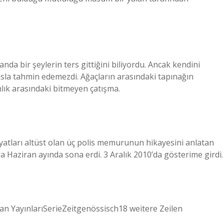
nda bir şeylerin ters gittiğini biliyordu. Ancak kendini
asla tahmin edemezdi. Ağaçların arasındaki tapınağın
anlık arasındaki bitmeyen çatışma.
yatları altüst olan üç polis memurunun hikayesini anlatan
a Haziran ayında sona erdi. 3 Aralık 2010’da gösterime girdi.
YayınlarıSerieZeitgenössisch18 weitere Zeilen