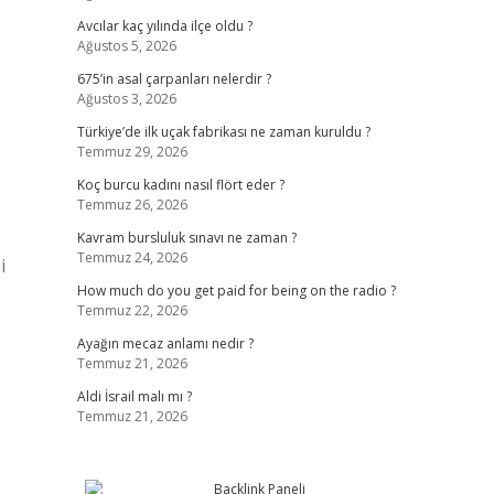
Avcılar kaç yılında ilçe oldu ?
Ağustos 5, 2026
675’in asal çarpanları nelerdir ?
Ağustos 3, 2026
Türkiye’de ilk uçak fabrikası ne zaman kuruldu ?
Temmuz 29, 2026
Koç burcu kadını nasıl flört eder ?
Temmuz 26, 2026
Kavram bursluluk sınavı ne zaman ?
Temmuz 24, 2026
i
How much do you get paid for being on the radio ?
Temmuz 22, 2026
Ayağın mecaz anlamı nedir ?
Temmuz 21, 2026
Aldi İsrail malı mı ?
Temmuz 21, 2026