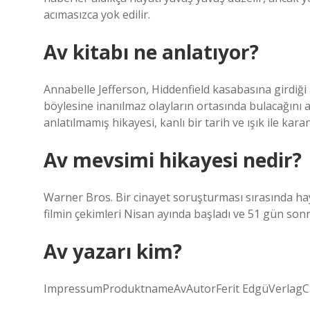
acımasızca yok edilir.
Av kitabı ne anlatıyor?
Annabelle Jefferson, Hiddenfield kasabasına girdiği a
böylesine inanılmaz olayların ortasında bulacağını 
anlatılmamış hikayesi, kanlı bir tarih ve ışık ile kar
Av mevsimi hikayesi nedir?
Warner Bros. Bir cinayet soruşturması sırasında ha
filmin çekimleri Nisan ayında başladı ve 51 gün sonr
Av yazarı kim?
ImpressumProduktnameAvAutorFerit EdgüVerlagCan 