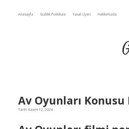
Anasayfa
Gizlilik Politikası
Yasal Uyarı
Hakkımızda
G
Av Oyunları Konusu 
Tarih: Kasım 12, 2024