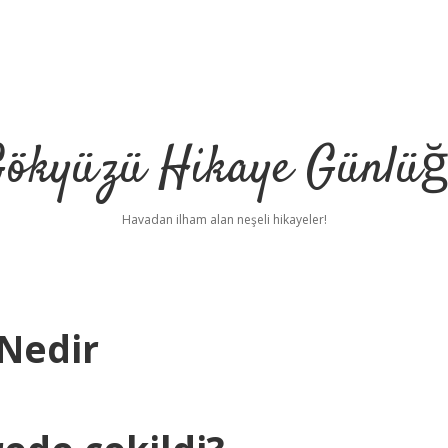
ökyüzü Hikaye Günlü
Havadan ilham alan neşeli hikayeler!
Nedir