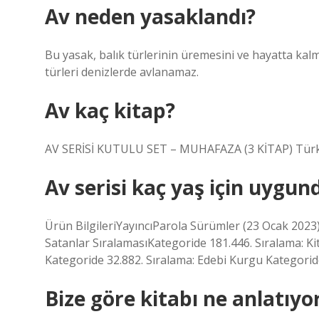
Av neden yasaklandı?
Bu yasak, balık türlerinin üremesini ve hayatta kalm
türleri denizlerde avlanamaz.
Av kaç kitap?
AV SERİSİ KUTULU SET – MUHAFAZA (3 KİTAP) Türk yaz
Av serisi kaç yaş için uygun
Ürün BilgileriYayıncı‎Parola Sürümler (23 Ocak 2023
Satanlar SıralamasıKategoride 181.446. Sıralama: Kit
Kategoride 32.882. Sıralama: Edebi Kurgu Kategorid
Bize göre kitabı ne anlatıyo