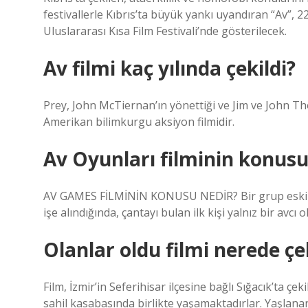
festivallerle Kıbrıs’ta büyük yankı uyandıran “Av”, 2
Uluslararası Kısa Film Festivali’nde gösterilecek.
Av filmi kaç yılında çekildi?
Prey, John McTiernan’ın yönettiği ve Jim ve John 
Amerikan bilimkurgu aksiyon filmidir.
Av Oyunları filminin konusu
AV GAMES FİLMİNİN KONUSU NEDİR? Bir grup eski aske
işe alındığında, çantayı bulan ilk kişi yalnız bir avcı
Olanlar oldu filmi nerede çe
Film, İzmir’in Seferihisar ilçesine bağlı Sığacık’ta ç
sahil kasabasında birlikte yaşamaktadırlar. Yaşlan