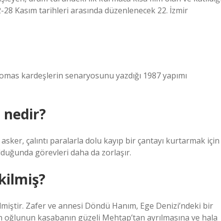
2-28 Kasım tarihleri ​​arasında düzenlenecek 22. İzmir
Thomas kardeşlerin senaryosunu yazdığı 1987 yapımı
 nedir?
r, çalıntı paralarla dolu kayıp bir çantayı kurtarmak için
 olduğunda görevleri daha da zorlaşır.
kilmiş?
ekilmiştir. Zafer ve annesi Döndü Hanım, Ege Denizi’ndeki bir
an oğlunun kasabanın güzeli Mehtap’tan ayrılmasına ve hala