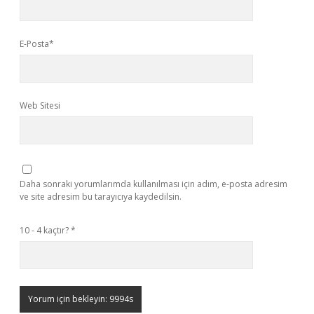
E-Posta*
Web Sitesi
Daha sonraki yorumlarımda kullanılması için adım, e-posta adresim
ve site adresim bu tarayıcıya kaydedilsin.
10 - 4 kaçtır?
*