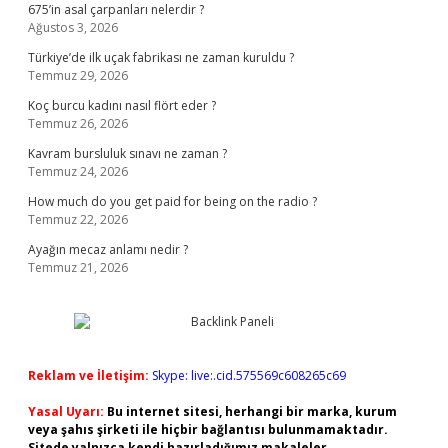
675’in asal çarpanları nelerdir ?
Ağustos 3, 2026
Türkiye’de ilk uçak fabrikası ne zaman kuruldu ?
Temmuz 29, 2026
Koç burcu kadını nasıl flört eder ?
Temmuz 26, 2026
Kavram bursluluk sınavı ne zaman ?
Temmuz 24, 2026
How much do you get paid for being on the radio ?
Temmuz 22, 2026
Ayağın mecaz anlamı nedir ?
Temmuz 21, 2026
Reklam ve İletişim:
Skype: live:.cid.575569c608265c69
Yasal Uyarı:
Bu internet sitesi, herhangi bir marka, kurum
veya şahıs şirketi ile hiçbir bağlantısı bulunmamaktadır.
Sitede yalnızca kendi hazırladığımız makaleler