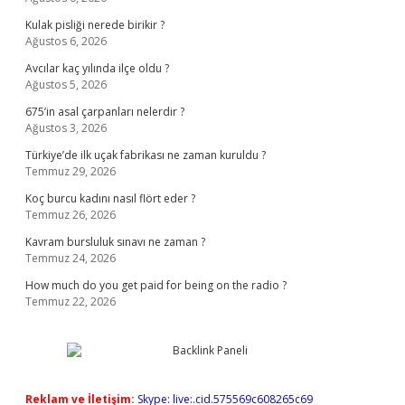
Kulak pisliği nerede birikir ?
Ağustos 6, 2026
Avcılar kaç yılında ilçe oldu ?
Ağustos 5, 2026
675’in asal çarpanları nelerdir ?
Ağustos 3, 2026
Türkiye’de ilk uçak fabrikası ne zaman kuruldu ?
Temmuz 29, 2026
Koç burcu kadını nasıl flört eder ?
Temmuz 26, 2026
Kavram bursluluk sınavı ne zaman ?
Temmuz 24, 2026
How much do you get paid for being on the radio ?
Temmuz 22, 2026
Reklam ve İletişim:
Skype: live:.cid.575569c608265c69