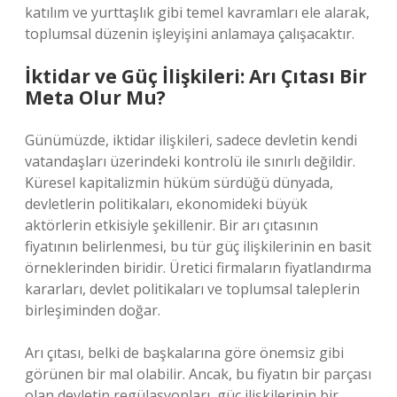
katılım ve yurttaşlık gibi temel kavramları ele alarak,
toplumsal düzenin işleyişini anlamaya çalışacaktır.
İktidar ve Güç İlişkileri: Arı Çıtası Bir
Meta Olur Mu?
Günümüzde, iktidar ilişkileri, sadece devletin kendi
vatandaşları üzerindeki kontrolü ile sınırlı değildir.
Küresel kapitalizmin hüküm sürdüğü dünyada,
devletlerin politikaları, ekonomideki büyük
aktörlerin etkisiyle şekillenir. Bir arı çıtasının
fiyatının belirlenmesi, bu tür güç ilişkilerinin en basit
örneklerinden biridir. Üretici firmaların fiyatlandırma
kararları, devlet politikaları ve toplumsal taleplerin
birleşiminden doğar.
Arı çıtası, belki de başkalarına göre önemsiz gibi
görünen bir mal olabilir. Ancak, bu fiyatın bir parçası
olan devletin regülasyonları, güç ilişkilerinin bir