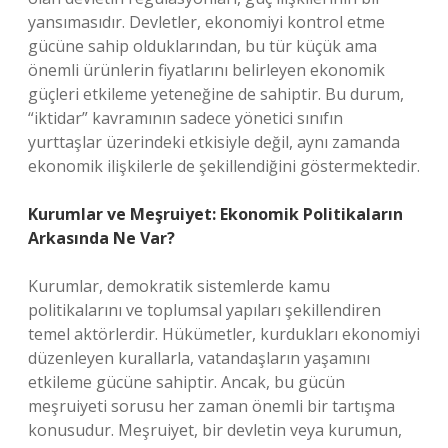
yansımasıdır. Devletler, ekonomiyi kontrol etme
gücüne sahip olduklarından, bu tür küçük ama
önemli ürünlerin fiyatlarını belirleyen ekonomik
güçleri etkileme yeteneğine de sahiptir. Bu durum,
“iktidar” kavramının sadece yönetici sınıfın
yurttaşlar üzerindeki etkisiyle değil, aynı zamanda
ekonomik ilişkilerle de şekillendiğini göstermektedir.
Kurumlar ve Meşruiyet: Ekonomik Politikaların
Arkasında Ne Var?
Kurumlar, demokratik sistemlerde kamu
politikalarını ve toplumsal yapıları şekillendiren
temel aktörlerdir. Hükümetler, kurdukları ekonomiyi
düzenleyen kurallarla, vatandaşların yaşamını
etkileme gücüne sahiptir. Ancak, bu gücün
meşruiyeti sorusu her zaman önemli bir tartışma
konusudur. Meşruiyet, bir devletin veya kurumun,