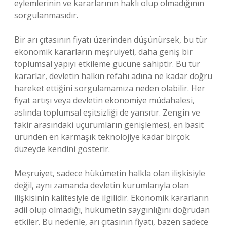
eylemlerinin ve kararlarının haklı olup olmadığının
sorgulanmasıdır.
Bir arı çıtasının fiyatı üzerinden düşünürsek, bu tür
ekonomik kararların meşruiyeti, daha geniş bir
toplumsal yapıyı etkileme gücüne sahiptir. Bu tür
kararlar, devletin halkın refahı adına ne kadar doğru
hareket ettiğini sorgulamamıza neden olabilir. Her
fiyat artışı veya devletin ekonomiye müdahalesi,
aslında toplumsal eşitsizliği de yansıtır. Zengin ve
fakir arasındaki uçurumların genişlemesi, en basit
üründen en karmaşık teknolojiye kadar birçok
düzeyde kendini gösterir.
Meşruiyet, sadece hükümetin halkla olan ilişkisiyle
değil, aynı zamanda devletin kurumlarıyla olan
ilişkisinin kalitesiyle de ilgilidir. Ekonomik kararların
adil olup olmadığı, hükümetin saygınlığını doğrudan
etkiler. Bu nedenle, arı çıtasının fiyatı, bazen sadece