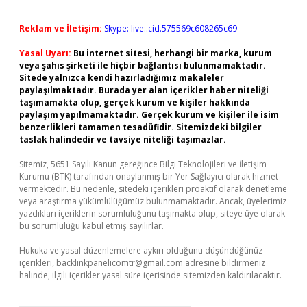
Reklam ve İletişim:
Skype: live:.cid.575569c608265c69
Yasal Uyarı:
Bu internet sitesi, herhangi bir marka, kurum
veya şahıs şirketi ile hiçbir bağlantısı bulunmamaktadır.
Sitede yalnızca kendi hazırladığımız makaleler
paylaşılmaktadır. Burada yer alan içerikler haber niteliği
taşımamakta olup, gerçek kurum ve kişiler hakkında
paylaşım yapılmamaktadır. Gerçek kurum ve kişiler ile isim
benzerlikleri tamamen tesadüfidir. Sitemizdeki bilgiler
taslak halindedir ve tavsiye niteliği taşımazlar.
Sitemiz, 5651 Sayılı Kanun gereğince Bilgi Teknolojileri ve İletişim
Kurumu (BTK) tarafından onaylanmış bir Yer Sağlayıcı olarak hizmet
vermektedir. Bu nedenle, sitedeki içerikleri proaktif olarak denetleme
veya araştırma yükümlülüğümüz bulunmamaktadır. Ancak, üyelerimiz
yazdıkları içeriklerin sorumluluğunu taşımakta olup, siteye üye olarak
bu sorumluluğu kabul etmiş sayılırlar.
Hukuka ve yasal düzenlemelere aykırı olduğunu düşündüğünüz
içerikleri,
backlinkpanelicomtr@gmail.com
adresine bildirmeniz
halinde, ilgili içerikler yasal süre içerisinde sitemizden kaldırılacaktır.