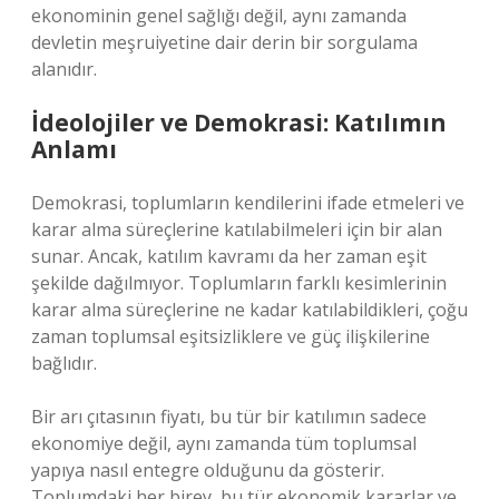
ekonominin genel sağlığı değil, aynı zamanda
devletin meşruiyetine dair derin bir sorgulama
alanıdır.
İdeolojiler ve Demokrasi: Katılımın
Anlamı
Demokrasi, toplumların kendilerini ifade etmeleri ve
karar alma süreçlerine katılabilmeleri için bir alan
sunar. Ancak, katılım kavramı da her zaman eşit
şekilde dağılmıyor. Toplumların farklı kesimlerinin
karar alma süreçlerine ne kadar katılabildikleri, çoğu
zaman toplumsal eşitsizliklere ve güç ilişkilerine
bağlıdır.
Bir arı çıtasının fiyatı, bu tür bir katılımın sadece
ekonomiye değil, aynı zamanda tüm toplumsal
yapıya nasıl entegre olduğunu da gösterir.
Toplumdaki her birey, bu tür ekonomik kararlar ve