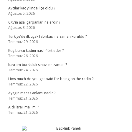
Avcılar kaç yılında ilçe oldu ?
Ağustos 5, 2026
675’in asal çarpanları nelerdir ?
Ağustos 3, 2026
Türkiye’de ilk uçak fabrikası ne zaman kuruldu ?
Temmuz 29, 2026
Koç burcu kadını nasıl flört eder ?
Temmuz 26, 2026
Kavram bursluluk sınavı ne zaman ?
Temmuz 24, 2026
How much do you get paid for being on the radio ?
Temmuz 22, 2026
Ayağın mecaz anlamı nedir ?
Temmuz 21, 2026
Aldi İsrail malı mı ?
Temmuz 21, 2026