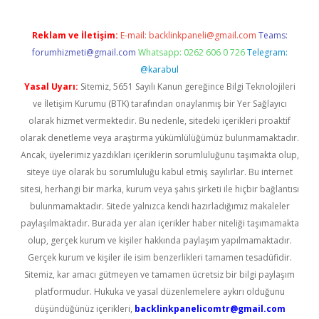
Reklam ve İletişim:
E-mail:
backlinkpaneli@gmail.com
Teams:
forumhizmeti@gmail.com
Whatsapp: 0262 606 0 726
Telegram:
@karabul
Yasal Uyarı:
Sitemiz, 5651 Sayılı Kanun gereğince Bilgi Teknolojileri
ve İletişim Kurumu (BTK) tarafından onaylanmış bir Yer Sağlayıcı
olarak hizmet vermektedir. Bu nedenle, sitedeki içerikleri proaktif
olarak denetleme veya araştırma yükümlülüğümüz bulunmamaktadır.
Ancak, üyelerimiz yazdıkları içeriklerin sorumluluğunu taşımakta olup,
siteye üye olarak bu sorumluluğu kabul etmiş sayılırlar. Bu internet
sitesi, herhangi bir marka, kurum veya şahıs şirketi ile hiçbir bağlantısı
bulunmamaktadır. Sitede yalnızca kendi hazırladığımız makaleler
paylaşılmaktadır. Burada yer alan içerikler haber niteliği taşımamakta
olup, gerçek kurum ve kişiler hakkında paylaşım yapılmamaktadır.
Gerçek kurum ve kişiler ile isim benzerlikleri tamamen tesadüfidir.
Sitemiz, kar amacı gütmeyen ve tamamen ücretsiz bir bilgi paylaşım
platformudur. Hukuka ve yasal düzenlemelere aykırı olduğunu
düşündüğünüz içerikleri,
backlinkpanelicomtr@gmail.com