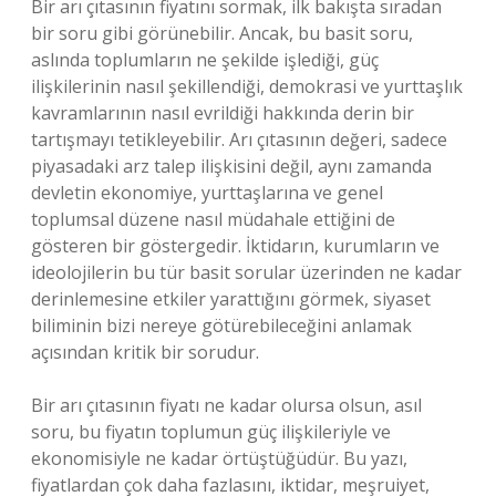
Bir arı çıtasının fiyatını sormak, ilk bakışta sıradan
bir soru gibi görünebilir. Ancak, bu basit soru,
aslında toplumların ne şekilde işlediği, güç
ilişkilerinin nasıl şekillendiği, demokrasi ve yurttaşlık
kavramlarının nasıl evrildiği hakkında derin bir
tartışmayı tetikleyebilir. Arı çıtasının değeri, sadece
piyasadaki arz talep ilişkisini değil, aynı zamanda
devletin ekonomiye, yurttaşlarına ve genel
toplumsal düzene nasıl müdahale ettiğini de
gösteren bir göstergedir. İktidarın, kurumların ve
ideolojilerin bu tür basit sorular üzerinden ne kadar
derinlemesine etkiler yarattığını görmek, siyaset
biliminin bizi nereye götürebileceğini anlamak
açısından kritik bir sorudur.
Bir arı çıtasının fiyatı ne kadar olursa olsun, asıl
soru, bu fiyatın toplumun güç ilişkileriyle ve
ekonomisiyle ne kadar örtüştüğüdür. Bu yazı,
fiyatlardan çok daha fazlasını, iktidar, meşruiyet,