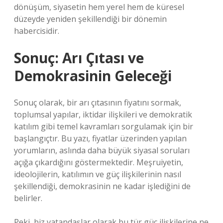
dönüşüm, siyasetin hem yerel hem de küresel
düzeyde yeniden şekillendiği bir dönemin
habercisidir.
Sonuç: Arı Çıtası ve
Demokrasinin Geleceği
Sonuç olarak, bir arı çıtasının fiyatını sormak,
toplumsal yapılar, iktidar ilişkileri ve demokratik
katılım gibi temel kavramları sorgulamak için bir
başlangıçtır. Bu yazı, fiyatlar üzerinden yapılan
yorumların, aslında daha büyük siyasal soruları
açığa çıkardığını göstermektedir. Meşruiyetin,
ideolojilerin, katılımın ve güç ilişkilerinin nasıl
şekillendiği, demokrasinin ne kadar işlediğini de
belirler.
Peki, biz vatandaşlar olarak bu tür güç ilişkilerine ne