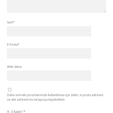
İsim*
E-Posta*
Web Sitesi
Daha sonraki yorumlarımda kullanılması için adım, e-posta adresim
ve site adresim bu tarayıcıya kaydedilsin.
9 - 5 kaçtır?
*