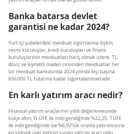
Banka batarsa devlet
garantisi ne kadar 2024?
Yurt içi şubelerdeki mevduat sigortasına ilişkin;
resmi kuruluşlar, kredi kuruluşları ve finans
kuruluşlarının mevduatları hariç olmak üzere, TL,
döviz ve kıymetli maden cinsinden mevduatlar her
bir mevduat bankasında 2024 yılında kişi başına
650.000 TL tutarına kadar sigortalanmaktadır.
En karlı yatırım aracı nedir?
Finansal yatırım araçlarının yıllık değerlemesinde
külçe altın; Yİ-ÜFE ile indirgendiğinde %22,25, TÜFE
ile indirgendiğinde ise %6,93’lük oranla yatırımcısına
en yüksek reel getiriyi sunan yatırım aracı oldu.