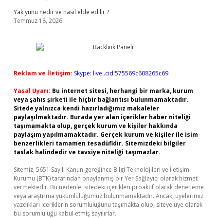
Yak yünü nedir ve nasıl elde edilir ?
Temmuz 18, 2026
Reklam ve İletişim:
Skype: live:.cid.575569c608265c69
Yasal Uyarı:
Bu internet sitesi, herhangi bir marka, kurum
veya şahıs şirketi ile hiçbir bağlantısı bulunmamaktadır.
Sitede yalnızca kendi hazırladığımız makaleler
paylaşılmaktadır. Burada yer alan içerikler haber niteliği
taşımamakta olup, gerçek kurum ve kişiler hakkında
paylaşım yapılmamaktadır. Gerçek kurum ve kişiler ile isim
benzerlikleri tamamen tesadüfidir. Sitemizdeki bilgiler
taslak halindedir ve tavsiye niteliği taşımazlar.
Sitemiz, 5651 Sayılı Kanun gereğince Bilgi Teknolojileri ve İletişim
Kurumu (BTK) tarafından onaylanmış bir Yer Sağlayıcı olarak hizmet
vermektedir. Bu nedenle, sitedeki içerikleri proaktif olarak denetleme
veya araştırma yükümlülüğümüz bulunmamaktadır. Ancak, üyelerimiz
yazdıkları içeriklerin sorumluluğunu taşımakta olup, siteye üye olarak
bu sorumluluğu kabul etmiş sayılırlar.