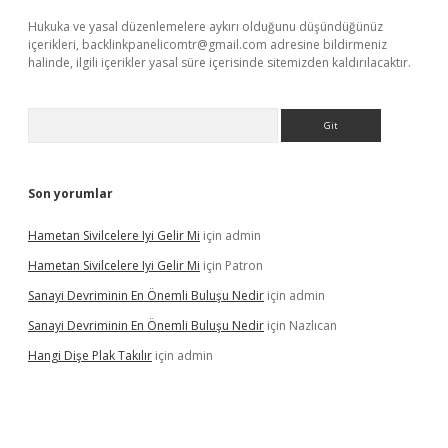
Hukuka ve yasal düzenlemelere aykırı olduğunu düşündüğünüz
içerikleri,
backlinkpanelicomtr@gmail.com
adresine bildirmeniz
halinde, ilgili içerikler yasal süre içerisinde sitemizden kaldırılacaktır.
Arama
Son yorumlar
Hametan Sivilcelere Iyi Gelir Mi
için
admin
Hametan Sivilcelere Iyi Gelir Mi
için
Patron
Sanayi Devriminin En Önemli Buluşu Nedir
için
admin
Sanayi Devriminin En Önemli Buluşu Nedir
için
Nazlıcan
Hangi Dişe Plak Takılır
için
admin