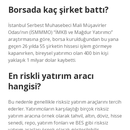
Borsada kaç şirket battı?
İstanbul Serbest Muhasebeci Mali Müşavirler
Odası’nın (İSMMMO) “İMKB ve Mağdur Yatırımcı”
araştırmasına göre, borsa kurulduğundan bu yana
geçen 26 yılda 55 şirketin hissesi işlem görmeye
kapanırken, bireysel yatırımcı olan 400 bin kişi
yaklaşık 1 milyar dolar kaybetti.
En riskli yatırım aracı
hangisi?
Bu nedenle genellikle risksiz yatırım araçlarını tercih
ederler. Yatırımcıların karşılaştığı birçok risksiz
yatırım aracına örnek olarak tahvil, altın, döviz, hisse
senedi, repo, yatırım fonları ve BES gibi risksiz
yatırım araçları örnek olarak gösterilebilir.