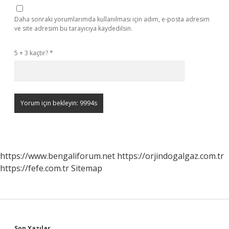
Daha sonraki yorumlarımda kullanılması için adım, e-posta adresim
ve site adresim bu tarayıcıya kaydedilsin.
5 + 3 kaçtır?
*
https://www.bengaliforum.net
https://orjindogalgaz.com.tr
https://fefe.com.tr
Sitemap
Son Yazılar