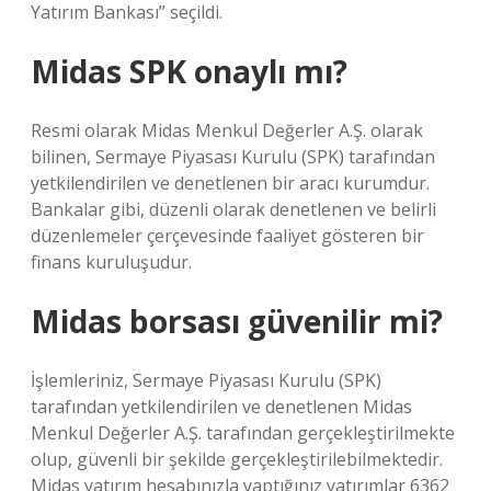
Yatırım Bankası” seçildi.
Midas SPK onaylı mı?
Resmi olarak Midas Menkul Değerler A.Ş. olarak
bilinen, Sermaye Piyasası Kurulu (SPK) tarafından
yetkilendirilen ve denetlenen bir aracı kurumdur.
Bankalar gibi, düzenli olarak denetlenen ve belirli
düzenlemeler çerçevesinde faaliyet gösteren bir
finans kuruluşudur.
Midas borsası güvenilir mi?
İşlemleriniz, Sermaye Piyasası Kurulu (SPK)
tarafından yetkilendirilen ve denetlenen Midas
Menkul Değerler A.Ş. tarafından gerçekleştirilmekte
olup, güvenli bir şekilde gerçekleştirilebilmektedir.
Midas yatırım hesabınızla yaptığınız yatırımlar 6362