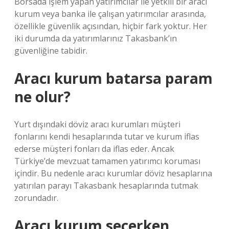
Borsada işlem yapan yatırımcılar ile yetkili bir aracı
kurum veya banka ile çalışan yatırımcılar arasında,
özellikle güvenlik açısından, hiçbir fark yoktur. Her
iki durumda da yatırımlarınız Takasbank’ın
güvenliğine tabidir.
Aracı kurum batarsa param
ne olur?
Yurt dışındaki döviz aracı kurumları müşteri
fonlarını kendi hesaplarında tutar ve kurum iflas
ederse müşteri fonları da iflas eder. Ancak
Türkiye’de mevzuat tamamen yatırımcı koruması
içindir. Bu nedenle aracı kurumlar döviz hesaplarına
yatırılan parayı Takasbank hesaplarında tutmak
zorundadır.
Aracı kurum seçerken