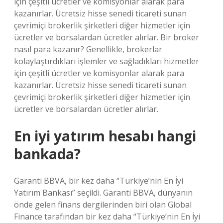
için çeşitli ücretler ve komisyonlar alarak para
kazanırlar. Ücretsiz hisse senedi ticareti sunan
çevrimiçi brokerlik şirketleri diğer hizmetler için
ücretler ve borsalardan ücretler alırlar. Bir broker
nasıl para kazanır? Genellikle, brokerlar
kolaylaştırdıkları işlemler ve sağladıkları hizmetler
için çeşitli ücretler ve komisyonlar alarak para
kazanırlar. Ücretsiz hisse senedi ticareti sunan
çevrimiçi brokerlik şirketleri diğer hizmetler için
ücretler ve borsalardan ücretler alırlar.
En iyi yatırım hesabı hangi
bankada?
Garanti BBVA, bir kez daha “Türkiye’nin En İyi
Yatırım Bankası” seçildi. Garanti BBVA, dünyanın
önde gelen finans dergilerinden biri olan Global
Finance tarafından bir kez daha “Türkiye’nin En İyi