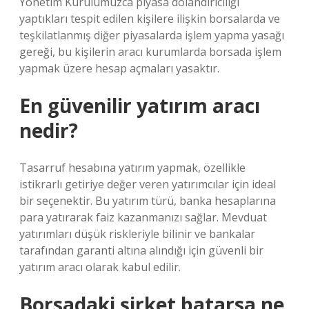
Yönetim Kurulumuzca piyasa dolandırıcılığı
yaptıkları tespit edilen kişilere ilişkin borsalarda ve
teşkilatlanmış diğer piyasalarda işlem yapma yasağı
gereği, bu kişilerin aracı kurumlarda borsada işlem
yapmak üzere hesap açmaları yasaktır.
En güvenilir yatırım aracı
nedir?
Tasarruf hesabına yatırım yapmak, özellikle
istikrarlı getiriye değer veren yatırımcılar için ideal
bir seçenektir. Bu yatırım türü, banka hesaplarına
para yatırarak faiz kazanmanızı sağlar. Mevduat
yatırımları düşük riskleriyle bilinir ve bankalar
tarafından garanti altına alındığı için güvenli bir
yatırım aracı olarak kabul edilir.
Borsadaki şirket batarsa ne