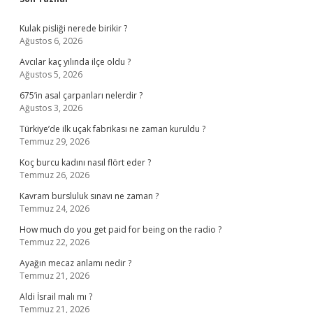
Sidebar
Kulak pisliği nerede birikir ?
Ağustos 6, 2026
Avcılar kaç yılında ilçe oldu ?
Ağustos 5, 2026
675’in asal çarpanları nelerdir ?
Ağustos 3, 2026
Türkiye’de ilk uçak fabrikası ne zaman kuruldu ?
Temmuz 29, 2026
Koç burcu kadını nasıl flört eder ?
Temmuz 26, 2026
Kavram bursluluk sınavı ne zaman ?
Temmuz 24, 2026
How much do you get paid for being on the radio ?
Temmuz 22, 2026
Ayağın mecaz anlamı nedir ?
Temmuz 21, 2026
Aldi İsrail malı mı ?
Temmuz 21, 2026