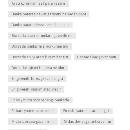
Aracı kurumlar nasıl para kazanır
Banka batarsa devlet garantisi ne kadar 2024
Banka batarsa hisse senedi ne olur
Borsada aracı kurumlara güvenilir mi
Borsada banka mı aracı kurum mu
Borsada en iyi aracı kurum hangisi
Borsada kaç şirket battı
Borsadaki şirket batarsa ne olur
En güvenilir forex şirketi hangisi
En güvenilir yatırım aracı nedir
En iyi yatırım hesabı hangi bankada
En karlı yatırım aracı nedir
En riskli yatırım aracı hangisi
Midas borsası güvenilir mi
Midas devlet garantisi var mı