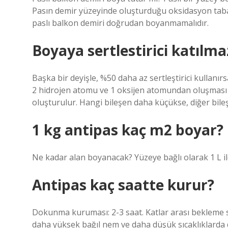
Pasın demir yüzeyinde oluşturduğu oksidasyon taba
paslı balkon demiri doğrudan boyanmamalıdır.
Boyaya sertlestirici katılma
Başka bir deyişle, %50 daha az sertleştirici kullanı
2 hidrojen atomu ve 1 oksijen atomundan oluşması gibi
oluşturulur. Hangi bileşen daha küçükse, diğer bileş
1 kg antipas kaç m2 boyar?
Ne kadar alan boyanacak? Yüzeye bağlı olarak 1 L ile
Antipas kaç saatte kurur?
Dokunma kuruması: 2-3 saat. Katlar arası bekleme s
daha yüksek bağıl nem ve daha düşük sıcaklıklarda 