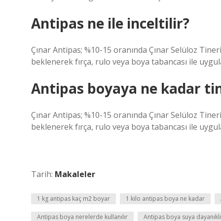
Antipas ne ile inceltilir?
Çınar Antipas; %10-15 oranında Çınar Selüloz Tineri i
beklenerek fırça, rulo veya boya tabancası ile uygul
Antipas boyaya ne kadar tin
Çınar Antipas; %10-15 oranında Çınar Selüloz Tineri i
beklenerek fırça, rulo veya boya tabancası ile uygul
Tarih:
Makaleler
1 kg antipas kaç m2 boyar
1 kilo antipas boya ne kadar
Antipas boya nerelerde kullanılır
Antipas boya suya dayanıklı