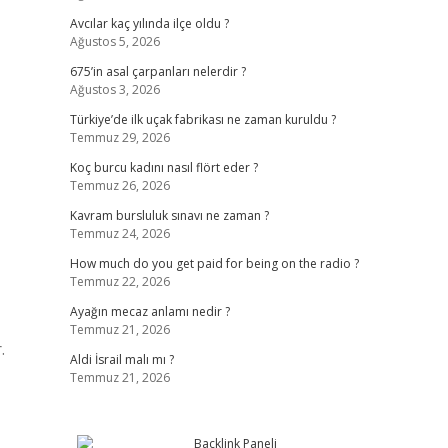
Avcılar kaç yılında ilçe oldu ?
Ağustos 5, 2026
675’in asal çarpanları nelerdir ?
Ağustos 3, 2026
Türkiye’de ilk uçak fabrikası ne zaman kuruldu ?
Temmuz 29, 2026
Koç burcu kadını nasıl flört eder ?
Temmuz 26, 2026
Kavram bursluluk sınavı ne zaman ?
Temmuz 24, 2026
How much do you get paid for being on the radio ?
Temmuz 22, 2026
Ayağın mecaz anlamı nedir ?
Temmuz 21, 2026
.
Aldi İsrail malı mı ?
Temmuz 21, 2026