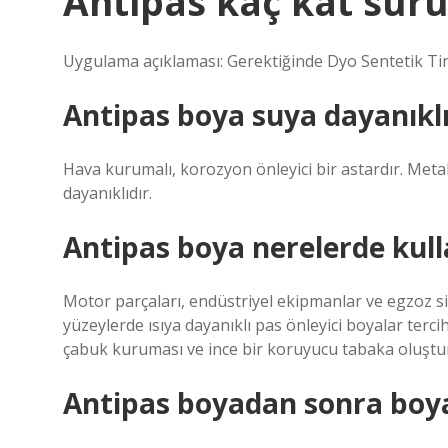
Antipas kaç kat sürü
Uygulama açıklaması: Gerektiğinde Dyo Sentetik Tiner 
Antipas boya suya dayanıkl
Hava kurumalı, korozyon önleyici bir astardır. Meta
dayanıklıdır.
Antipas boya nerelerde kulla
Motor parçaları, endüstriyel ekipmanlar ve egzoz si
yüzeylerde ısıya dayanıklı pas önleyici boyalar terci
çabuk kuruması ve ince bir koruyucu tabaka oluştur
Antipas boyadan sonra boya