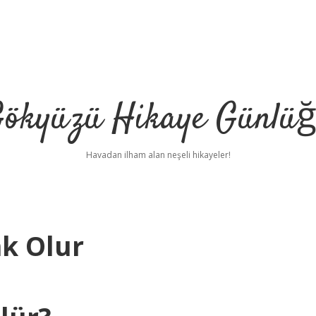
ökyüzü Hikaye Günlü
Havadan ilham alan neşeli hikayeler!
k Olur