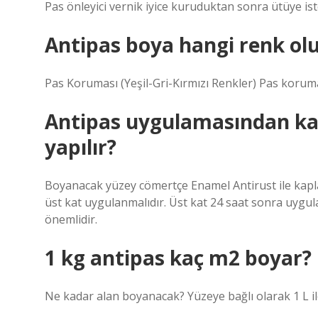
Pas önleyici vernik iyice kuruduktan sonra ütüye ist
Antipas boya hangi renk ol
Pas Koruması (Yeşil-Gri-Kırmızı Renkler) Pas korum
Antipas uygulamasından ka
yapılır?
Boyanacak yüzey cömertçe Enamel Antirust ile kapl
üst kat uygulanmalıdır. Üst kat 24 saat sonra uygul
önemlidir.
1 kg antipas kaç m2 boyar?
Ne kadar alan boyanacak? Yüzeye bağlı olarak 1 L ile