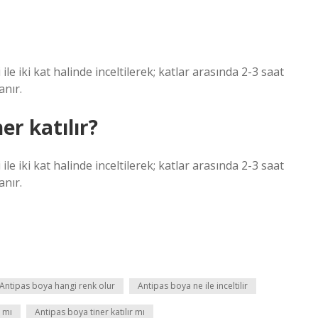
le iki kat halinde inceltilerek; katlar arasında 2-3 saat
anır.
er katılır?
le iki kat halinde inceltilerek; katlar arasında 2-3 saat
anır.
Antipas boya hangi renk olur
Antipas boya ne ile inceltilir
 mı
Antipas boya tiner katılır mı