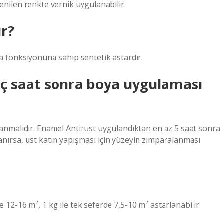
enilen renkte vernik uygulanabilir.
ur?
a fonksiyonuna sahip sentetik astardır.
ç saat sonra boya uygulaması
anmalıdır. Enamel Antirust uygulandıktan en az 5 saat sonra
anırsa, üst katın yapışması için yüzeyin zımparalanması
 12-16 m², 1 kg ile tek seferde 7,5-10 m² astarlanabilir.