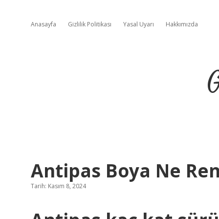
Anasayfa
Gizlilik Politikası
Yasal Uyarı
Hakkımızda
G
Antipas Boya Ne Ren
Tarih: Kasım 8, 2024