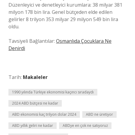
Düzenleyici ve denetleyici kurumlara: 38 milyar 381
milyon 178 bin lira. Genel bütçeden elde edilen
gelirler 8 trilyon 353 milyar 29 milyon 549 bin lira
oldu.
Tavsiyeli Bağlantılar:
Osmanlıda Çocuklara Ne
Denirdi
Tarih:
Makaleler
1990 yılında Türkiye ekonomisi kaçıncı sıradaydı
2024 ABD bütçesi ne kadar
ABD ekonomisi kaç trilyon dolar 2024
ABD ne üretiyor
ABD yıllık geliri ne kadar
ABDye en çok ne satıyoruz