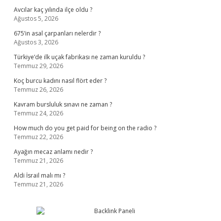
Avcılar kaç yılında ilçe oldu ?
Ağustos 5, 2026
675’in asal çarpanları nelerdir ?
Ağustos 3, 2026
Türkiye’de ilk uçak fabrikası ne zaman kuruldu ?
Temmuz 29, 2026
Koç burcu kadını nasıl flört eder ?
Temmuz 26, 2026
Kavram bursluluk sınavı ne zaman ?
Temmuz 24, 2026
How much do you get paid for being on the radio ?
Temmuz 22, 2026
Ayağın mecaz anlamı nedir ?
Temmuz 21, 2026
Aldi İsrail malı mı ?
Temmuz 21, 2026