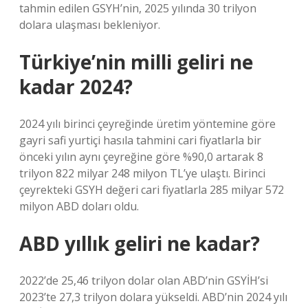
tahmin edilen GSYH’nin, 2025 yılında 30 trilyon
dolara ulaşması bekleniyor.
Türkiye’nin milli geliri ne
kadar 2024?
2024 yılı birinci çeyreğinde üretim yöntemine göre
gayri safi yurtiçi hasıla tahmini cari fiyatlarla bir
önceki yılın aynı çeyreğine göre %90,0 artarak 8
trilyon 822 milyar 248 milyon TL’ye ulaştı. Birinci
çeyrekteki GSYH değeri cari fiyatlarla 285 milyar 572
milyon ABD doları oldu.
ABD yıllık geliri ne kadar?
2022’de 25,46 trilyon dolar olan ABD’nin GSYİH’si
2023’te 27,3 trilyon dolara yükseldi. ABD’nin 2024 yılı