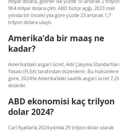
milyar dolara, gelirler ise yüzde 10 artarak 2 trilyon
964 milyar dolara çıktı. ABD bütçe açığı, 2023 mali
yılında bir önceki yıla göre yüzde 23 artarak 1,7
trilyon dolara ulaştı.
Amerika’da bir maaş ne
kadar?
Amerika’daki asgari ücret, Adil Çalışma Standartları
Yasası (FLSA) tarafından düzenlenir. Bu hükümlere
göre, 2024’te Amerika’daki saatlik asgari ücret 7,25
dolardır.
ABD ekonomisi kaç trilyon
dolar 2024?
Cari fiyatlarla 2024 yılında 29 trilyon dolar olarak