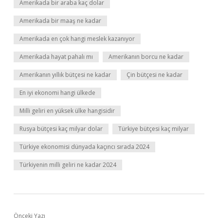
Amerikada bir araba kaç dolar
Amerikada bir maaş ne kadar
Amerikada en çok hangi meslek kazanıyor
Amerikada hayat pahalı mı
Amerikanın borcu ne kadar
Amerikanın yıllık bütçesi ne kadar
Çin bütçesi ne kadar
En iyi ekonomi hangi ülkede
Milli geliri en yüksek ülke hangisidir
Rusya bütçesi kaç milyar dolar
Türkiye bütçesi kaç milyar
Türkiye ekonomisi dünyada kaçıncı sırada 2024
Türkiyenin milli geliri ne kadar 2024
Önceki Yazı