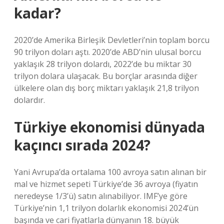
kadar?
2020’de Amerika Birleşik Devletleri’nin toplam borcu
90 trilyon doları aştı. 2020’de ABD’nin ulusal borcu
yaklaşık 28 trilyon dolardı, 2022’de bu miktar 30
trilyon dolara ulaşacak. Bu borçlar arasında diğer
ülkelere olan dış borç miktarı yaklaşık 21,8 trilyon
dolardır.
Türkiye ekonomisi dünyada
kaçıncı sırada 2024?
Yani Avrupa’da ortalama 100 avroya satın alınan bir
mal ve hizmet sepeti Türkiye’de 36 avroya (fiyatın
neredeyse 1/3’ü) satın alınabiliyor. IMF’ye göre
Türkiye’nin 1,1 trilyon dolarlık ekonomisi 2024’ün
başında ve cari fiyatlarla dünyanın 18. büyük