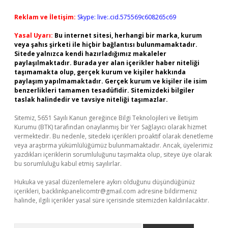
Reklam ve İletişim:
Skype: live:.cid.575569c608265c69
Yasal Uyarı:
Bu internet sitesi, herhangi bir marka, kurum
veya şahıs şirketi ile hiçbir bağlantısı bulunmamaktadır.
Sitede yalnızca kendi hazırladığımız makaleler
paylaşılmaktadır. Burada yer alan içerikler haber niteliği
taşımamakta olup, gerçek kurum ve kişiler hakkında
paylaşım yapılmamaktadır. Gerçek kurum ve kişiler ile isim
benzerlikleri tamamen tesadüfidir. Sitemizdeki bilgiler
taslak halindedir ve tavsiye niteliği taşımazlar.
Sitemiz, 5651 Sayılı Kanun gereğince Bilgi Teknolojileri ve İletişim
Kurumu (BTK) tarafından onaylanmış bir Yer Sağlayıcı olarak hizmet
vermektedir. Bu nedenle, sitedeki içerikleri proaktif olarak denetleme
veya araştırma yükümlülüğümüz bulunmamaktadır. Ancak, üyelerimiz
yazdıkları içeriklerin sorumluluğunu taşımakta olup, siteye üye olarak
bu sorumluluğu kabul etmiş sayılırlar.
Hukuka ve yasal düzenlemelere aykırı olduğunu düşündüğünüz
içerikleri,
backlinkpanelicomtr@gmail.com
adresine bildirmeniz
halinde, ilgili içerikler yasal süre içerisinde sitemizden kaldırılacaktır.
Arama