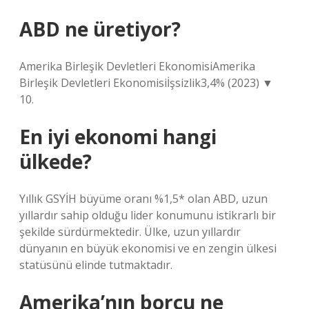
ABD ne üretiyor?
Amerika Birleşik Devletleri EkonomisiAmerika
Birleşik Devletleri Ekonomisiİşsizlik3,4% (2023) ▼
10.
En iyi ekonomi hangi
ülkede?
Yıllık GSYİH büyüme oranı %1,5* olan ABD, uzun
yıllardır sahip olduğu lider konumunu istikrarlı bir
şekilde sürdürmektedir. Ülke, uzun yıllardır
dünyanın en büyük ekonomisi ve en zengin ülkesi
statüsünü elinde tutmaktadır.
Amerika’nın borcu ne