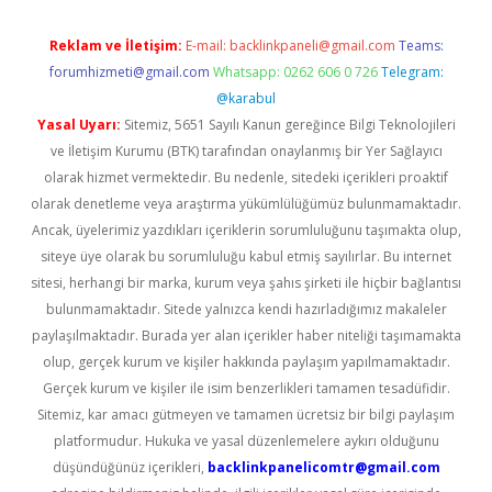
Reklam ve İletişim:
E-mail:
backlinkpaneli@gmail.com
Teams:
forumhizmeti@gmail.com
Whatsapp: 0262 606 0 726
Telegram:
@karabul
Yasal Uyarı:
Sitemiz, 5651 Sayılı Kanun gereğince Bilgi Teknolojileri
ve İletişim Kurumu (BTK) tarafından onaylanmış bir Yer Sağlayıcı
olarak hizmet vermektedir. Bu nedenle, sitedeki içerikleri proaktif
olarak denetleme veya araştırma yükümlülüğümüz bulunmamaktadır.
Ancak, üyelerimiz yazdıkları içeriklerin sorumluluğunu taşımakta olup,
siteye üye olarak bu sorumluluğu kabul etmiş sayılırlar. Bu internet
sitesi, herhangi bir marka, kurum veya şahıs şirketi ile hiçbir bağlantısı
bulunmamaktadır. Sitede yalnızca kendi hazırladığımız makaleler
paylaşılmaktadır. Burada yer alan içerikler haber niteliği taşımamakta
olup, gerçek kurum ve kişiler hakkında paylaşım yapılmamaktadır.
Gerçek kurum ve kişiler ile isim benzerlikleri tamamen tesadüfidir.
Sitemiz, kar amacı gütmeyen ve tamamen ücretsiz bir bilgi paylaşım
platformudur. Hukuka ve yasal düzenlemelere aykırı olduğunu
düşündüğünüz içerikleri,
backlinkpanelicomtr@gmail.com