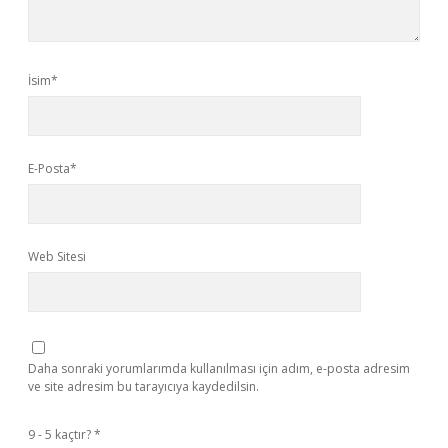
İsim*
E-Posta*
Web Sitesi
Daha sonraki yorumlarımda kullanılması için adım, e-posta adresim
ve site adresim bu tarayıcıya kaydedilsin.
9 - 5 kaçtır?
*