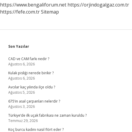
https://www.bengaliforum.net
https://orjindogalgaz.com.tr
https://fefe.com.tr
Sitemap
Sidebar
Son Yazılar
CAD ve CAM farkı nedir ?
Ağustos 6, 2026
Kulak pisliği nerede birikir ?
Ağustos 6, 2026
Avcılar kaç yılında ilçe oldu ?
Ağustos 5, 2026
675’in asal çarpanları nelerdir ?
Ağustos 3, 2026
Türkiye’de ilk uçak fabrikası ne zaman kuruldu ?
Temmuz 29, 2026
Koç burcu kadını nasıl flört eder ?