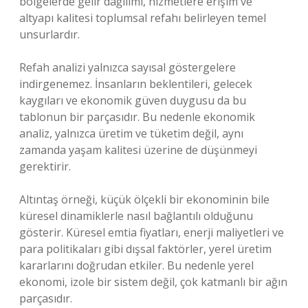
bölgelerde gelir dağılımı, hizmetlere erişim ve
altyapı kalitesi toplumsal refahı belirleyen temel
unsurlardır.
Refah analizi yalnızca sayısal göstergelere
indirgenemez. İnsanların beklentileri, gelecek
kaygıları ve ekonomik güven duygusu da bu
tablonun bir parçasıdır. Bu nedenle ekonomik
analiz, yalnızca üretim ve tüketim değil, aynı
zamanda yaşam kalitesi üzerine de düşünmeyi
gerektirir.
Altıntaş örneği, küçük ölçekli bir ekonominin bile
küresel dinamiklerle nasıl bağlantılı olduğunu
gösterir. Küresel emtia fiyatları, enerji maliyetleri ve
para politikaları gibi dışsal faktörler, yerel üretim
kararlarını doğrudan etkiler. Bu nedenle yerel
ekonomi, izole bir sistem değil, çok katmanlı bir ağın
parçasıdır.