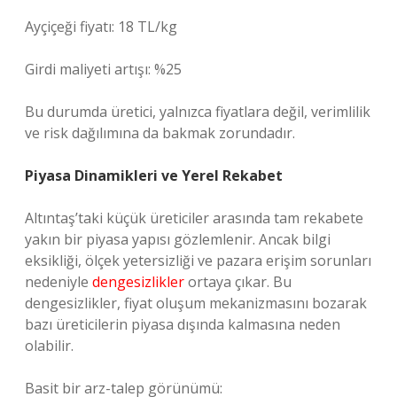
Ayçiçeği fiyatı: 18 TL/kg
Girdi maliyeti artışı: %25
Bu durumda üretici, yalnızca fiyatlara değil, verimlilik
ve risk dağılımına da bakmak zorundadır.
Piyasa Dinamikleri ve Yerel Rekabet
Altıntaş’taki küçük üreticiler arasında tam rekabete
yakın bir piyasa yapısı gözlemlenir. Ancak bilgi
eksikliği, ölçek yetersizliği ve pazara erişim sorunları
nedeniyle
dengesizlikler
ortaya çıkar. Bu
dengesizlikler, fiyat oluşum mekanizmasını bozarak
bazı üreticilerin piyasa dışında kalmasına neden
olabilir.
Basit bir arz-talep görünümü: