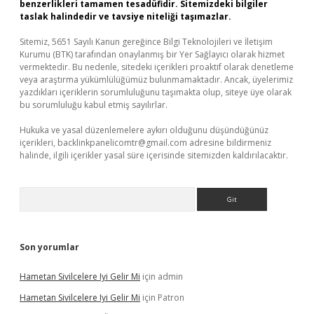
benzerlikleri tamamen tesadüfidir. Sitemizdeki bilgiler
taslak halindedir ve tavsiye niteliği taşımazlar.
Sitemiz, 5651 Sayılı Kanun gereğince Bilgi Teknolojileri ve İletişim
Kurumu (BTK) tarafından onaylanmış bir Yer Sağlayıcı olarak hizmet
vermektedir. Bu nedenle, sitedeki içerikleri proaktif olarak denetleme
veya araştırma yükümlülüğümüz bulunmamaktadır. Ancak, üyelerimiz
yazdıkları içeriklerin sorumluluğunu taşımakta olup, siteye üye olarak
bu sorumluluğu kabul etmiş sayılırlar.
Hukuka ve yasal düzenlemelere aykırı olduğunu düşündüğünüz
içerikleri,
backlinkpanelicomtr@gmail.com
adresine bildirmeniz
halinde, ilgili içerikler yasal süre içerisinde sitemizden kaldırılacaktır.
Arama
Son yorumlar
Hametan Sivilcelere Iyi Gelir Mi
için
admin
Hametan Sivilcelere Iyi Gelir Mi
için
Patron