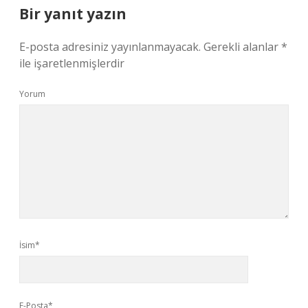
Bir yanıt yazın
E-posta adresiniz yayınlanmayacak.
Gerekli alanlar
*
ile işaretlenmişlerdir
Yorum
İsim*
E-Posta*