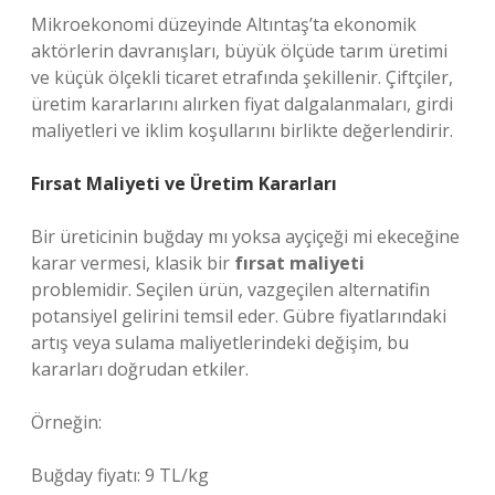
Mikroekonomi düzeyinde Altıntaş’ta ekonomik
aktörlerin davranışları, büyük ölçüde tarım üretimi
ve küçük ölçekli ticaret etrafında şekillenir. Çiftçiler,
üretim kararlarını alırken fiyat dalgalanmaları, girdi
maliyetleri ve iklim koşullarını birlikte değerlendirir.
Fırsat Maliyeti ve Üretim Kararları
Bir üreticinin buğday mı yoksa ayçiçeği mi ekeceğine
karar vermesi, klasik bir
fırsat maliyeti
problemidir. Seçilen ürün, vazgeçilen alternatifin
potansiyel gelirini temsil eder. Gübre fiyatlarındaki
artış veya sulama maliyetlerindeki değişim, bu
kararları doğrudan etkiler.
Örneğin:
Buğday fiyatı: 9 TL/kg