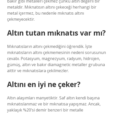
bakır gibi metalleri çekmez çünkü altın değerli bir
metaldir. Mıknatısın altını çekeceği herhangi bir
metal içermez, bu nedenle mıknatıs altını
çekmeyecektir.
Altın tutan mıknatıs var mı?
Mıknatısların altını çekmediğini öğrendik. İşte
mıknatısların altını çekmemesinin nedeni sorusunun
cevabı. Potasyum, magnezyum, radyum, hidrojen,
gümüş, altın ve bakır diamagnetic metaller grubuna
aittir ve mıknatıslara çekilmezler.
Altını en iyi ne çeker?
Altın alaşımları manyetiktir. Saf altın kendi başına
mıknatıslanmaz ve bir mıknatısa yapışmaz. Ancak,
yaklaşık %20’si demir benzeri bir metalle