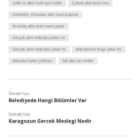
Çelik ve altın nasıl ayırt edilir
Çubuk altın bulur mu
Dedektör olmadan altın nasıl bulunur
En kolay altın testi nasıl yapılır
Gerçek altın mıknatıs çeker mi
Gerçek altını mıknatıs çeker mi
Mıknatıs bir lirayı çeker mi
Mıknatıs neleri çekmez
Saf altın ne renktir
Önceki Yazı
Belediyede Hangi Bölümler Var
Sonraki Yazı
Karagozun Gercek Meslegi Nedir