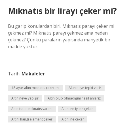
Mıknatıs bir lirayı çeker mi?
Bu garip konulardan biri. Mıknatıs parayı çeker mi
çekmez mi? Mıknatıs parayı çekmez ama neden
çekmez? Çünkü paraların yapısında manyetik bir
madde yoktur.
Tarih:
Makaleler
18 ayar altın mıknatıs çeker mi
Altın neye tepki verir
Altın neye yapışır
Altın olup olmadığını nasıl anlarız
Altın tutan mıknatıs var mı
Altını en iyi ne çeker
Altını hangi element çeker
Altını ne çeker