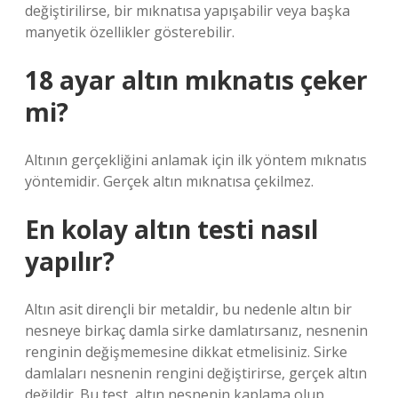
değiştirilirse, bir mıknatısa yapışabilir veya başka
manyetik özellikler gösterebilir.
18 ayar altın mıknatıs çeker
mi?
Altının gerçekliğini anlamak için ilk yöntem mıknatıs
yöntemidir. Gerçek altın mıknatısa çekilmez.
En kolay altın testi nasıl
yapılır?
Altın asit dirençli bir metaldir, bu nedenle altın bir
nesneye birkaç damla sirke damlatırsanız, nesnenin
renginin değişmemesine dikkat etmelisiniz. Sirke
damlaları nesnenin rengini değiştirirse, gerçek altın
değildir. Bu test, altın nesnenin kaplama olup