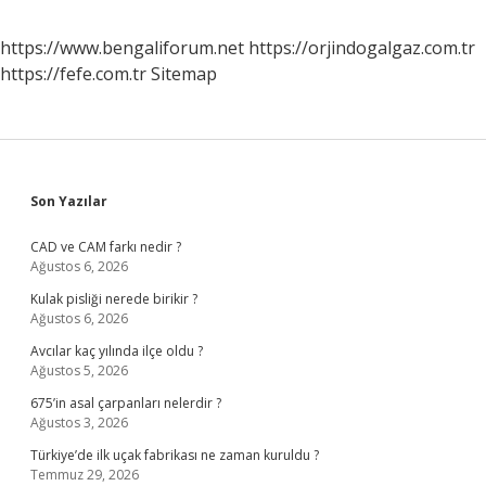
https://www.bengaliforum.net
https://orjindogalgaz.com.tr
https://fefe.com.tr
Sitemap
Sidebar
Son Yazılar
CAD ve CAM farkı nedir ?
Ağustos 6, 2026
Kulak pisliği nerede birikir ?
Ağustos 6, 2026
Avcılar kaç yılında ilçe oldu ?
Ağustos 5, 2026
675’in asal çarpanları nelerdir ?
Ağustos 3, 2026
Türkiye’de ilk uçak fabrikası ne zaman kuruldu ?
Temmuz 29, 2026