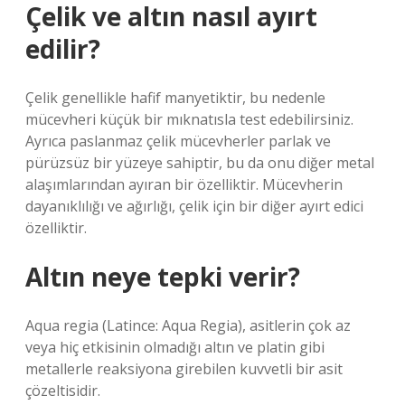
Çelik ve altın nasıl ayırt
edilir?
Çelik genellikle hafif manyetiktir, bu nedenle
mücevheri küçük bir mıknatısla test edebilirsiniz.
Ayrıca paslanmaz çelik mücevherler parlak ve
pürüzsüz bir yüzeye sahiptir, bu da onu diğer metal
alaşımlarından ayıran bir özelliktir. Mücevherin
dayanıklılığı ve ağırlığı, çelik için bir diğer ayırt edici
özelliktir.
Altın neye tepki verir?
Aqua regia (Latince: Aqua Regia), asitlerin çok az
veya hiç etkisinin olmadığı altın ve platin gibi
metallerle reaksiyona girebilen kuvvetli bir asit
çözeltisidir.