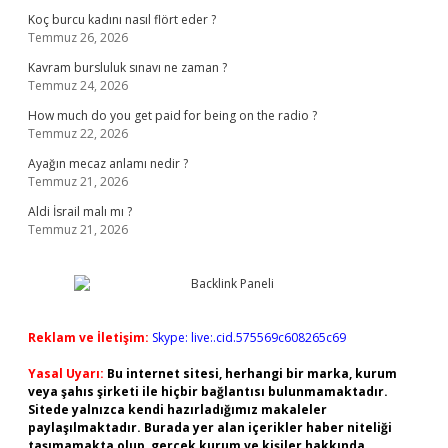
Koç burcu kadını nasıl flört eder ?
Temmuz 26, 2026
Kavram bursluluk sınavı ne zaman ?
Temmuz 24, 2026
How much do you get paid for being on the radio ?
Temmuz 22, 2026
Ayağın mecaz anlamı nedir ?
Temmuz 21, 2026
Aldi İsrail malı mı ?
Temmuz 21, 2026
Reklam ve İletişim:
Skype: live:.cid.575569c608265c69
Yasal Uyarı:
Bu internet sitesi, herhangi bir marka, kurum
veya şahıs şirketi ile hiçbir bağlantısı bulunmamaktadır.
Sitede yalnızca kendi hazırladığımız makaleler
paylaşılmaktadır. Burada yer alan içerikler haber niteliği
taşımamakta olup, gerçek kurum ve kişiler hakkında