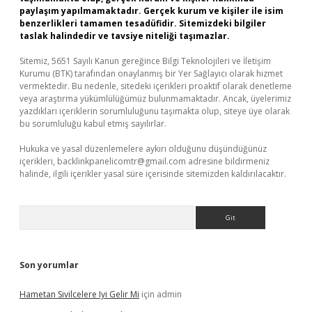
paylaşım yapılmamaktadır. Gerçek kurum ve kişiler ile isim
benzerlikleri tamamen tesadüfidir. Sitemizdeki bilgiler
taslak halindedir ve tavsiye niteliği taşımazlar.
Sitemiz, 5651 Sayılı Kanun gereğince Bilgi Teknolojileri ve İletişim
Kurumu (BTK) tarafından onaylanmış bir Yer Sağlayıcı olarak hizmet
vermektedir. Bu nedenle, sitedeki içerikleri proaktif olarak denetleme
veya araştırma yükümlülüğümüz bulunmamaktadır. Ancak, üyelerimiz
yazdıkları içeriklerin sorumluluğunu taşımakta olup, siteye üye olarak
bu sorumluluğu kabul etmiş sayılırlar.
Hukuka ve yasal düzenlemelere aykırı olduğunu düşündüğünüz
içerikleri,
backlinkpanelicomtr@gmail.com
adresine bildirmeniz
halinde, ilgili içerikler yasal süre içerisinde sitemizden kaldırılacaktır.
Arama
Son yorumlar
Hametan Sivilcelere Iyi Gelir Mi
için
admin