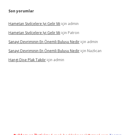
Son yorumlar
Hametan Sivilcelere Iyi Gelir Mi
için
admin
Hametan Sivilcelere Iyi Gelir Mi
için
Patron
Sanayi Devriminin En Önemli Buluşu Nedir
için
admin
Sanayi Devriminin En Önemli Buluşu Nedir
için
Nazlıcan
Hangi Dişe Plak Takılır
için
admin
casino giriş
https://www.betexper.xyz/