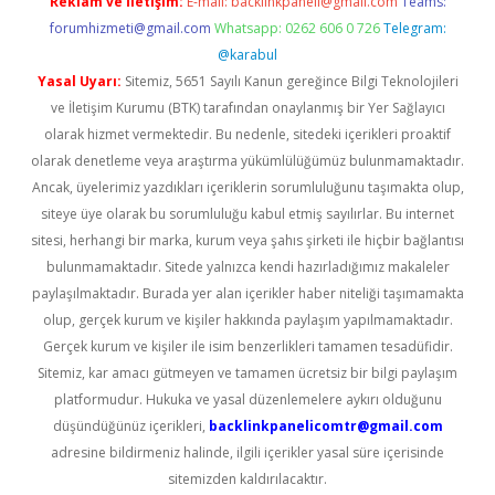
Reklam ve İletişim:
E-mail:
backlinkpaneli@gmail.com
Teams:
forumhizmeti@gmail.com
Whatsapp: 0262 606 0 726
Telegram:
@karabul
Yasal Uyarı:
Sitemiz, 5651 Sayılı Kanun gereğince Bilgi Teknolojileri
ve İletişim Kurumu (BTK) tarafından onaylanmış bir Yer Sağlayıcı
olarak hizmet vermektedir. Bu nedenle, sitedeki içerikleri proaktif
olarak denetleme veya araştırma yükümlülüğümüz bulunmamaktadır.
Ancak, üyelerimiz yazdıkları içeriklerin sorumluluğunu taşımakta olup,
siteye üye olarak bu sorumluluğu kabul etmiş sayılırlar. Bu internet
sitesi, herhangi bir marka, kurum veya şahıs şirketi ile hiçbir bağlantısı
bulunmamaktadır. Sitede yalnızca kendi hazırladığımız makaleler
paylaşılmaktadır. Burada yer alan içerikler haber niteliği taşımamakta
olup, gerçek kurum ve kişiler hakkında paylaşım yapılmamaktadır.
Gerçek kurum ve kişiler ile isim benzerlikleri tamamen tesadüfidir.
Sitemiz, kar amacı gütmeyen ve tamamen ücretsiz bir bilgi paylaşım
platformudur. Hukuka ve yasal düzenlemelere aykırı olduğunu
düşündüğünüz içerikleri,
backlinkpanelicomtr@gmail.com
adresine bildirmeniz halinde, ilgili içerikler yasal süre içerisinde
sitemizden kaldırılacaktır.