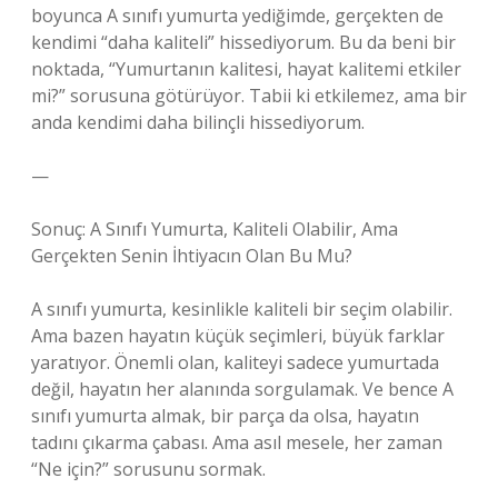
boyunca A sınıfı yumurta yediğimde, gerçekten de
kendimi “daha kaliteli” hissediyorum. Bu da beni bir
noktada, “Yumurtanın kalitesi, hayat kalitemi etkiler
mi?” sorusuna götürüyor. Tabii ki etkilemez, ama bir
anda kendimi daha bilinçli hissediyorum.
—
Sonuç: A Sınıfı Yumurta, Kaliteli Olabilir, Ama
Gerçekten Senin İhtiyacın Olan Bu Mu?
A sınıfı yumurta, kesinlikle kaliteli bir seçim olabilir.
Ama bazen hayatın küçük seçimleri, büyük farklar
yaratıyor. Önemli olan, kaliteyi sadece yumurtada
değil, hayatın her alanında sorgulamak. Ve bence A
sınıfı yumurta almak, bir parça da olsa, hayatın
tadını çıkarma çabası. Ama asıl mesele, her zaman
“Ne için?” sorusunu sormak.