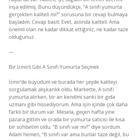
inşa edilmiş. Bunu düşündükçe, “A sınıfı yumurta
gerçekten kaliteli mi?” sorusuna bir cevap bulmaya
başladım. Cevap basit: Evet, aslında kaliteli. Ama
önemli olan ne kadar dikkat ettiğiniz, ne kadar taze
olduğunuz.
—
Bir İzmirli Gibi A Sınıfı Yumurta Seçmek
İzmir’de büyüdüm ve burada her şeyde kaliteyi
sorgulamak alışkanlık oldu. Markette, A sınıfı
yumurta alırken, bir an kendimi sanki bir gıda
uzmanı gibi hissediyorum. Ama işin içinde çok daha
farklı bir durum var. Mesela, geçen hafta yine
pazara gittim ve orada bir yumurta satıcısı ile kısa
bir sohbetim oldu. “B sınıfı var mı?” diye sordum.
Adam hemen, “B sınıfı var ama bunlar taze değil, bu