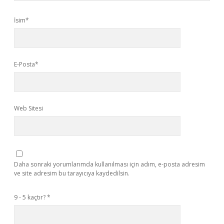
İsim*
E-Posta*
Web Sitesi
Daha sonraki yorumlarımda kullanılması için adım, e-posta adresim
ve site adresim bu tarayıcıya kaydedilsin.
9 - 5 kaçtır?
*