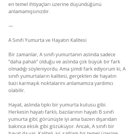
en temel ihtiyaçları üzerine düşündüğünü
anlamamışsınızdır.
—
A Sınıfı Yumurta ve Hayatın Kalitesi
Bir zamanlar, A sınıfı yumurtanın aslında sadece
“daha pahalı” olduğu ve aslında çok büyük bir fark
olmadığı söyleniyordu. Ama şimdi fark ediyorum ki, A
sınıfı yumurtaların kalitesi, gerçekten de hayatın
bazı karmaşık noktalarını anlamamıza yardımcı
olabilir.
Hayat, aslında tıpkı bir yumurta kutusu gibi.
Herkesin hayatı farklı, bazılarının hayatı B sınıfı
yumurta gibi; görünüşte iyi ama bazen dışarıdan
bakınca eksik gibi gözüküyor. Ancak, A sınıfı bir
hayat da var. Kaliteli, iyi, sağlam bir temel üzerine