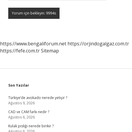
https://www.bengaliforum.net
https://orjindogalgaz.com.tr
https://fefe.com.tr
Sitemap
Sidebar
Son Yazılar
Türkiye’de avokado nerede yetişir ?
Ağustos 9, 2026
CAD ve CAM farkı nedir ?
Ağustos 6, 2026
Kulak pisliği nerede birikir ?
Ağustos 6, 2026