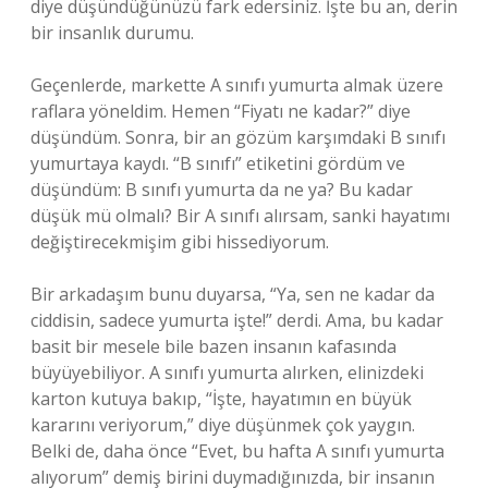
diye düşündüğünüzü fark edersiniz. İşte bu an, derin
bir insanlık durumu.
Geçenlerde, markette A sınıfı yumurta almak üzere
raflara yöneldim. Hemen “Fiyatı ne kadar?” diye
düşündüm. Sonra, bir an gözüm karşımdaki B sınıfı
yumurtaya kaydı. “B sınıfı” etiketini gördüm ve
düşündüm: B sınıfı yumurta da ne ya? Bu kadar
düşük mü olmalı? Bir A sınıfı alırsam, sanki hayatımı
değiştirecekmişim gibi hissediyorum.
Bir arkadaşım bunu duyarsa, “Ya, sen ne kadar da
ciddisin, sadece yumurta işte!” derdi. Ama, bu kadar
basit bir mesele bile bazen insanın kafasında
büyüyebiliyor. A sınıfı yumurta alırken, elinizdeki
karton kutuya bakıp, “İşte, hayatımın en büyük
kararını veriyorum,” diye düşünmek çok yaygın.
Belki de, daha önce “Evet, bu hafta A sınıfı yumurta
alıyorum” demiş birini duymadığınızda, bir insanın