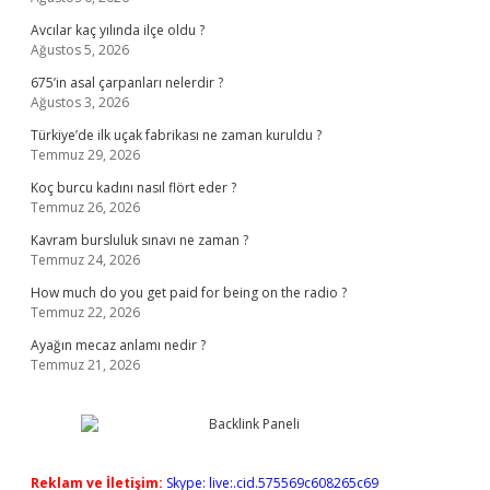
Avcılar kaç yılında ilçe oldu ?
Ağustos 5, 2026
675’in asal çarpanları nelerdir ?
Ağustos 3, 2026
Türkiye’de ilk uçak fabrikası ne zaman kuruldu ?
Temmuz 29, 2026
Koç burcu kadını nasıl flört eder ?
Temmuz 26, 2026
Kavram bursluluk sınavı ne zaman ?
Temmuz 24, 2026
How much do you get paid for being on the radio ?
Temmuz 22, 2026
Ayağın mecaz anlamı nedir ?
Temmuz 21, 2026
Reklam ve İletişim:
Skype: live:.cid.575569c608265c69