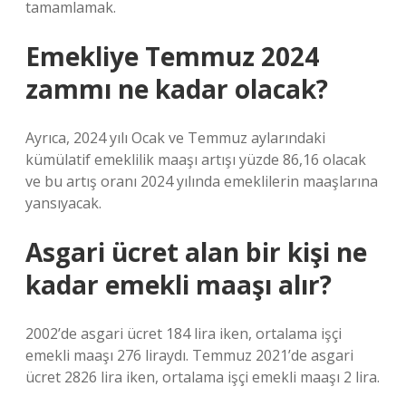
tamamlamak.
Emekliye Temmuz 2024
zammı ne kadar olacak?
Ayrıca, 2024 yılı Ocak ve Temmuz aylarındaki
kümülatif emeklilik maaşı artışı yüzde 86,16 olacak
ve bu artış oranı 2024 yılında emeklilerin maaşlarına
yansıyacak.
Asgari ücret alan bir kişi ne
kadar emekli maaşı alır?
2002’de asgari ücret 184 lira iken, ortalama işçi
emekli maaşı 276 liraydı. Temmuz 2021’de asgari
ücret 2826 lira iken, ortalama işçi emekli maaşı 2 lira.