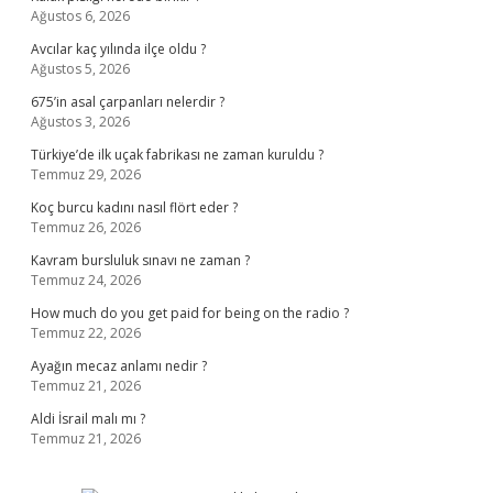
Ağustos 6, 2026
Avcılar kaç yılında ilçe oldu ?
Ağustos 5, 2026
675’in asal çarpanları nelerdir ?
Ağustos 3, 2026
Türkiye’de ilk uçak fabrikası ne zaman kuruldu ?
Temmuz 29, 2026
Koç burcu kadını nasıl flört eder ?
Temmuz 26, 2026
Kavram bursluluk sınavı ne zaman ?
Temmuz 24, 2026
How much do you get paid for being on the radio ?
Temmuz 22, 2026
Ayağın mecaz anlamı nedir ?
Temmuz 21, 2026
Aldi İsrail malı mı ?
Temmuz 21, 2026