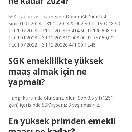
ne kadar 2024?
SSK Taban ve Tavan SınırıDönemAlt SınırÜst
Sınır01.01.2024 – 31.12.202420.002,50 TL150.018,90
TL01.07.2023 – 31.12.202313.414,50 TL100.608,90
TL01.01.2023 – 31.12.202310.008,00 TL75.060,00
TL01.07.2022 – 31.12.20226.471,00 TL48.
SGK emeklilikte yüksek
maaş almak için ne
yapmalı?
Hangi kurumda olursanız olun: Son 3,5 yıl (1261
gün) içerisinde SSK’lıysanız 3 yaşındasınız.
En yüksek primden emekli
maaşı ne kadar?