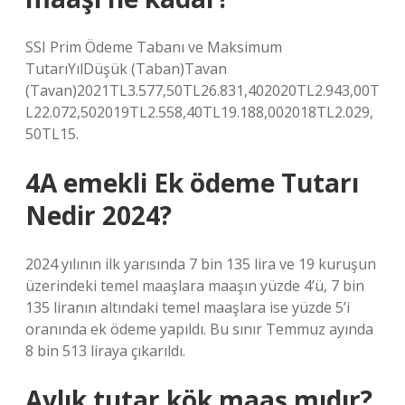
SSI Prim Ödeme Tabanı ve Maksimum
TutarıYılDüşük (Taban)Tavan
(Tavan)2021TL3.577,50TL26.831,402020TL2.943,00T
L22.072,502019TL2.558,40TL19.188,002018TL2.029,
50TL15.
4A emekli Ek ödeme Tutarı
Nedir 2024?
2024 yılının ilk yarısında 7 bin 135 lira ve 19 kuruşun
üzerindeki temel maaşlara maaşın yüzde 4’ü, 7 bin
135 liranın altındaki temel maaşlara ise yüzde 5’i
oranında ek ödeme yapıldı. Bu sınır Temmuz ayında
8 bin 513 liraya çıkarıldı.
Aylık tutar kök maaş mıdır?