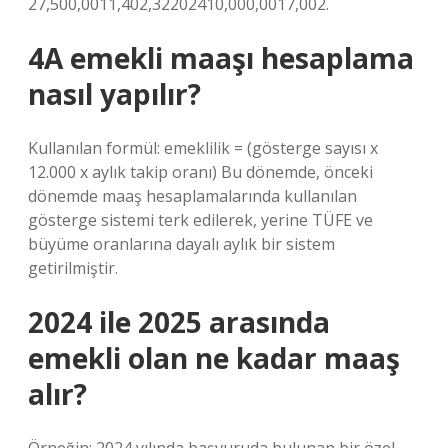
27,500,0011,402,32202410,000,0017,002.
4A emekli maaşı hesaplama
nasıl yapılır?
Kullanılan formül: emeklilik = (gösterge sayısı x
12.000 x aylık takip oranı) Bu dönemde, önceki
dönemde maaş hesaplamalarında kullanılan
gösterge sistemi terk edilerek, yerine TÜFE ve
büyüme oranlarına dayalı aylık bir sistem
getirilmiştir.
2024 ile 2025 arasında
emekli olan ne kadar maaş
alır?