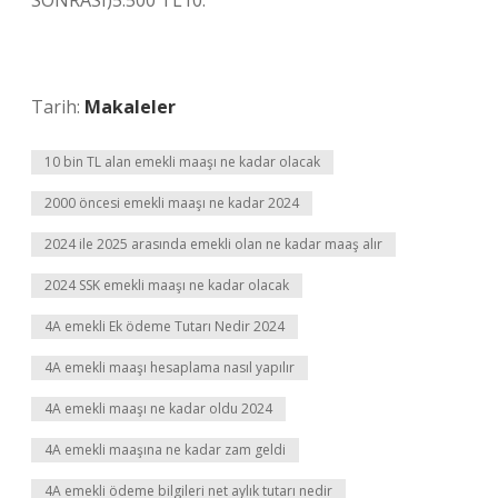
SONRASI)5.500 TL10.
Tarih:
Makaleler
10 bin TL alan emekli maaşı ne kadar olacak
2000 öncesi emekli maaşı ne kadar 2024
2024 ile 2025 arasında emekli olan ne kadar maaş alır
2024 SSK emekli maaşı ne kadar olacak
4A emekli Ek ödeme Tutarı Nedir 2024
4A emekli maaşı hesaplama nasıl yapılır
4A emekli maaşı ne kadar oldu 2024
4A emekli maaşına ne kadar zam geldi
4A emekli ödeme bilgileri net aylık tutarı nedir