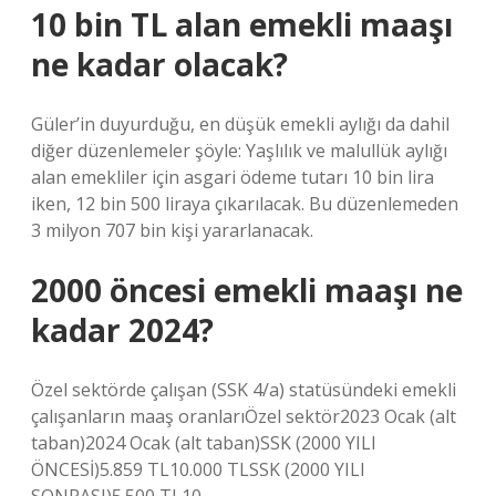
10 bin TL alan emekli maaşı
ne kadar olacak?
Güler’in duyurduğu, en düşük emekli aylığı da dahil
diğer düzenlemeler şöyle: Yaşlılık ve malullük aylığı
alan emekliler için asgari ödeme tutarı 10 bin lira
iken, 12 bin 500 liraya çıkarılacak. Bu düzenlemeden
3 milyon 707 bin kişi yararlanacak.
2000 öncesi emekli maaşı ne
kadar 2024?
Özel sektörde çalışan (SSK 4/a) statüsündeki emekli
çalışanların maaş oranlarıÖzel sektör2023 Ocak (alt
taban)2024 Ocak (alt taban)SSK (2000 YILI
ÖNCESİ)5.859 TL10.000 TLSSK (2000 YILI