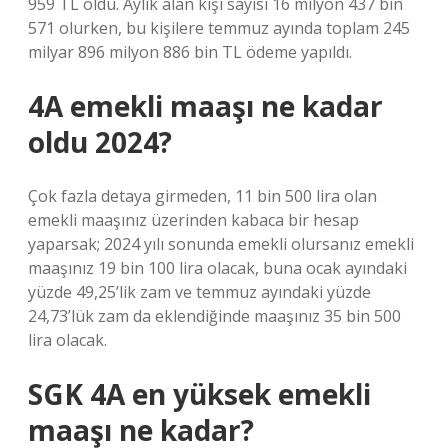
959 TL oldu. Aylık alan kişi sayısı 16 milyon 437 bin
571 olurken, bu kişilere temmuz ayında toplam 245
milyar 896 milyon 886 bin TL ödeme yapıldı.
4A emekli maaşı ne kadar
oldu 2024?
Çok fazla detaya girmeden, 11 bin 500 lira olan
emekli maaşınız üzerinden kabaca bir hesap
yaparsak; 2024 yılı sonunda emekli olursanız emekli
maaşınız 19 bin 100 lira olacak, buna ocak ayındaki
yüzde 49,25’lik zam ve temmuz ayındaki yüzde
24,73’lük zam da eklendiğinde maaşınız 35 bin 500
lira olacak.
SGK 4A en yüksek emekli
maaşı ne kadar?