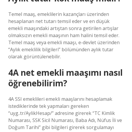
Temel maaş, emeklilerin kazançları üzerinden
hesaplanan net tutarı temsil eder ve en düşük
emekli maaşındaki artıştan sonra getirilen artışlar
olmaksızın emekli maaşının ham halini temsil eder.
Temel maaş veya emekli maaşı, e-devlet üzerinden
“Aylık emeklilik bilgileri” bölümünden aylık tutar
olarak görüntülenebilir.
4A net emekli maaşımı nasıl
öğrenebilirim?
4A SSI emeklileri emekli maaşlarını hesaplamak
istediklerinde tek yapmaları gereken
“uyg..tr/AylikHesap/” adresine girerek “TC Kimlik
Numarası, SSK Sicil Numarası, Baba Adı, Nüfus İli ve
Doğum Tarihi” gibi bilgileri girerek sorgulamayı