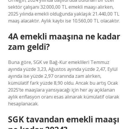
Örneğin; 2024 yılında başvuruda bulunan bir özel
sektör çalışanı 32.000,00 TL emekli maaşı alırken,
2025 yılında emekli olduğunda yaklaşık 21.440,00 TL
maaş alacaktır. Aylık kaybı ise 10.560,00 TL olacaktır.
4A emekli maaşına ne kadar
zam geldi?
Buna göre, SGK ve Bağ-Kur emeklileri Temmuz
ayında yüzde 3,23, Ağustos ayında yüzde 2,47, Eylül
ayında ise yüzde 2,97 oranında zam alırken,
kümülatif fark yüzde 8,90 oldu. Ancak bu artış Ocak
2025’te maaşlara yansıyacağı için her ay açıklanan
aylık enflasyon oranı esas alınarak kümülatif olarak
hesaplanacak.
SGK tavandan emekli maaşı