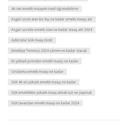
4A net emekli maaşımı nasıl öğrenebilirim
Asgari ücret alan bir kişi ne kadar emekli maaşı alır
Asgari ücretle emekli olan ne kadar maaş alır 2024
Aylık tutar kök maaş mıdır
Emekliye Temmuz 2024 zammı ne kadar olacak
En yüksek primden emekli maaşı ne kadar
Ortalama emekli maaşı ne kadar
SGK 4A en yüksek emekli maaşı ne kadar
SGK emeklilikte yüksek maaş almak için ne yapmalı
SGK tavandan emekli maaşı ne kadar 2024