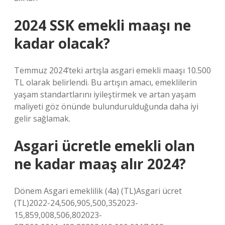
2024 SSK emekli maaşı ne
kadar olacak?
Temmuz 2024’teki artışla asgari emekli maaşı 10.500
TL olarak belirlendi. Bu artışın amacı, emeklilerin
yaşam standartlarını iyileştirmek ve artan yaşam
maliyeti göz önünde bulundurulduğunda daha iyi
gelir sağlamak.
Asgari ücretle emekli olan
ne kadar maaş alır 2024?
Dönem Asgari emeklilik (4a) (TL)Asgari ücret
(TL)2022-24,506,905,500,352023-
15,859,008,506,802023-