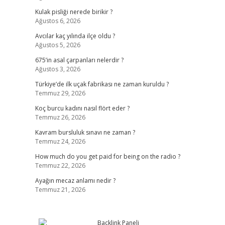
Kulak pisliği nerede birikir ?
Ağustos 6, 2026
Avcılar kaç yılında ilçe oldu ?
Ağustos 5, 2026
675’in asal çarpanları nelerdir ?
Ağustos 3, 2026
Türkiye’de ilk uçak fabrikası ne zaman kuruldu ?
Temmuz 29, 2026
Koç burcu kadını nasıl flört eder ?
Temmuz 26, 2026
Kavram bursluluk sınavı ne zaman ?
Temmuz 24, 2026
How much do you get paid for being on the radio ?
Temmuz 22, 2026
Ayağın mecaz anlamı nedir ?
Temmuz 21, 2026