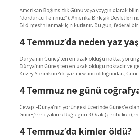
Amerikan Bağımsızlık Günü veya yaygın olarak bil
“dördüncü Temmuz”), Amerika Birleşik Devletleri’n
Bildirgesi’ni anmak için kutlanır. Bu gün, federal bir 
4 Temmuz’da neden yaz yaş
Dünya’nın Güneş’ten en uzak olduğu nokta, yörünges
Dünya’nın Güneş’ten en uzak olduğu noktadır ve ge
Kuzey Yarımküre’de yaz mevsimi olduğundan, Güneş
4 Temmuz ne günü coğrafy
Cevap: -Dünya’nın yörüngesi üzerinde Güneş’e olan 
Güneş’e en yakın olduğu gün 3 Ocak (perihelion), e
4 Temmuz’da kimler öldü?