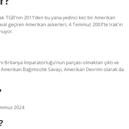
r?
olarak TGB’nin 2011’den bu yana yedinci kez bir Amerikan
çuval geçiren Amerikan askerleri, 4 Temmuz 2003’te Irak’ın
nuyor.
ni Britanya İmparatorluğu’nun parçası olmaktan çıktı ve
n Amerikan Bağımsızlık Savaşı, Amerikan Devrimi olarak da
?
emmuz 2024
?