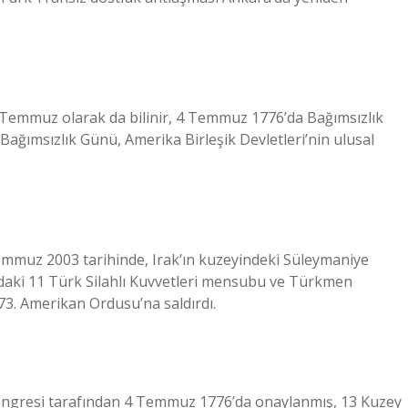
4 Temmuz olarak da bilinir, 4 Temmuz 1776’da Bağımsızlık
Bağımsızlık Günü, Amerika Birleşik Devletleri’nin ulusal
Temmuz 2003 tarihinde, Irak’ın kuzeyindeki Süleymaniye
daki 11 Türk Silahlı Kuvvetleri mensubu ve Türkmen
 173. Amerikan Ordusu’na saldırdı.
a Kongresi tarafından 4 Temmuz 1776’da onaylanmış, 13 Kuzey