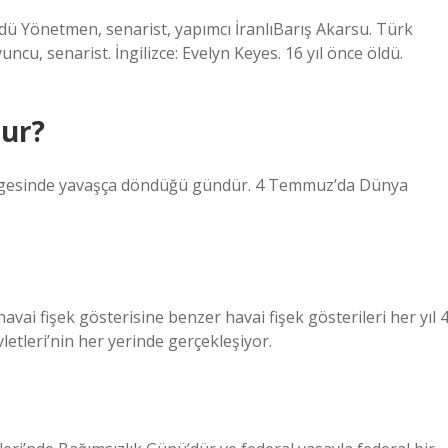
dü Yönetmen, senarist, yapımcı İranlıBarış Akarsu. Türk
uncu, senarist. İngilizce: Evelyn Keyes. 16 yıl önce öldü.
lur?
üngesinde yavaşça döndüğü gündür. 4 Temmuz’da Dünya
vai fişek gösterisine benzer havai fişek gösterileri her yıl 
tleri’nin her yerinde gerçekleşiyor.