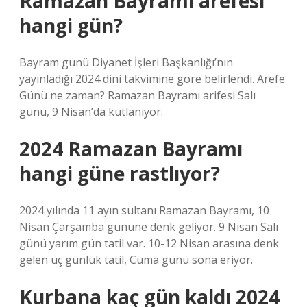
Ramazan Bayramı arefesi
hangi gün?
Bayram günü Diyanet İşleri Başkanlığı’nın
yayınladığı 2024 dini takvimine göre belirlendi. Arefe
Günü ne zaman? Ramazan Bayramı arifesi Salı
günü, 9 Nisan’da kutlanıyor.
2024 Ramazan Bayramı
hangi güne rastlıyor?
2024 yılında 11 ayın sultanı Ramazan Bayramı, 10
Nisan Çarşamba gününe denk geliyor. 9 Nisan Salı
günü yarım gün tatil var. 10-12 Nisan arasına denk
gelen üç günlük tatil, Cuma günü sona eriyor.
Kurbana kaç gün kaldı 2024