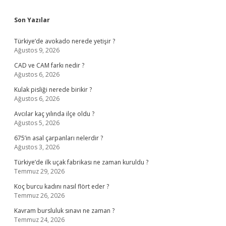
Sidebar
Son Yazılar
Türkiye’de avokado nerede yetişir ?
Ağustos 9, 2026
CAD ve CAM farkı nedir ?
Ağustos 6, 2026
Kulak pisliği nerede birikir ?
Ağustos 6, 2026
Avcılar kaç yılında ilçe oldu ?
Ağustos 5, 2026
675’in asal çarpanları nelerdir ?
Ağustos 3, 2026
Türkiye’de ilk uçak fabrikası ne zaman kuruldu ?
Temmuz 29, 2026
Koç burcu kadını nasıl flört eder ?
Temmuz 26, 2026
Kavram bursluluk sınavı ne zaman ?
Temmuz 24, 2026