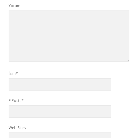
Yorum
İsim*
E-Posta*
Web Sitesi