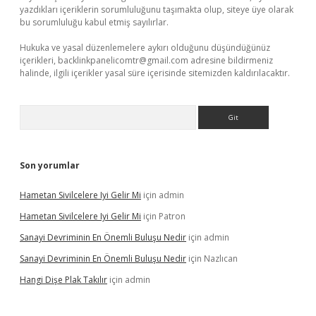
yazdıkları içeriklerin sorumluluğunu taşımakta olup, siteye üye olarak
bu sorumluluğu kabul etmiş sayılırlar.
Hukuka ve yasal düzenlemelere aykırı olduğunu düşündüğünüz
içerikleri,
backlinkpanelicomtr@gmail.com
adresine bildirmeniz
halinde, ilgili içerikler yasal süre içerisinde sitemizden kaldırılacaktır.
Arama
Son yorumlar
Hametan Sivilcelere Iyi Gelir Mi
için
admin
Hametan Sivilcelere Iyi Gelir Mi
için
Patron
Sanayi Devriminin En Önemli Buluşu Nedir
için
admin
Sanayi Devriminin En Önemli Buluşu Nedir
için
Nazlıcan
Hangi Dişe Plak Takılır
için
admin