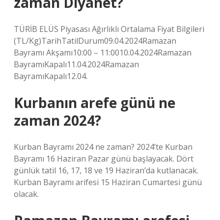
zaman Diyanet?
TÜRİB ELÜS Piyasası Ağırlıklı Ortalama Fiyat Bilgileri
(TL/Kg)TarihTatilDurum09.04.2024Ramazan
Bayramı Akşamı10:00 – 11:0010.04.2024Ramazan
BayramıKapalı11.04.2024Ramazan
BayramıKapalı12.04.
Kurbanın arefe günü ne
zaman 2024?
Kurban Bayramı 2024 ne zaman? 2024’te Kurban
Bayramı 16 Haziran Pazar günü başlayacak. Dört
günlük tatil 16, 17, 18 ve 19 Haziran’da kutlanacak.
Kurban Bayramı arifesi 15 Haziran Cumartesi günü
olacak.