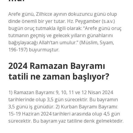
Arefe günü, Zilhicce ayının dokuzuncu günü olup
dinde önemli bir yer tutar. Hz. Peygamber (s.a.v.)
bugün oruç tutmakla ilgili olarak: “Arefe günü oruç
tutmanın geçmiş ve gelecek yılların günahlarını
bağışlayacağı Allah’tan umulur.” (Müslim, Sıyam,
196-197) buyurmuştur.
2024 Ramazan Bayramı
tatili ne zaman başlıyor?
1) Ramazan Bayramı: 9, 10, 11 ve 12 Nisan 2024
tarihlerinde olup 3,5 gün sürecektir. Bu bayramın
3,5 günü iş günüdür. 2) Kurban Bayramı Bayramı:
15-19 Haziran 2024 tarihleri ​​arasında olup 4,5 gün
sürecektir. Bu bayram yaz tatiline denk gelmektedir.