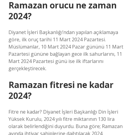
Ramazan orucu ne zaman
2024?
Diyanet İşleri Başkanlığı’ndan yapılan açıklamaya
göre, ilk oruç tarihi 11 Mart 2024 Pazartesi.
Müslümanlar, 10 Mart 2024 Pazar gününü 11 Mart
Pazartesi gününe bağlayan gece ilk sahurlarını, 11
Mart 2024 Pazartesi günü ise ilk iftarlarını
gerçekleştirecek.
Ramazan fitresi ne kadar
2024?
Fitre ne kadar? Diyanet İşleri Başkanlığı Din İşleri
Yüksek Kurulu, 2024 yılı fitre miktarının 130 lira
olarak belirlendiğini duyurdu. Buna göre; Ramazan
ayında ihtiyaç sahiplerine dağıtılacak 2024