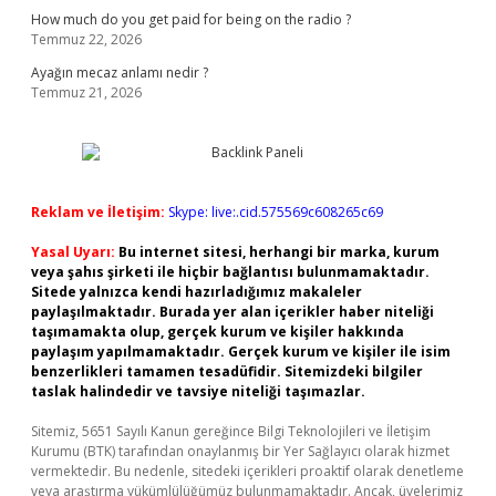
How much do you get paid for being on the radio ?
Temmuz 22, 2026
Ayağın mecaz anlamı nedir ?
Temmuz 21, 2026
Reklam ve İletişim:
Skype: live:.cid.575569c608265c69
Yasal Uyarı:
Bu internet sitesi, herhangi bir marka, kurum
veya şahıs şirketi ile hiçbir bağlantısı bulunmamaktadır.
Sitede yalnızca kendi hazırladığımız makaleler
paylaşılmaktadır. Burada yer alan içerikler haber niteliği
taşımamakta olup, gerçek kurum ve kişiler hakkında
paylaşım yapılmamaktadır. Gerçek kurum ve kişiler ile isim
benzerlikleri tamamen tesadüfidir. Sitemizdeki bilgiler
taslak halindedir ve tavsiye niteliği taşımazlar.
Sitemiz, 5651 Sayılı Kanun gereğince Bilgi Teknolojileri ve İletişim
Kurumu (BTK) tarafından onaylanmış bir Yer Sağlayıcı olarak hizmet
vermektedir. Bu nedenle, sitedeki içerikleri proaktif olarak denetleme
veya araştırma yükümlülüğümüz bulunmamaktadır. Ancak, üyelerimiz