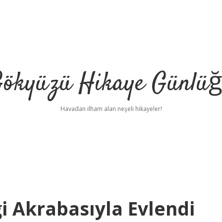
ökyüzü Hikaye Günlü
Havadan ilham alan neşeli hikayeler!
Akrabasıyla Evlendi