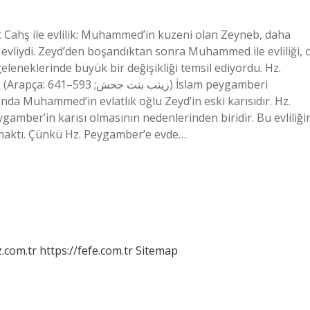
Cahş ile evlilik: Muhammed’in kuzeni olan Zeyneb, daha
evliydi. Zeyd’den boşandıktan sonra Muhammed ile evliliği, 
neklerinde büyük bir değişikliği temsil ediyordu. Hz.
slam peygamberi
da Muhammed’in evlatlık oğlu Zeyd’in eski karısıdır. Hz.
mber’in karısı olmasının nedenlerinden biridir. Bu evliliği
umaktı. Çünkü Hz. Peygamber’e evde…
z.com.tr
https://fefe.com.tr
Sitemap