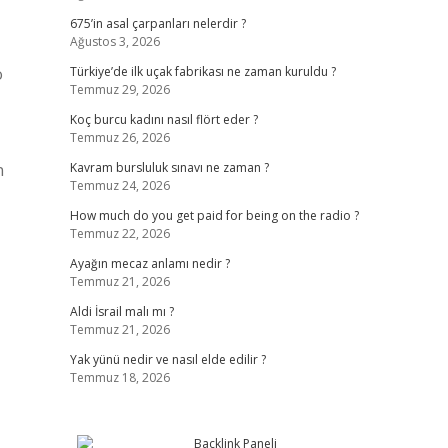
675’in asal çarpanları nelerdir ?
Ağustos 3, 2026
o
Türkiye’de ilk uçak fabrikası ne zaman kuruldu ?
Temmuz 29, 2026
Koç burcu kadını nasıl flört eder ?
Temmuz 26, 2026
n
Kavram bursluluk sınavı ne zaman ?
Temmuz 24, 2026
How much do you get paid for being on the radio ?
Temmuz 22, 2026
Ayağın mecaz anlamı nedir ?
Temmuz 21, 2026
Aldi İsrail malı mı ?
Temmuz 21, 2026
Yak yünü nedir ve nasıl elde edilir ?
Temmuz 18, 2026