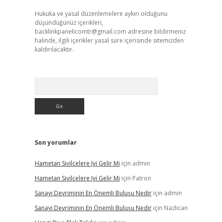
Hukuka ve yasal düzenlemelere aykırı olduğunu
düşündüğünüz içerikleri,
backlinkpanelicomtr@gmail.com
adresine bildirmeniz
halinde, ilgili içerikler yasal süre içerisinde sitemizden
kaldırılacaktır.
Arama
Son yorumlar
Hametan Sivilcelere Iyi Gelir Mi
için
admin
Hametan Sivilcelere Iyi Gelir Mi
için
Patron
Sanayi Devriminin En Önemli Buluşu Nedir
için
admin
Sanayi Devriminin En Önemli Buluşu Nedir
için
Nazlıcan