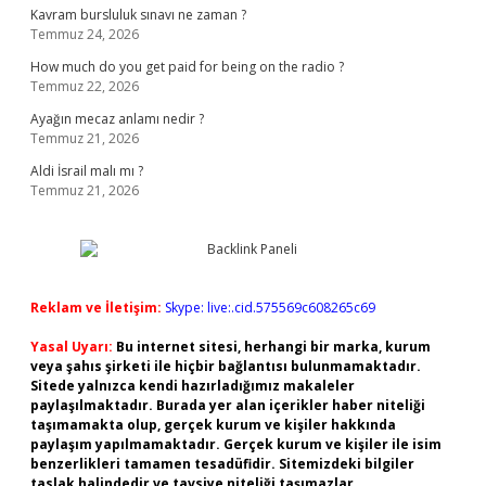
Kavram bursluluk sınavı ne zaman ?
Temmuz 24, 2026
How much do you get paid for being on the radio ?
Temmuz 22, 2026
Ayağın mecaz anlamı nedir ?
Temmuz 21, 2026
Aldi İsrail malı mı ?
Temmuz 21, 2026
Reklam ve İletişim:
Skype: live:.cid.575569c608265c69
Yasal Uyarı:
Bu internet sitesi, herhangi bir marka, kurum
veya şahıs şirketi ile hiçbir bağlantısı bulunmamaktadır.
Sitede yalnızca kendi hazırladığımız makaleler
paylaşılmaktadır. Burada yer alan içerikler haber niteliği
taşımamakta olup, gerçek kurum ve kişiler hakkında
paylaşım yapılmamaktadır. Gerçek kurum ve kişiler ile isim
benzerlikleri tamamen tesadüfidir. Sitemizdeki bilgiler
taslak halindedir ve tavsiye niteliği taşımazlar.