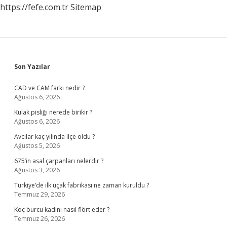
https://fefe.com.tr
Sitemap
Sidebar
Son Yazılar
CAD ve CAM farkı nedir ?
Ağustos 6, 2026
Kulak pisliği nerede birikir ?
Ağustos 6, 2026
Avcılar kaç yılında ilçe oldu ?
Ağustos 5, 2026
675’in asal çarpanları nelerdir ?
Ağustos 3, 2026
Türkiye’de ilk uçak fabrikası ne zaman kuruldu ?
Temmuz 29, 2026
Koç burcu kadını nasıl flört eder ?
Temmuz 26, 2026