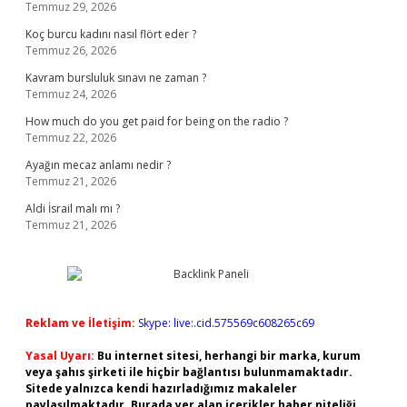
Temmuz 29, 2026
Koç burcu kadını nasıl flört eder ?
Temmuz 26, 2026
Kavram bursluluk sınavı ne zaman ?
Temmuz 24, 2026
How much do you get paid for being on the radio ?
Temmuz 22, 2026
Ayağın mecaz anlamı nedir ?
Temmuz 21, 2026
Aldi İsrail malı mı ?
Temmuz 21, 2026
Reklam ve İletişim:
Skype: live:.cid.575569c608265c69
Yasal Uyarı:
Bu internet sitesi, herhangi bir marka, kurum
veya şahıs şirketi ile hiçbir bağlantısı bulunmamaktadır.
Sitede yalnızca kendi hazırladığımız makaleler
paylaşılmaktadır. Burada yer alan içerikler haber niteliği