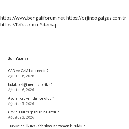
Nedir
https://www.bengaliforum.net
https://orjindogalgaz.com.tr
https://fefe.com.tr
Sitemap
Sidebar
Son Yazılar
CAD ve CAM farkı nedir ?
Ağustos 6, 2026
Kulak pisliği nerede birikir ?
Ağustos 6, 2026
Avcılar kaç yılında ilçe oldu ?
Ağustos 5, 2026
675’in asal çarpanları nelerdir ?
Ağustos 3, 2026
Türkiye’de ilk uçak fabrikası ne zaman kuruldu ?