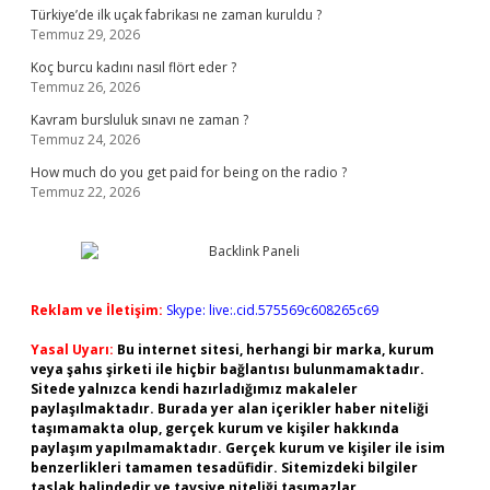
Türkiye’de ilk uçak fabrikası ne zaman kuruldu ?
Temmuz 29, 2026
Koç burcu kadını nasıl flört eder ?
Temmuz 26, 2026
Kavram bursluluk sınavı ne zaman ?
Temmuz 24, 2026
How much do you get paid for being on the radio ?
Temmuz 22, 2026
Reklam ve İletişim:
Skype: live:.cid.575569c608265c69
Yasal Uyarı:
Bu internet sitesi, herhangi bir marka, kurum
veya şahıs şirketi ile hiçbir bağlantısı bulunmamaktadır.
Sitede yalnızca kendi hazırladığımız makaleler
paylaşılmaktadır. Burada yer alan içerikler haber niteliği
taşımamakta olup, gerçek kurum ve kişiler hakkında
paylaşım yapılmamaktadır. Gerçek kurum ve kişiler ile isim
benzerlikleri tamamen tesadüfidir. Sitemizdeki bilgiler
taslak halindedir ve tavsiye niteliği taşımazlar.