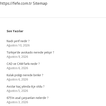
https://fefe.com.tr
Sitemap
Sidebar
Son Yazılar
Nadi şerif nedir ?
Ağustos 10, 2026
Türkiye’de avokado nerede yetişir ?
Ağustos 9, 2026
CAD ve CAM farkı nedir ?
Ağustos 6, 2026
Kulak pisliği nerede birikir ?
Ağustos 6, 2026
Avcılar kaç yılında ilçe oldu ?
Ağustos 5, 2026
675’in asal çarpanları nelerdir ?
Ağustos 3, 2026