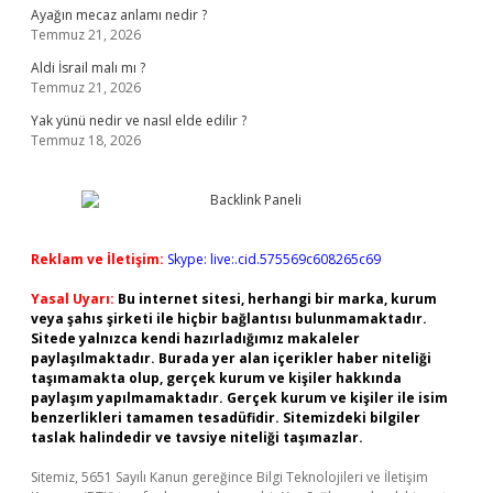
Ayağın mecaz anlamı nedir ?
Temmuz 21, 2026
Aldi İsrail malı mı ?
Temmuz 21, 2026
Yak yünü nedir ve nasıl elde edilir ?
Temmuz 18, 2026
Reklam ve İletişim:
Skype: live:.cid.575569c608265c69
Yasal Uyarı:
Bu internet sitesi, herhangi bir marka, kurum
veya şahıs şirketi ile hiçbir bağlantısı bulunmamaktadır.
Sitede yalnızca kendi hazırladığımız makaleler
paylaşılmaktadır. Burada yer alan içerikler haber niteliği
taşımamakta olup, gerçek kurum ve kişiler hakkında
paylaşım yapılmamaktadır. Gerçek kurum ve kişiler ile isim
benzerlikleri tamamen tesadüfidir. Sitemizdeki bilgiler
taslak halindedir ve tavsiye niteliği taşımazlar.
Sitemiz, 5651 Sayılı Kanun gereğince Bilgi Teknolojileri ve İletişim