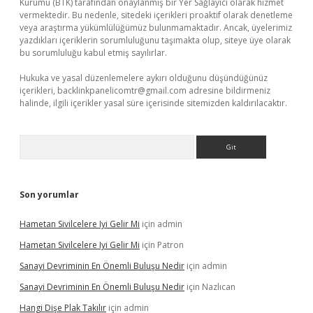
Kurumu (BTK) tarafından onaylanmış bir Yer Sağlayıcı olarak hizmet
vermektedir. Bu nedenle, sitedeki içerikleri proaktif olarak denetleme
veya araştırma yükümlülüğümüz bulunmamaktadır. Ancak, üyelerimiz
yazdıkları içeriklerin sorumluluğunu taşımakta olup, siteye üye olarak
bu sorumluluğu kabul etmiş sayılırlar.
Hukuka ve yasal düzenlemelere aykırı olduğunu düşündüğünüz
içerikleri,
backlinkpanelicomtr@gmail.com
adresine bildirmeniz
halinde, ilgili içerikler yasal süre içerisinde sitemizden kaldırılacaktır.
Arama
Son yorumlar
Hametan Sivilcelere Iyi Gelir Mi
için
admin
Hametan Sivilcelere Iyi Gelir Mi
için
Patron
Sanayi Devriminin En Önemli Buluşu Nedir
için
admin
Sanayi Devriminin En Önemli Buluşu Nedir
için
Nazlıcan
Hangi Dişe Plak Takılır
için
admin