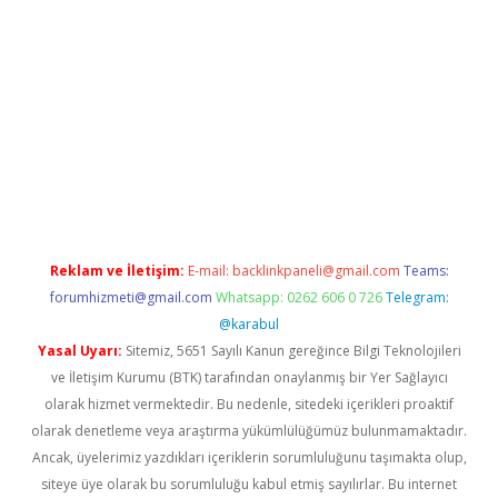
ni giriş
vdcasino giriş
https://www.betexper.xyz/
Reklam ve İletişim:
E-mail:
backlinkpaneli@gmail.com
Teams:
forumhizmeti@gmail.com
Whatsapp: 0262 606 0 726
Telegram:
@karabul
Yasal Uyarı:
Sitemiz, 5651 Sayılı Kanun gereğince Bilgi Teknolojileri
ve İletişim Kurumu (BTK) tarafından onaylanmış bir Yer Sağlayıcı
olarak hizmet vermektedir. Bu nedenle, sitedeki içerikleri proaktif
olarak denetleme veya araştırma yükümlülüğümüz bulunmamaktadır.
Ancak, üyelerimiz yazdıkları içeriklerin sorumluluğunu taşımakta olup,
siteye üye olarak bu sorumluluğu kabul etmiş sayılırlar. Bu internet