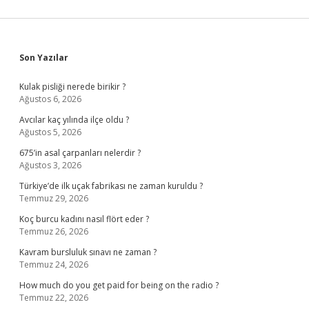
Sidebar
Son Yazılar
Kulak pisliği nerede birikir ?
Ağustos 6, 2026
Avcılar kaç yılında ilçe oldu ?
Ağustos 5, 2026
675’in asal çarpanları nelerdir ?
Ağustos 3, 2026
Türkiye’de ilk uçak fabrikası ne zaman kuruldu ?
Temmuz 29, 2026
Koç burcu kadını nasıl flört eder ?
Temmuz 26, 2026
Kavram bursluluk sınavı ne zaman ?
Temmuz 24, 2026
How much do you get paid for being on the radio ?
Temmuz 22, 2026