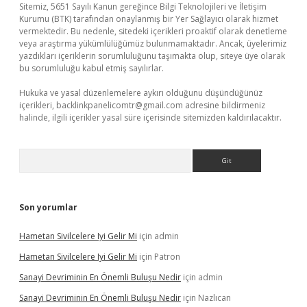
Sitemiz, 5651 Sayılı Kanun gereğince Bilgi Teknolojileri ve İletişim
Kurumu (BTK) tarafından onaylanmış bir Yer Sağlayıcı olarak hizmet
vermektedir. Bu nedenle, sitedeki içerikleri proaktif olarak denetleme
veya araştırma yükümlülüğümüz bulunmamaktadır. Ancak, üyelerimiz
yazdıkları içeriklerin sorumluluğunu taşımakta olup, siteye üye olarak
bu sorumluluğu kabul etmiş sayılırlar.
Hukuka ve yasal düzenlemelere aykırı olduğunu düşündüğünüz
içerikleri,
backlinkpanelicomtr@gmail.com
adresine bildirmeniz
halinde, ilgili içerikler yasal süre içerisinde sitemizden kaldırılacaktır.
Arama
Son yorumlar
Hametan Sivilcelere Iyi Gelir Mi
için
admin
Hametan Sivilcelere Iyi Gelir Mi
için
Patron
Sanayi Devriminin En Önemli Buluşu Nedir
için
admin
Sanayi Devriminin En Önemli Buluşu Nedir
için
Nazlıcan