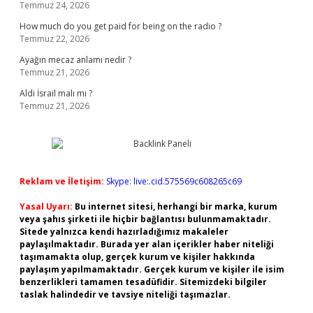
Temmuz 24, 2026
How much do you get paid for being on the radio ?
Temmuz 22, 2026
Ayağın mecaz anlamı nedir ?
Temmuz 21, 2026
Aldi İsrail malı mı ?
Temmuz 21, 2026
Reklam ve İletişim:
Skype: live:.cid.575569c608265c69
Yasal Uyarı:
Bu internet sitesi, herhangi bir marka, kurum
veya şahıs şirketi ile hiçbir bağlantısı bulunmamaktadır.
Sitede yalnızca kendi hazırladığımız makaleler
paylaşılmaktadır. Burada yer alan içerikler haber niteliği
taşımamakta olup, gerçek kurum ve kişiler hakkında
paylaşım yapılmamaktadır. Gerçek kurum ve kişiler ile isim
benzerlikleri tamamen tesadüfidir. Sitemizdeki bilgiler
taslak halindedir ve tavsiye niteliği taşımazlar.