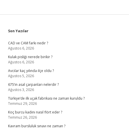
Sidebar
Son Yazılar
CAD ve CAM farkı nedir ?
Ağustos 6, 2026
Kulak pisliği nerede birikir ?
Ağustos 6, 2026
Avcılar kaç yılında ilçe oldu ?
Ağustos 5, 2026
675’in asal çarpanları nelerdir ?
Ağustos 3, 2026
Türkiye’de ilk uçak fabrikası ne zaman kuruldu ?
Temmuz 29, 2026
Koç burcu kadını nasıl flört eder ?
Temmuz 26, 2026
Kavram bursluluk sınavı ne zaman ?