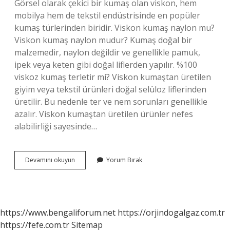
Görsel olarak çekici bir kumaş olan viskon, hem
mobilya hem de tekstil endüstrisinde en popüler
kumaş türlerinden biridir. Viskon kumaş naylon mu?
Viskon kumaş naylon mudur? Kumaş doğal bir
malzemedir, naylon değildir ve genellikle pamuk,
ipek veya keten gibi doğal liflerden yapılır. %100
viskoz kumaş terletir mi? Viskon kumaştan üretilen
giyim veya tekstil ürünleri doğal selüloz liflerinden
üretilir. Bu nedenle ter ve nem sorunları genellikle
azalır. Viskon kumaştan üretilen ürünler nefes
alabilirliği sayesinde…
Fiskos
Devamını okuyun
Yorum Bırak
Kumaş
Ne
Demek
https://www.bengaliforum.net
https://orjindogalgaz.com.tr
https://fefe.com.tr
Sitemap