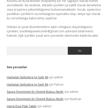
Kurumu (BTK) tarafından onaylanmış bir Yer Sağlayıcı olarak hizmet
vermektedir. Bu nedenle, sitedeki içerikleri proaktif olarak denetleme
veya araştırma yükümlülüğümüz bulunmamaktadır. Ancak, üyelerimiz
yazdıkları içeriklerin sorumluluğunu taşımakta olup, siteye üye olarak
bu sorumluluğu kabul etmiş sayılırlar.
Hukuka ve yasal düzenlemelere aykırı olduğunu düşündüğünüz
içerikleri,
backlinkpanelicomtr@gmail.com
adresine bildirmeniz
halinde, ilgili içerikler yasal süre içerisinde sitemizden kaldırılacaktır.
Arama
Son yorumlar
Hametan Sivilcelere Iyi Gelir Mi
için
admin
Hametan Sivilcelere Iyi Gelir Mi
için
Patron
Sanayi Devriminin En Önemli Buluşu Nedir
için
admin
Sanayi Devriminin En Önemli Buluşu Nedir
için
Nazlıcan
Hangi Dişe Plak Takılır
için
admin