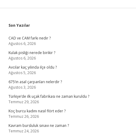
Sidebar
Son Yazılar
CAD ve CAM farkı nedir ?
Ağustos 6, 2026
Kulak pisliği nerede birikir ?
Ağustos 6, 2026
Avcılar kaç yılında ilçe oldu ?
Ağustos 5, 2026
675’in asal çarpanları nelerdir ?
Ağustos 3, 2026
Türkiye’de ilk uçak fabrikası ne zaman kuruldu ?
Temmuz 29, 2026
Koç burcu kadını nasıl flört eder ?
Temmuz 26, 2026
Kavram bursluluk sınavı ne zaman ?
Temmuz 24, 2026