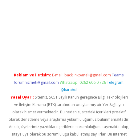
i giriş
vdcasino giriş
https://www.betexper.xyz/
Reklam ve İletişim:
E-mail:
backlinkpaneli@gmail.com
Teams:
forumhizmeti@gmail.com
Whatsapp: 0262 606 0 726
Telegram:
@karabul
Yasal Uyarı:
Sitemiz, 5651 Sayılı Kanun gereğince Bilgi Teknolojileri
ve İletişim Kurumu (BTK) tarafından onaylanmış bir Yer Sağlayıcı
olarak hizmet vermektedir. Bu nedenle, sitedeki içerikleri proaktif
olarak denetleme veya araştırma yükümlülüğümüz bulunmamaktadır.
Ancak, üyelerimiz yazdıkları içeriklerin sorumluluğunu taşımakta olup,
siteye üye olarak bu sorumluluğu kabul etmiş sayılırlar. Bu internet