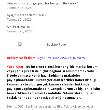
How much do you get paid for being on the radio ?
Temmuz 22, 2026
Ayağın mecaz anlamı nedir ?
Temmuz 21, 2026
Aldi İsrail malı mı ?
Temmuz 21, 2026
Reklam ve İletişim:
Skype: live:.cid.575569c608265c69
Yasal Uyarı:
Bu internet sitesi, herhangi bir marka, kurum
veya şahıs şirketi ile hiçbir bağlantısı bulunmamaktadır.
Sitede yalnızca kendi hazırladığımız makaleler
paylaşılmaktadır. Burada yer alan içerikler haber niteliği
taşımamakta olup, gerçek kurum ve kişiler hakkında
paylaşım yapılmamaktadır. Gerçek kurum ve kişiler ile isim
benzerlikleri tamamen tesadüfidir. Sitemizdeki bilgiler
taslak halindedir ve tavsiye niteliği taşımazlar.
Sitemiz, 5651 Sayılı Kanun gereğince Bilgi Teknolojileri ve İletişim