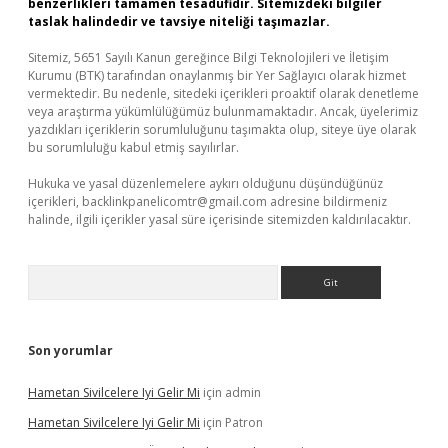
benzerlikleri tamamen tesadüfidir. Sitemizdeki bilgiler
taslak halindedir ve tavsiye niteliği taşımazlar.
Sitemiz, 5651 Sayılı Kanun gereğince Bilgi Teknolojileri ve İletişim
Kurumu (BTK) tarafından onaylanmış bir Yer Sağlayıcı olarak hizmet
vermektedir. Bu nedenle, sitedeki içerikleri proaktif olarak denetleme
veya araştırma yükümlülüğümüz bulunmamaktadır. Ancak, üyelerimiz
yazdıkları içeriklerin sorumluluğunu taşımakta olup, siteye üye olarak
bu sorumluluğu kabul etmiş sayılırlar.
Hukuka ve yasal düzenlemelere aykırı olduğunu düşündüğünüz
içerikleri,
backlinkpanelicomtr@gmail.com
adresine bildirmeniz
halinde, ilgili içerikler yasal süre içerisinde sitemizden kaldırılacaktır.
Arama
Son yorumlar
Hametan Sivilcelere Iyi Gelir Mi
için
admin
Hametan Sivilcelere Iyi Gelir Mi
için
Patron