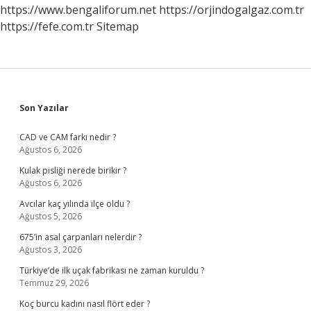
https://www.bengaliforum.net
https://orjindogalgaz.com.tr
https://fefe.com.tr
Sitemap
Sidebar
Son Yazılar
CAD ve CAM farkı nedir ?
Ağustos 6, 2026
Kulak pisliği nerede birikir ?
Ağustos 6, 2026
Avcılar kaç yılında ilçe oldu ?
Ağustos 5, 2026
675’in asal çarpanları nelerdir ?
Ağustos 3, 2026
Türkiye’de ilk uçak fabrikası ne zaman kuruldu ?
Temmuz 29, 2026
Koç burcu kadını nasıl flört eder ?