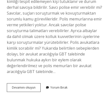
kimliği tespit edilemeyen kişi tutuklanır ve durum
derhal savcıya bildirilir. Savcı polise emir verebilir mi?
Savcılar, suçları soruşturmak ve kovuşturmaktan
sorumlu kamu görevlileridir. Polis memurlarına emir
verme yetkileri yoktur. Ancak savcılar polise
soruşturma talimatları verebilirler. Ayrıca albaylar
da dahil olmak üzere kolluk kuvvetlerinin üyelerine
karşı soruşturmalar yürütebilirler. Polis avukatlara
kimlik sorabilir mi? Yukarıda belirtilen sebeplerden
dolayı, bir avukat aracılığıyla GBT talebinde
bulunmak hukuka aykırı bir eylem olarak
değerlendirilmez ve polis memurları bir avukat
aracılığıyla GBT talebinde…
Savcı
Devamını okuyun
Yorum Bırak
Polise
Kimlik
Sorabilir
Mi