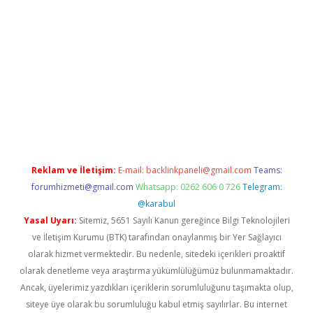
s://www.betexper.xyz/
Reklam ve İletişim:
E-mail:
backlinkpaneli@gmail.com
Teams:
forumhizmeti@gmail.com
Whatsapp: 0262 606 0 726
Telegram:
@karabul
Yasal Uyarı:
Sitemiz, 5651 Sayılı Kanun gereğince Bilgi Teknolojileri
ve İletişim Kurumu (BTK) tarafından onaylanmış bir Yer Sağlayıcı
olarak hizmet vermektedir. Bu nedenle, sitedeki içerikleri proaktif
olarak denetleme veya araştırma yükümlülüğümüz bulunmamaktadır.
Ancak, üyelerimiz yazdıkları içeriklerin sorumluluğunu taşımakta olup,
siteye üye olarak bu sorumluluğu kabul etmiş sayılırlar. Bu internet