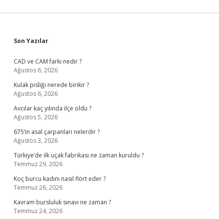
Sidebar
Son Yazılar
CAD ve CAM farkı nedir ?
Ağustos 6, 2026
Kulak pisliği nerede birikir ?
Ağustos 6, 2026
Avcılar kaç yılında ilçe oldu ?
Ağustos 5, 2026
675’in asal çarpanları nelerdir ?
Ağustos 3, 2026
Türkiye’de ilk uçak fabrikası ne zaman kuruldu ?
Temmuz 29, 2026
Koç burcu kadını nasıl flört eder ?
Temmuz 26, 2026
Kavram bursluluk sınavı ne zaman ?
Temmuz 24, 2026