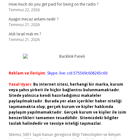
How much do you get paid for being on the radio ?
Temmuz 22, 2026
Ayağın mecaz anlamı nedir ?
Temmuz 21, 2026
Aldi İsrail malı mı ?
Temmuz 21, 2026
Reklam ve İletişim:
Skype: live:.cid.575569c608265c69
Yasal Uyarı:
Bu internet sitesi, herhangi bir marka, kurum
veya şahıs şirketi ile hiçbir bağlantısı bulunmamaktadır.
Sitede yalnızca kendi hazırladığımız makaleler
paylaşılmaktadır. Burada yer alan içerikler haber niteliği
taşımamakta olup, gerçek kurum ve kişiler hakkında
paylaşım yapılmamaktadır. Gerçek kurum ve kişiler ile isim
benzerlikleri tamamen tesadüfidir. Sitemizdeki bilgiler
taslak halindedir ve tavsiye niteliği taşımazlar.
Sitemiz, 5651 Sayılı Kanun gereğince Bilgi Teknolojileri ve İletişim