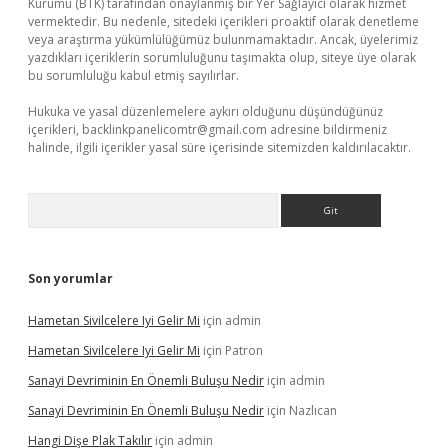
Kurumu (BTK) tarafından onaylanmış bir Yer Sağlayıcı olarak hizmet
vermektedir. Bu nedenle, sitedeki içerikleri proaktif olarak denetleme
veya araştırma yükümlülüğümüz bulunmamaktadır. Ancak, üyelerimiz
yazdıkları içeriklerin sorumluluğunu taşımakta olup, siteye üye olarak
bu sorumluluğu kabul etmiş sayılırlar.
Hukuka ve yasal düzenlemelere aykırı olduğunu düşündüğünüz
içerikleri,
backlinkpanelicomtr@gmail.com
adresine bildirmeniz
halinde, ilgili içerikler yasal süre içerisinde sitemizden kaldırılacaktır.
Arama
Son yorumlar
Hametan Sivilcelere Iyi Gelir Mi
için
admin
Hametan Sivilcelere Iyi Gelir Mi
için
Patron
Sanayi Devriminin En Önemli Buluşu Nedir
için
admin
Sanayi Devriminin En Önemli Buluşu Nedir
için
Nazlıcan
Hangi Dişe Plak Takılır
için
admin