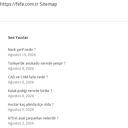
https://fefe.com.tr
Sitemap
Sidebar
Son Yazılar
Nadi şerif nedir ?
Ağustos 10, 2026
Türkiye’de avokado nerede yetişir ?
Ağustos 9, 2026
CAD ve CAM farkı nedir ?
Ağustos 6, 2026
Kulak pisliği nerede birikir ?
Ağustos 6, 2026
Avcılar kaç yılında ilçe oldu ?
Ağustos 5, 2026
675’in asal çarpanları nelerdir ?
Ağustos 3, 2026