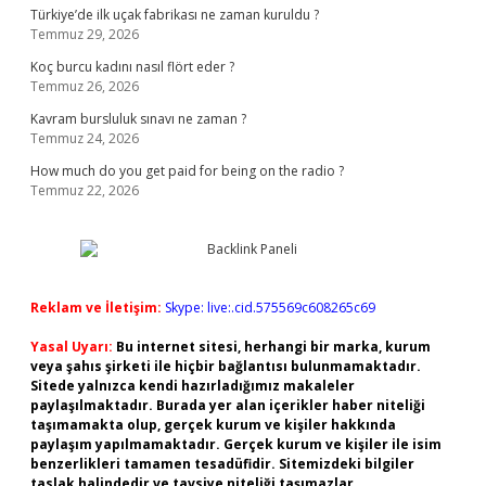
Türkiye’de ilk uçak fabrikası ne zaman kuruldu ?
Temmuz 29, 2026
Koç burcu kadını nasıl flört eder ?
Temmuz 26, 2026
Kavram bursluluk sınavı ne zaman ?
Temmuz 24, 2026
How much do you get paid for being on the radio ?
Temmuz 22, 2026
Reklam ve İletişim:
Skype: live:.cid.575569c608265c69
Yasal Uyarı:
Bu internet sitesi, herhangi bir marka, kurum
veya şahıs şirketi ile hiçbir bağlantısı bulunmamaktadır.
Sitede yalnızca kendi hazırladığımız makaleler
paylaşılmaktadır. Burada yer alan içerikler haber niteliği
taşımamakta olup, gerçek kurum ve kişiler hakkında
paylaşım yapılmamaktadır. Gerçek kurum ve kişiler ile isim
benzerlikleri tamamen tesadüfidir. Sitemizdeki bilgiler
taslak halindedir ve tavsiye niteliği taşımazlar.