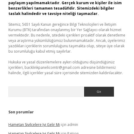
paylaşım yapılmamaktadır. Gerçek kurum ve kişiler ile isim
benzerlikleri tamamen tesadüfidir. Sitemizdeki bilgiler
taslak halindedir ve tavsiye niteliği taşımazlar.
Sitemiz, 5651 Sayılı Kanun gereğince Bilgi Teknolojileri ve İletişim
Kurumu (BTK) tarafından onaylanmış bir Yer Sağlayıcı olarak hizmet
vermektedir. Bu nedenle, sitedeki içerikleri proaktif olarak denetleme
veya araştırma yükümlülüğümüz bulunmamaktadır. Ancak, üyelerimiz
yazdıkları içeriklerin sorumluluğunu taşımakta olup, siteye üye olarak
bu sorumluluğu kabul etmiş sayılırlar.
Hukuka ve yasal düzenlemelere aykırı olduğunu düşündüğünüz
içerikleri,
backlinkpanelicomtr@gmail.com
adresine bildirmeniz
halinde, ilgili içerikler yasal süre içerisinde sitemizden kaldırılacaktır.
Arama
Son yorumlar
Hametan Sivilcelere Iyi Gelir Mi
için
admin
Hametan Sivilcelere Iyi Gelir Mi
için
Patron