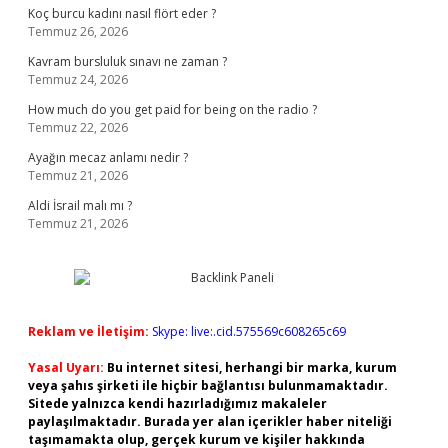
Koç burcu kadını nasıl flört eder ?
Temmuz 26, 2026
Kavram bursluluk sınavı ne zaman ?
Temmuz 24, 2026
How much do you get paid for being on the radio ?
Temmuz 22, 2026
Ayağın mecaz anlamı nedir ?
Temmuz 21, 2026
Aldi İsrail malı mı ?
Temmuz 21, 2026
Reklam ve İletişim:
Skype: live:.cid.575569c608265c69
Yasal Uyarı:
Bu internet sitesi, herhangi bir marka, kurum
veya şahıs şirketi ile hiçbir bağlantısı bulunmamaktadır.
Sitede yalnızca kendi hazırladığımız makaleler
paylaşılmaktadır. Burada yer alan içerikler haber niteliği
taşımamakta olup, gerçek kurum ve kişiler hakkında