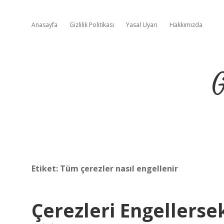
Anasayfa
Gizlilik Politikası
Yasal Uyarı
Hakkımızda
G
Etiket:
Tüm çerezler nasıl engellenir
Çerezleri Engellerse