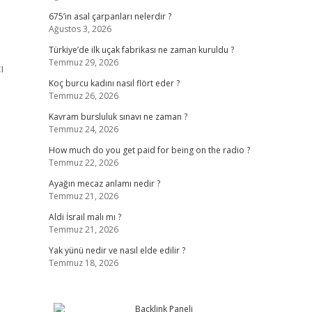
675’in asal çarpanları nelerdir ?
Ağustos 3, 2026
Türkiye’de ilk uçak fabrikası ne zaman kuruldu ?
Temmuz 29, 2026
ı
Koç burcu kadını nasıl flört eder ?
Temmuz 26, 2026
Kavram bursluluk sınavı ne zaman ?
Temmuz 24, 2026
How much do you get paid for being on the radio ?
Temmuz 22, 2026
Ayağın mecaz anlamı nedir ?
Temmuz 21, 2026
Aldi İsrail malı mı ?
Temmuz 21, 2026
Yak yünü nedir ve nasıl elde edilir ?
Temmuz 18, 2026