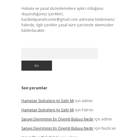
Hukuka ve yasal düzenlemelere aykırı olduğunu
düşündüğünüz içerikleri,
backlinkpanelicomtr@gmail.com
adresine bildirmeniz
halinde, ilgili içerikler yasal süre içerisinde sitemizden
kaldırılacaktır.
Arama
Son yorumlar
Hametan Sivilcelere Iyi Gelir Mi
için
admin
Hametan Sivilcelere Iyi Gelir Mi
için
Patron
Sanayi Devriminin En Önemli Buluşu Nedir
için
admin
Sanayi Devriminin En Önemli Buluşu Nedir
için
Nazlıcan