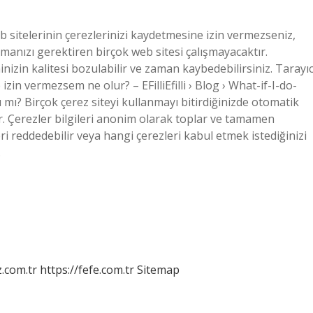
 sitelerinin çerezlerinizi kaydetmesine izin vermezseniz,
anızı gerektiren birçok web sitesi çalışmayacaktır.
inizin kalitesi bozulabilir ve zaman kaybedebilirsiniz. Tarayıc
zin vermezsem ne olur? – EFilliEfilli › Blog › What-if-I-do-
mı? Birçok çerez siteyi kullanmayı bitirdiğinizde otomatik
lir. Çerezler bilgileri anonim olarak toplar ve tamamen
ri reddedebilir veya hangi çerezleri kabul etmek istediğinizi
…
z.com.tr
https://fefe.com.tr
Sitemap