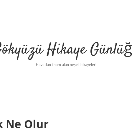
ökyüzü Hikaye Günlü
Havadan ilham alan neşeli hikayeler!
k Ne Olur