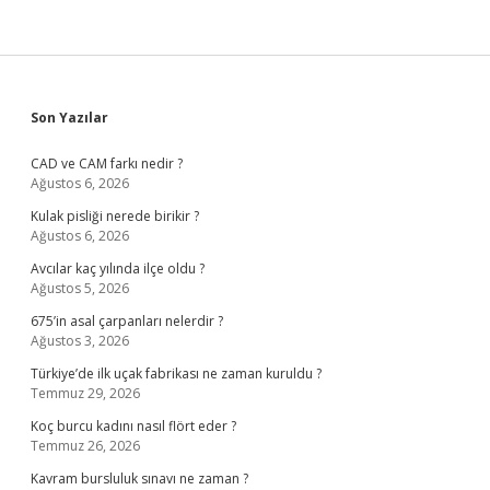
Sidebar
Son Yazılar
CAD ve CAM farkı nedir ?
Ağustos 6, 2026
Kulak pisliği nerede birikir ?
Ağustos 6, 2026
Avcılar kaç yılında ilçe oldu ?
Ağustos 5, 2026
675’in asal çarpanları nelerdir ?
Ağustos 3, 2026
Türkiye’de ilk uçak fabrikası ne zaman kuruldu ?
Temmuz 29, 2026
Koç burcu kadını nasıl flört eder ?
Temmuz 26, 2026
Kavram bursluluk sınavı ne zaman ?