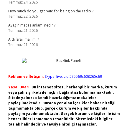
Temmuz 24, 2026
How much do you get paid for being on the radio ?
Temmuz 22, 2026
Ayağın mecaz anlamı nedir ?
Temmuz 21, 2026
Aldi İsrail malı mı ?
Temmuz 21, 2026
Reklam ve İletişim:
Skype: live:.cid.575569c608265c69
Yasal Uyarı:
Bu internet sitesi, herhangi bir marka, kurum
veya şahıs şirketi ile hiçbir bağlantısı bulunmamaktadır.
Sitede yalnızca kendi hazırladığımız makaleler
paylaşılmaktadır. Burada yer alan içerikler haber niteliği
taşımamakta olup, gerçek kurum ve kişiler hakkında
paylaşım yapılmamaktadır. Gerçek kurum ve kişiler ile isim
benzerlikleri tamamen tesadüfidir. Sitemizdeki bilgiler
taslak halindedir ve tavsiye niteliği taşımazlar.