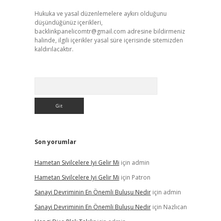
Hukuka ve yasal düzenlemelere aykırı olduğunu
düşündüğünüz içerikleri,
backlinkpanelicomtr@gmail.com
adresine bildirmeniz
halinde, ilgili içerikler yasal süre içerisinde sitemizden
kaldırılacaktır.
Arama
Son yorumlar
Hametan Sivilcelere Iyi Gelir Mi
için
admin
Hametan Sivilcelere Iyi Gelir Mi
için
Patron
Sanayi Devriminin En Önemli Buluşu Nedir
için
admin
Sanayi Devriminin En Önemli Buluşu Nedir
için
Nazlıcan