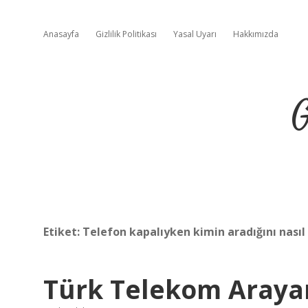
Anasayfa
Gizlilik Politikası
Yasal Uyarı
Hakkımızda
G
Etiket:
Telefon kapalıyken kimin aradığını nasıl
Türk Telekom Arayanı