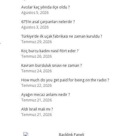
Avcılar kaç yılında ilçe oldu ?
Ağustos 5, 2026
675’in asal çarpanları nelerdir ?
Ağustos 3, 2026
Türkiye’de ilk uçak fabrikası ne zaman kuruldu ?
Temmuz 29, 2026
?
Koç burcu kadını nasıl flört eder ?
Temmuz 26, 2026
Kavram bursluluk sınavı ne zaman ?
Temmuz 24, 2026
How much do you get paid for being on the radio ?
Temmuz 22, 2026
Ayağın mecaz anlamı nedir ?
Temmuz 21, 2026
Aldi İsrail malı mı ?
Temmuz 21, 2026