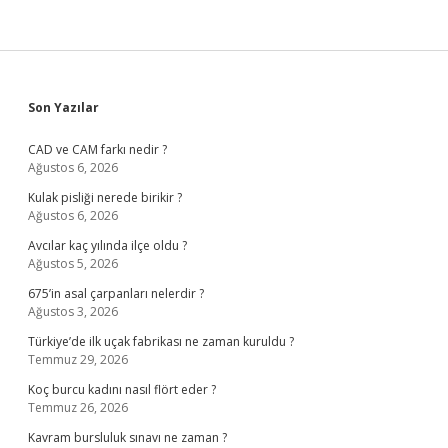
Sidebar
Son Yazılar
CAD ve CAM farkı nedir ?
Ağustos 6, 2026
Kulak pisliği nerede birikir ?
Ağustos 6, 2026
Avcılar kaç yılında ilçe oldu ?
Ağustos 5, 2026
675’in asal çarpanları nelerdir ?
Ağustos 3, 2026
Türkiye’de ilk uçak fabrikası ne zaman kuruldu ?
Temmuz 29, 2026
Koç burcu kadını nasıl flört eder ?
Temmuz 26, 2026
Kavram bursluluk sınavı ne zaman ?