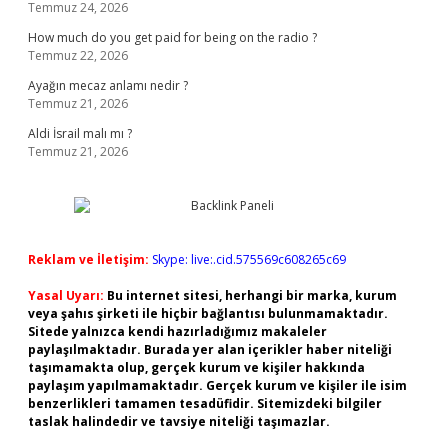
Temmuz 24, 2026
How much do you get paid for being on the radio ?
Temmuz 22, 2026
Ayağın mecaz anlamı nedir ?
Temmuz 21, 2026
Aldi İsrail malı mı ?
Temmuz 21, 2026
Reklam ve İletişim:
Skype: live:.cid.575569c608265c69
Yasal Uyarı:
Bu internet sitesi, herhangi bir marka, kurum
veya şahıs şirketi ile hiçbir bağlantısı bulunmamaktadır.
Sitede yalnızca kendi hazırladığımız makaleler
paylaşılmaktadır. Burada yer alan içerikler haber niteliği
taşımamakta olup, gerçek kurum ve kişiler hakkında
paylaşım yapılmamaktadır. Gerçek kurum ve kişiler ile isim
benzerlikleri tamamen tesadüfidir. Sitemizdeki bilgiler
taslak halindedir ve tavsiye niteliği taşımazlar.