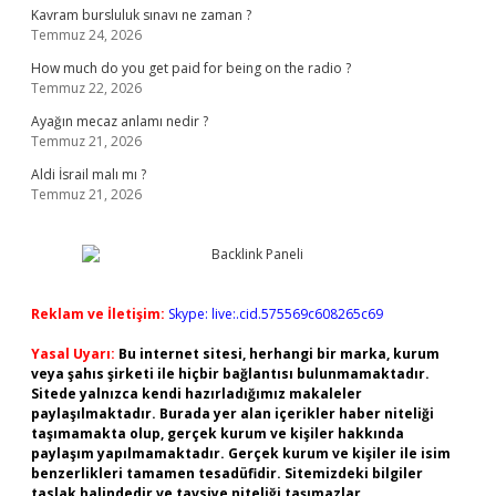
Kavram bursluluk sınavı ne zaman ?
Temmuz 24, 2026
How much do you get paid for being on the radio ?
Temmuz 22, 2026
Ayağın mecaz anlamı nedir ?
Temmuz 21, 2026
Aldi İsrail malı mı ?
Temmuz 21, 2026
Reklam ve İletişim:
Skype: live:.cid.575569c608265c69
Yasal Uyarı:
Bu internet sitesi, herhangi bir marka, kurum
veya şahıs şirketi ile hiçbir bağlantısı bulunmamaktadır.
Sitede yalnızca kendi hazırladığımız makaleler
paylaşılmaktadır. Burada yer alan içerikler haber niteliği
taşımamakta olup, gerçek kurum ve kişiler hakkında
paylaşım yapılmamaktadır. Gerçek kurum ve kişiler ile isim
benzerlikleri tamamen tesadüfidir. Sitemizdeki bilgiler
taslak halindedir ve tavsiye niteliği taşımazlar.