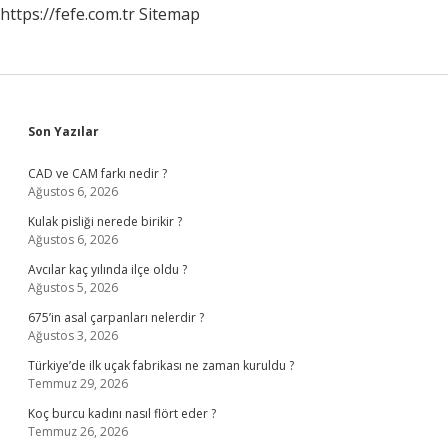
https://fefe.com.tr
Sitemap
Sidebar
Son Yazılar
CAD ve CAM farkı nedir ?
Ağustos 6, 2026
Kulak pisliği nerede birikir ?
Ağustos 6, 2026
Avcılar kaç yılında ilçe oldu ?
Ağustos 5, 2026
675’in asal çarpanları nelerdir ?
Ağustos 3, 2026
Türkiye’de ilk uçak fabrikası ne zaman kuruldu ?
Temmuz 29, 2026
Koç burcu kadını nasıl flört eder ?
Temmuz 26, 2026