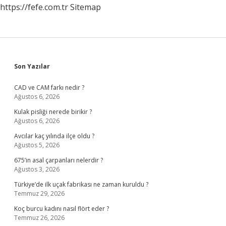
https://fefe.com.tr
Sitemap
Sidebar
Son Yazılar
CAD ve CAM farkı nedir ?
Ağustos 6, 2026
Kulak pisliği nerede birikir ?
Ağustos 6, 2026
Avcılar kaç yılında ilçe oldu ?
Ağustos 5, 2026
675’in asal çarpanları nelerdir ?
Ağustos 3, 2026
Türkiye’de ilk uçak fabrikası ne zaman kuruldu ?
Temmuz 29, 2026
Koç burcu kadını nasıl flört eder ?
Temmuz 26, 2026