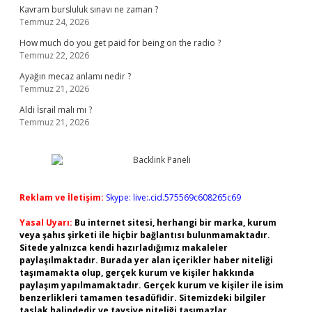
Kavram bursluluk sınavı ne zaman ?
Temmuz 24, 2026
How much do you get paid for being on the radio ?
Temmuz 22, 2026
Ayağın mecaz anlamı nedir ?
Temmuz 21, 2026
Aldi İsrail malı mı ?
Temmuz 21, 2026
Reklam ve İletişim:
Skype: live:.cid.575569c608265c69
Yasal Uyarı:
Bu internet sitesi, herhangi bir marka, kurum
veya şahıs şirketi ile hiçbir bağlantısı bulunmamaktadır.
Sitede yalnızca kendi hazırladığımız makaleler
paylaşılmaktadır. Burada yer alan içerikler haber niteliği
taşımamakta olup, gerçek kurum ve kişiler hakkında
paylaşım yapılmamaktadır. Gerçek kurum ve kişiler ile isim
benzerlikleri tamamen tesadüfidir. Sitemizdeki bilgiler
taslak halindedir ve tavsiye niteliği taşımazlar.