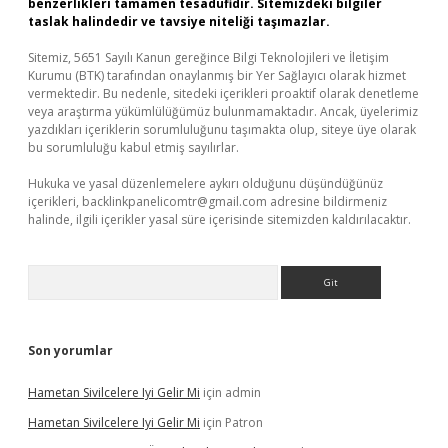
benzerlikleri tamamen tesadüfidir. Sitemizdeki bilgiler
taslak halindedir ve tavsiye niteliği taşımazlar.
Sitemiz, 5651 Sayılı Kanun gereğince Bilgi Teknolojileri ve İletişim
Kurumu (BTK) tarafından onaylanmış bir Yer Sağlayıcı olarak hizmet
vermektedir. Bu nedenle, sitedeki içerikleri proaktif olarak denetleme
veya araştırma yükümlülüğümüz bulunmamaktadır. Ancak, üyelerimiz
yazdıkları içeriklerin sorumluluğunu taşımakta olup, siteye üye olarak
bu sorumluluğu kabul etmiş sayılırlar.
Hukuka ve yasal düzenlemelere aykırı olduğunu düşündüğünüz
içerikleri,
backlinkpanelicomtr@gmail.com
adresine bildirmeniz
halinde, ilgili içerikler yasal süre içerisinde sitemizden kaldırılacaktır.
Arama
Son yorumlar
Hametan Sivilcelere Iyi Gelir Mi
için
admin
Hametan Sivilcelere Iyi Gelir Mi
için
Patron