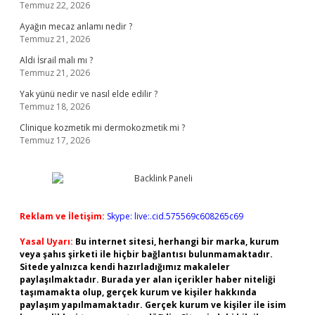
Temmuz 22, 2026
Ayağın mecaz anlamı nedir ?
Temmuz 21, 2026
Aldi İsrail malı mı ?
Temmuz 21, 2026
Yak yünü nedir ve nasıl elde edilir ?
Temmuz 18, 2026
Clinique kozmetik mi dermokozmetik mi ?
Temmuz 17, 2026
Reklam ve İletişim:
Skype: live:.cid.575569c608265c69
Yasal Uyarı:
Bu internet sitesi, herhangi bir marka, kurum
veya şahıs şirketi ile hiçbir bağlantısı bulunmamaktadır.
Sitede yalnızca kendi hazırladığımız makaleler
paylaşılmaktadır. Burada yer alan içerikler haber niteliği
taşımamakta olup, gerçek kurum ve kişiler hakkında
paylaşım yapılmamaktadır. Gerçek kurum ve kişiler ile isim