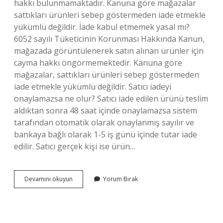
hakkı bulunmamaktadır. Kanuna göre mağazalar
sattıkları ürünleri sebep göstermeden iade etmekle
yükümlü değildir. İade kabul etmemek yasal mı?
6052 sayılı Tüketicinin Korunması Hakkında Kanun,
mağazada görüntülenerek satın alınan ürünler için
cayma hakkı öngörmemektedir. Kanuna göre
mağazalar, sattıkları ürünleri sebep göstermeden
iade etmekle yükümlü değildir. Satıcı iadeyi
onaylamazsa ne olur? Satıcı iade edilen ürünü teslim
aldıktan sonra 48 saat içinde onaylamazsa sistem
tarafından otomatik olarak onaylanmış sayılır ve
bankaya bağlı olarak 1-5 iş günü içinde tutar iade
edilir. Satıcı gerçek kişi ise ürün…
Iade
Devamını okuyun
Yorum Bırak
Edilen
Ürünü
Satıcı
Almazsa